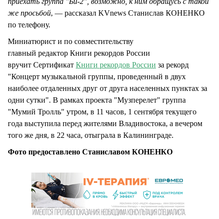
приехать группа "Би-2", возможно, к ним обращусь с такой
же просьбой
, — рассказал KVnews Станислав КОНЕНКО
по телефону.
Миниатюрист и по совместительству
главный редактор Книги рекордов России
вручит Сертификат
Книги рекордов России
за рекорд
"Концерт музыкальной группы, проведенный в двух
наиболее отдаленных друг от друга населенных пунктах за
одни сутки". В рамках проекта "Музперелет" группа
"Мумий Тролль" утром, в 11 часов, 1 сентября текущего
года выступила перед жителями Владивостока, а вечером
того же дня, в 22 часа, отыграла в Калининграде.
Фото предоставлено Станиславом КОНЕНКО