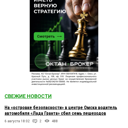
СВЕЖИЕ НОВОСТИ
На «островке безопасности» в центре Омска водитель
автомобиля «Лада Гранта» сбил семь пешеходов
6 августа 18:02
2
488