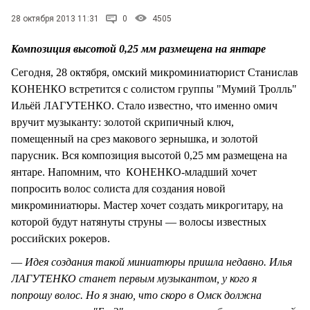
28 октября 2013 11:31
0
4505
Композиция высотой 0,25 мм размещена на янтаре
Сегодня, 28 октября, омский микроминиатюрист Станислав
КОНЕНКО встретится с солистом группы "Мумий Тролль"
Ильёй ЛАГУТЕНКО. Стало известно, что именно омич
вручит музыканту: золотой скрипичный ключ,
помещенный на срез макового зернышка, и золотой
парусник. Вся композиция высотой 0,25 мм размещена на
янтаре. Напомним, что КОНЕНКО-младший хочет
попросить волос солиста для создания новой
микроминиатюры. Мастер хочет создать микрогитару, на
которой будут натянуты струны — волосы известных
российских рокеров.
—
Идея создания такой миниатюры пришла недавно. Илья
ЛАГУТЕНКО станет первым музыкантом, у кого я
попрошу волос. Но я знаю, что скоро в Омск должна