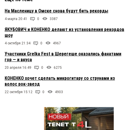
На Масленицу в Омске снова будут бить рекорды
4 марта 20:41
0
3387
ЯКУБОВИЧ и КОНЕНКО делают из установления рекордов
шоу
4 октября 21:34
0
4967
Участники Grelka Fest в Шерегеше оказались фанатами
гор — и вкуса
20 апреля 16:49
0
6275
КОНЕНКО хочет сделать микрогитару со струнами из
волос рок-звезд
22 октября 15:12
0
4903