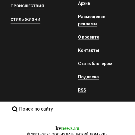
Архив
ПРОИСШЕСТВИЯ
Размещение
СТИЛЬ ЖИЗНИ
рекламы
О проекте
Контакты
Стать блогером
Подписка
RSS
Поиск по сайту
kv
news.ru
©
2001—2026
ООО ИЗДАТЕЛЬСКИЙ ДОМ «КВ».