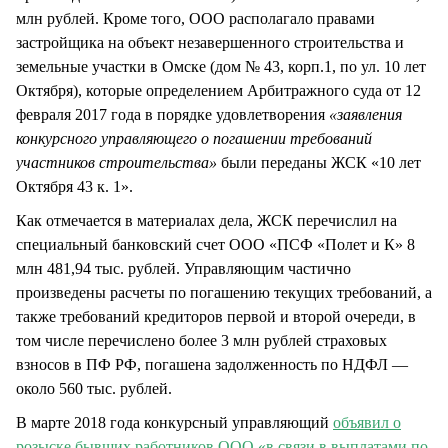
млн рублей. Кроме того, ООО располагало правами
застройщика на объект незавершенного строительства и
земельные участки в Омске (дом № 43, корп.1, по ул. 10 лет
Октября), которые определением Арбитражного суда от 12
февраля 2017 года в порядке удовлетворения
«заявления
конкурсного управляющего о погашении требований
участников строительства»
были переданы ЖСК «10 лет
Октября 43 к. 1».
Как отмечается в материалах дела, ЖСК перечислил на
специальный банковский счет ООО «ПСФ «Полет и К» 8
млн 481,94 тыс. рублей. Управляющим частично
произведены расчеты по погашению текущих требований, а
также требований кредиторов первой и второй очереди, в
том числе перечислено более 3 млн рублей страховых
взносов в ПФ РФ, погашена задолженность по НДФЛ —
около 560 тыс. рублей.
В марте 2018 года конкурсный управляющий
объявил о
розыске бывших работников ООО «в связи в выплатами по