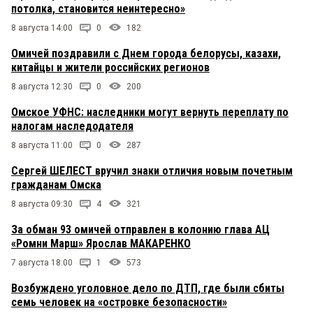
потолка, становится неинтересно»
8 августа 14:00
0
182
Омичей поздравили с Днем города белорусы, казахи,
китайцы и жители российских регионов
8 августа 12:30
0
200
Омское УФНС: наследники могут вернуть переплату по
налогам наследодателя
8 августа 11:00
0
287
Сергей ШЕЛЕСТ вручил знаки отличия новым почетным
гражданам Омска
8 августа 09:30
4
321
За обман 93 омичей отправлен в колонию глава АЦ
«Ромни Марш» Ярослав МАКАРЕНКО
7 августа 18:00
1
573
Возбуждено уголовное дело по ДТП, где были сбиты
семь человек на «островке безопасности»