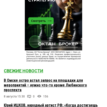
СВЕЖИЕ НОВОСТИ
В Омске остро встал запрос на площадки для
мероприятий – нужно что-то кроме Любинского
проспекта
8 августа 15:30
0
156
Юрий ИЦКОВ, народный артист РФ: «Когда достигаешь