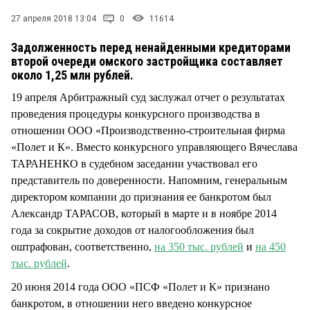
СТИЛЬ ЖИЗНИ
27 апреля 2018 13:04
0
11614
Задолженность перед ненайденными кредиторами
второй очереди омского застройщика составляет
около 1,25 млн рублей.
19 апреля Арбитражный суд заслужал отчет о результатах
проведения процедуры конкурсного производства в
отношении ООО «Производственно-строительная фирма
«Полет и К». Вместо конкурсного управляющего Вячеслава
ТАРАНЕНКО в судебном заседании участвовал его
представитель по доверенности. Напомним, генеральным
директором компании до признания ее банкротом был
Александр ТАРАСОВ, который в марте и в ноябре 2014
года за сокрытие доходов от налогообложения был
оштрафован, соответственно,
на 350 тыс. рублей
и
на 450
тыс. рублей
.
20 июня 2014 года ООО «ПСФ «Полет и К» признано
банкротом, в отношении него введено конкурсное