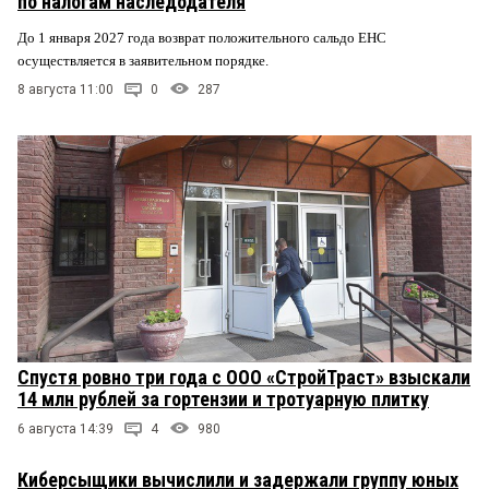
по налогам наследодателя
До 1 января 2027 года возврат положительного сальдо ЕНС
осуществляется в заявительном порядке.
8 августа 11:00
0
287
Спустя ровно три года с ООО «СтройТраст» взыскали
14 млн рублей за гортензии и тротуарную плитку
6 августа 14:39
4
980
Киберсыщики вычислили и задержали группу юных