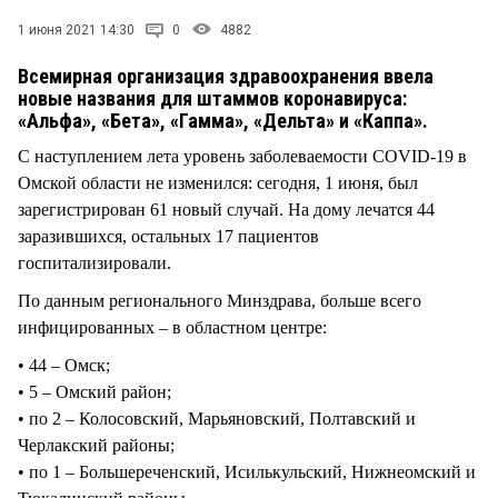
СТИЛЬ ЖИЗНИ
1 июня 2021 14:30
0
4882
Всемирная организация здравоохранения ввела
новые названия для штаммов коронавируса:
«Альфа», «Бета», «Гамма», «Дельта» и «Каппа».
С наступлением лета уровень заболеваемости COVID-19 в
Омской области не изменился: сегодня, 1 июня, был
зарегистрирован 61 новый случай. На дому лечатся 44
заразившихся, остальных 17 пациентов
госпитализировали.
По данным регионального Минздрава, больше всего
инфицированных – в областном центре:
• 44 – Омск;
• 5 – Омский район;
• по 2 – Колосовский, Марьяновский, Полтавский и
Черлакский районы;
• по 1 – Большереченский, Исилькульский, Нижнеомский и