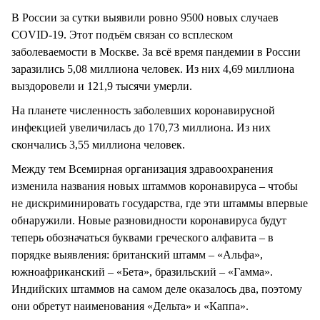
В России за сутки выявили ровно 9500 новых случаев
COVID-19. Этот подъём связан со всплеском
заболеваемости в Москве. За всё время пандемии в России
заразились 5,08 миллиона человек. Из них 4,69 миллиона
выздоровели и 121,9 тысячи умерли.
На планете численность заболевших коронавирусной
инфекцией увеличилась до 170,73 миллиона. Из них
скончались 3,55 миллиона человек.
Между тем Всемирная организация здравоохранения
изменила названия новых штаммов коронавируса – чтобы
не дискриминировать государства, где эти штаммы впервые
обнаружили. Новые разновидности коронавируса будут
теперь обозначаться буквами греческого алфавита – в
порядке выявления: британский штамм – «Альфа»,
южноафриканский – «Бета», бразильский – «Гамма».
Индийских штаммов на самом деле оказалось два, поэтому
они обретут наименования «Дельта» и «Каппа».