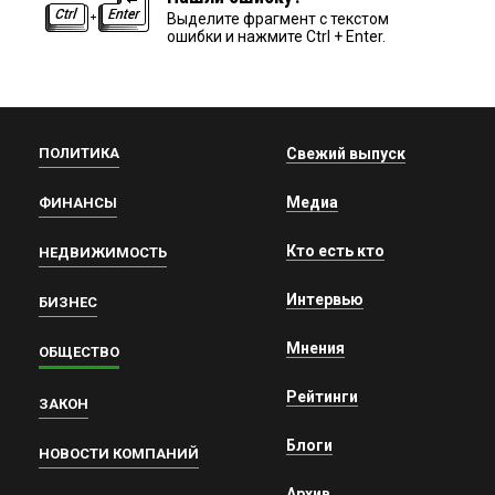
Выделите фрагмент с текстом
ошибки и нажмите Ctrl + Enter.
ПОЛИТИКА
Свежий выпуск
Медиа
ФИНАНСЫ
Кто есть кто
НЕДВИЖИМОСТЬ
Интервью
БИЗНЕС
Мнения
ОБЩЕСТВО
Рейтинги
ЗАКОН
Блоги
НОВОСТИ КОМПАНИЙ
Архив