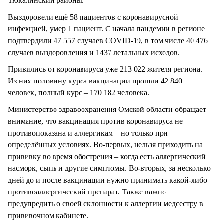
Тюкалинский районы.
Выздоровели ещё 58 пациентов с коронавирусной
инфекцией, умер 1 пациент. С начала пандемии в регионе
подтвердили 47 557 случаев COVID-19, в том числе 40 476
случаев выздоровления и 1437 летальных исходов.
Привились от коронавируса уже 213 022 жителя региона.
Из них половину курса вакцинации прошли 42 840
человек, полный курс – 170 182 человека.
Министерство здравоохранения Омской области обращает
внимание, что вакцинация против коронавируса не
противопоказана и аллергикам – но только при
определённых условиях. Во-первых, нельзя приходить на
прививку во время обострения – когда есть аллергический
насморк, сыпь и другие симптомы. Во-вторых, за несколько
дней до и после вакцинации нужно принимать какой-либо
противоаллергический препарат. Также важно
предупредить о своей склонности к аллергии медсестру в
прививочном кабинете.