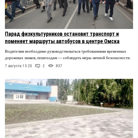
Парад физкультурников остановит транспорт и
поменяет маршруты автобусов в центре Омска
Водителям необходимо руководствоваться требованиями временных
дорожных знаков, пешеходам — соблюдать меры личной безопасности.
7 августа 13:20
2
837