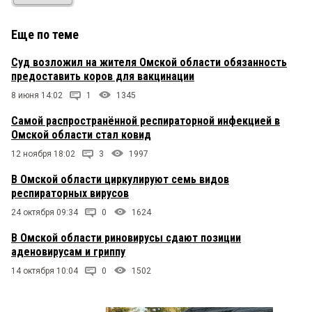
Еще по теме
Суд возложил на жителя Омской области обязанность
предоставить коров для вакцинации
8 июня 14:02
1
1345
Самой распространённой респираторной инфекцией в
Омской области стал ковид
12 ноября 18:02
3
1997
В Омской области циркулируют семь видов
респираторных вирусов
24 октября 09:34
0
1624
В Омской области риновирусы сдают позиции
аденовирусам и гриппу
14 октября 10:04
0
1502