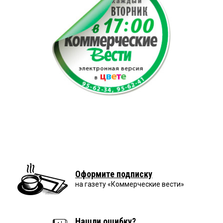
Оформите подписку
на газету «Коммерческие вести»
Нашли ошибку?