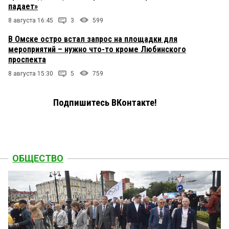
падает»
8 августа 16:45
3
599
В Омске остро встал запрос на площадки для
мероприятий – нужно что-то кроме Любинского
проспекта
8 августа 15:30
5
759
Подпишитесь ВКонтакте!
ОБЩЕСТВО