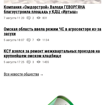
Компания «Омдорстрой» Валоди ГЕВОРГЯНА
благоустроила площадь у КДЦ «Иртыш»
7 августа 11:20
2
831
Омская область ввела режим ЧС в агросекторе из-за
засухи
5 августа 18:07
7
1134
КСУ взялся за ремонт межквартальных проездов на
крупнейшем омском кладбище
5 августа 17:25
3
1455
Все новости общества
→