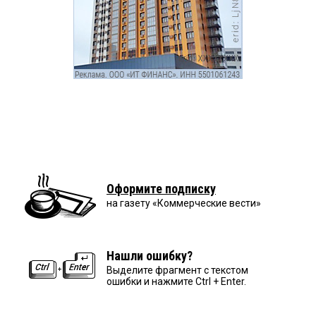
Оформите подписку
на газету «Коммерческие вести»
Нашли ошибку?
Выделите фрагмент с текстом
ошибки и нажмите Ctrl + Enter.