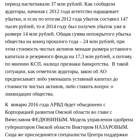
период насчитывали 37 млн рублей. Как сообщили
аудиторы, начиная с 2012 года агентство наращивает
убытки, и если по итогам 2012 года убыток составил 147
тысяч рублей, то в 2014 году был получен убыток уже в
размере 14 млн рублей. Общая сумма непокрытого убытка
общества на конец прошлого года – 24 млн рублей, при
этом стоимость чистых активов меньше размера уставного
капитала и резервного фонда на 17,3 млн рублей, а потому,
по мнению КСП, налицо признаки банкротства. В такой
ситуации, как отметили аудиторы, закон об АО
предписывает либо уменьшать уставный капитал до
стоимости чистых активов, либо ставить вопрос о
ликвидации общества.
К январю 2016 года АРВД будет объединено с
Корпорацией развития Омской области во главе с
Вячеславом ФЕДЮНИНЫМ. Модель управления одобрена
губернатором Омской области Виктором НАЗАРОВЫМ.
Сюда же присоединятся специалисты Центра поддержки