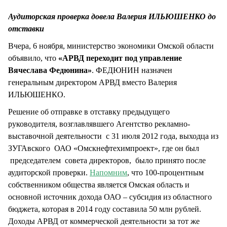
СТИЛЬ ЖИЗНИ
Аудиторская проверка довела Валерия ИЛЬЮШЕНКО до
отставки
Вчера, 6 ноября, министерство экономики Омской области
объявило, что
«АРВД переходит под управление
Вячеслава Федюнина»
. ФЕДЮНИН назначен
генеральным директором АРВД вместо Валерия
ИЛЬЮШЕНКО.
Решение об отправке в отставку предыдущего
руководителя, возглавлявшего Агентство рекламно-
выставочной деятельности с 31 июля 2012 года, выходца из
ЗУГАвского ОАО «Омскнефтехимпроект», где он был
председателем совета директоров, было принято после
аудиторской проверки.
Напомним
, что 100-процентным
собственником общества является Омская область и
основной источник дохода ОАО – субсидия из областного
бюджета, которая в 2014 году составила 50 млн рублей.
Доходы АРВД от коммерческой деятельности за тот же