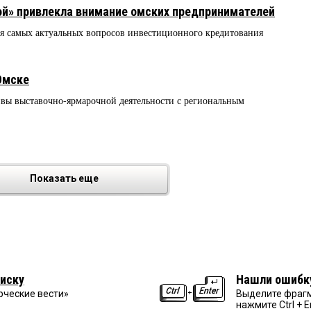
ой» привлекла внимание омских предпринимателей
ия самых актуальных вопросов инвестиционного кредитования
Омске
вы выставочно-ярмарочной деятельности с региональным
Показать еще
иску
Нашли ошибк
рческие вести»
Выделите фрагм
нажмите Ctrl + E