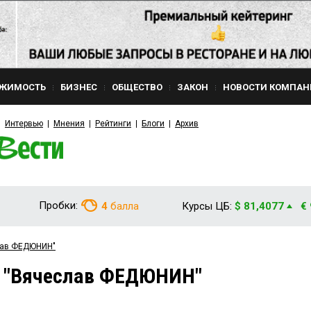
ЖИМОСТЬ
БИЗНЕС
ОБЩЕСТВО
ЗАКОН
НОВОСТИ КОМПАН
Интервью
Мнения
Рейтинги
Блоги
Архив
Пробки:
4
балла
Курсы ЦБ:
$ 81,4077
€
слав ФЕДЮНИН"
м "Вячеслав ФЕДЮНИН"