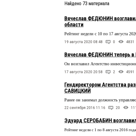
Найдено
73
материала
Вячеслав ФЕДЮНИН возглавил
области
Рейтинг недели с 10 по 17 августа 202
19 августа 2020 08:48
0
4831
Вячеслав ФЕДЮНИН теперь в 
Он возглавил Агентство инвестиционн
17 августа 2020 20:58
2
4591
Гендиректором Агентства раз
САВИЦКИЙ
Ранее он занимал должность управля
22 сентября 2016 11:16
20
11
Эдуард СЕРОБАБИН возглавил
Рейтинг недели с 1 по 8 августа 2016 год