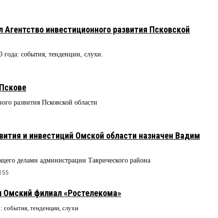
 Агентство инвестиционного развития Псковской
0 года: события, тенденции, слухи.
Пскове
ого развития Псковской области
вития и инвестиций Омской области назначен Вадим
ющего делами администрации Таврического района
155
 Омский филиал «Ростелекома»
а: события, тенденции, слухи