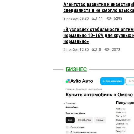
Агентство развития и инвестици
специалиста и не смогло взыска
8 января 09:30
11
5293
«В условиях стабильности оптим
нормально 10–16% для крупных и
нормально»
2 ноября 12:30
8
2372
БИЗНЕС