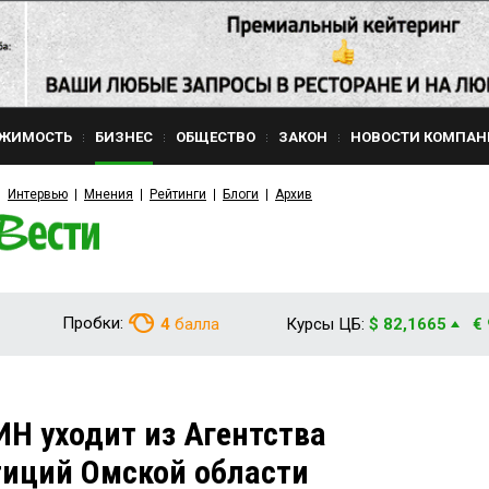
ЖИМОСТЬ
БИЗНЕС
ОБЩЕСТВО
ЗАКОН
НОВОСТИ КОМПАН
Интервью
Мнения
Рейтинги
Блоги
Архив
Пробки:
4
балла
Курсы ЦБ:
$ 82,1665
€
Н уходит из Агентства
тиций Омской области