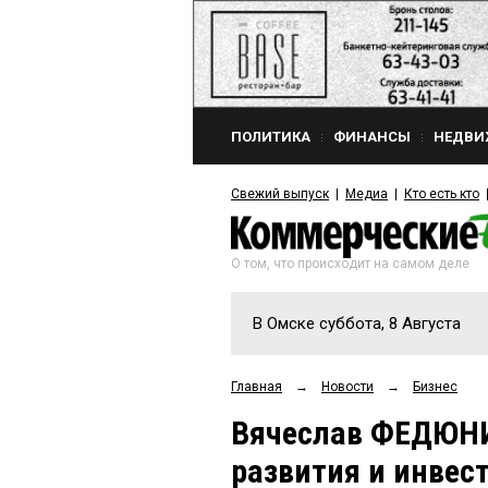
ПОЛИТИКА
ФИНАНСЫ
НЕДВИ
Свежий выпуск
Медиа
Кто есть кто
О том, что происходит на самом деле
В Омске суббота, 8 Августа
Главная
→
Новости
→
Бизнес
Вячеслав ФЕДЮНИ
развития и инвес