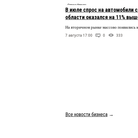
В июле спрос на автомобили 
области оказался на 11% выше
На вторичном рынке массово появились 
7 августа 17:00
0
333
Все новости бизнеса
→