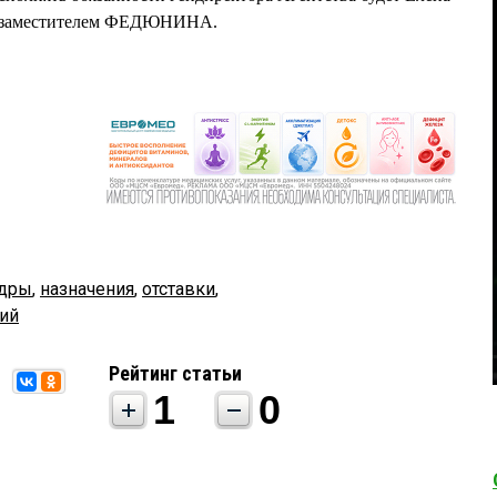
 заместителем ФЕДЮНИНА.
дры
,
назначения
,
отставки
,
ций
Рейтинг статьи
1
0