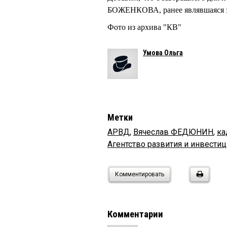
БОЖЕНКОВА, ранее являвшаяся
Фото из архива "КВ"
Умова Ольга
Метки
АРВД
,
Вячеслав ФЕДЮНИН
,
ка
Агентство развития и инвести
Комментировать
Комментарии