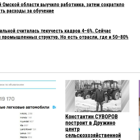
й Омской области выучило работника, затем сократило
ть расходы за обучение
альной считалась текучесть кадров 4–6%. Сейчас
 промышленных структур. Но есть отрасли, где и 50–80%
Константин СУВОРОВ
построит в Дружино
центр
сельскохозяйственной