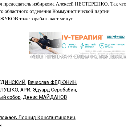
 председатель избиркома Алексей НЕСТЕРЕНКО. Так что
го областного отделения Коммунистической партии
ЖУКОВ тоже зарабатывает минус.
МЕДИНСКИЙ
,
Вячеслав ФЕДЮНИН
,
ОЛУШКО
,
АРИ
,
Эдуард Серобабин
,
ый собор
,
Денис МАЙДАНОВ
лежаев Леонид Константинович
,
ч