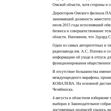
Омской области, хотя стороны и 
Директором Омского филиала ПА
занимавший должность заместител
июля 2015 года исполнявший обяз
бизнеса и совершенствование те
области. Напомним, что Эдуард 
Один из самых авторитетных и т
радиозавода им. А.С. Попова и
информацию об уходе в отпуск дл
функционирования общественного
В отсутствие большинства имени
международного марафона, прошед
КОВАЛЕВА. На основной дистан
Челябинска.
4 августа в областном избиркоме
выборах в Законодательное собра
достоверных подписей удалось ли