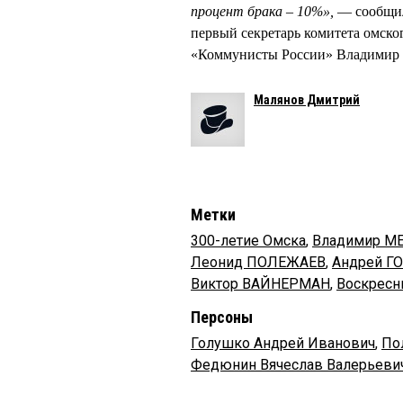
процент брака – 10%»,
— сообщил
первый секретарь комитета омско
«Коммунисты России» Владимир 
Малянов Дмитрий
Метки
300-летие Омска
,
Владимир 
Леонид ПОЛЕЖАЕВ
,
Андрей Г
Виктор ВАЙНЕРМАН
,
Воскресн
Персоны
Голушко Андрей Иванович
,
По
Федюнин Вячеслав Валерьеви