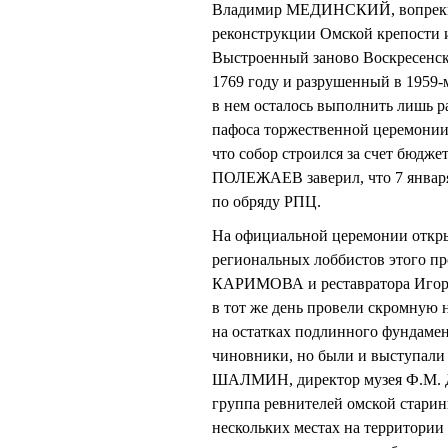
Владимир МЕДИНСКИЙ, вопреки у
реконструкции Омской крепости 
Выстроенный заново Воскресенск
1769 году и разрушенный в 1959-
в нем осталось выполнить лишь р
пафоса торжественной церемонии 
что собор строился за счет бюджет
ПОЛЕЖАЕВ заверил, что 7 января 
по обряду РПЦ.
На официальной церемонии откры
региональных лоббистов этого п
КАРИМОВА и реставратора Игор
в тот же день провели скромную
на остатках подлинного фундамен
чиновники, но были и выступали
ШАЛМИН, директор музея Ф.М. 
группа ревнителей омской старин
нескольких местах на территории