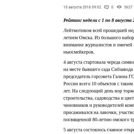
10 августа 2016 09:02
0
5627
Рейтинг недели с 1 по 8 августа
Лейтмотивом всей прошедшей неде
летием Омска. Из большого набор
внимание журналистов и омичей 
ньюсмейкеров.
4 августа стартовала череда сим
на месте бывшего сада Сибзаво
председатель горсовета Галина 
России всего 10 объектов с таким
лет. На следующий день мэр тор
строительства, садоводства и цве
чиновников и руководителей комп
присаживался на лавочки, участво
посвященной 80-летию омского тр
5 августа состоялось главное отк