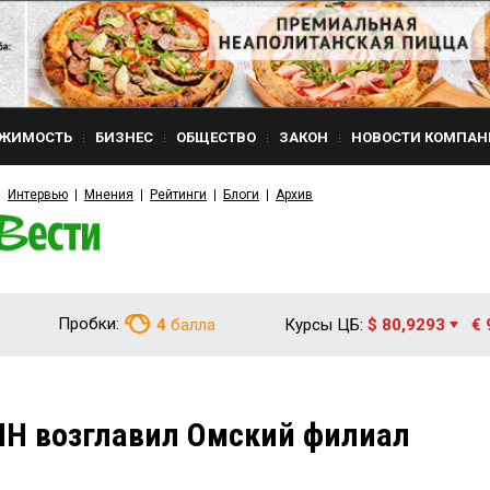
ЖИМОСТЬ
БИЗНЕС
ОБЩЕСТВО
ЗАКОН
НОВОСТИ КОМПАН
Интервью
Мнения
Рейтинги
Блоги
Архив
Пробки:
4
балла
Курсы ЦБ:
$ 80,9293
€ 
Н возглавил Омский филиал