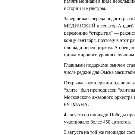
памятные знаки в виде небольши
истории и культуры.
Завершилась череда недооткрытий
МЕДИНСКИЙ и сенатор Андрей 
церемонию “открытия” — реконст
концу сентября, поэтому в этот 
площади перед цирком. А обещан
цирка мирового уровня с лучшим
Главными подарками омичам стал
числе редкие для Омска масштабн
Открылась концертно-подарочная 
“элите” был преподнесен “элитн
Московского джазового оркестра 
БУТМАНА.
4 августа на площади Победы про
участвовало более 450 артистов.
5 августа на той же площадке сос