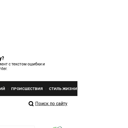
у?
ент с текстом ошибки и
nter.
ИЙ
ПРОИСШЕСТВИЯ
СТИЛЬ ЖИЗНИ
Поиск по сайту