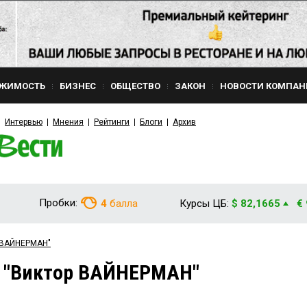
ЖИМОСТЬ
БИЗНЕС
ОБЩЕСТВО
ЗАКОН
НОВОСТИ КОМПАН
Интервью
Мнения
Рейтинги
Блоги
Архив
Пробки:
4
балла
Курсы ЦБ:
$ 82,1665
€
р ВАЙНЕРМАН"
м "Виктор ВАЙНЕРМАН"