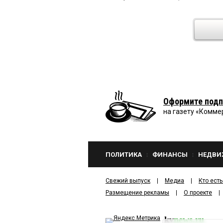
Оформите подп
на газету «Комме
ПОЛИТИКА
ФИНАНСЫ
НЕДВИ
Свежий выпуск
Медиа
Кто есть
Размещение рекламы
О проекте
kv
news.ru