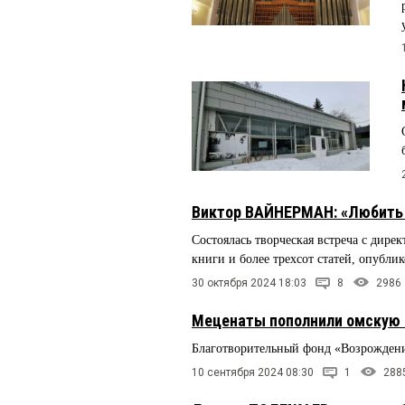
Виктор ВАЙНЕРМАН: «Любить и
Состоялась творческая встреча с дире
книги и более трехсот статей, опубли
30 октября 2024 18:03
8
2986
Меценаты пополнили омскую 
Благотворительный фонд «Возрождени
10 сентября 2024 08:30
1
288