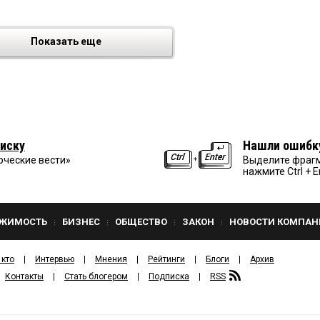
Показать еще
иску
Нашли ошибк
рческие вести»
Выделите фрагм
нажмите Ctrl + E
ЖИМОСТЬ
БИЗНЕС
ОБЩЕСТВО
ЗАКОН
НОВОСТИ КОМПАН
 кто
Интервью
Мнения
Рейтинги
Блоги
Архив
Контакты
Стать блогером
Подписка
RSS