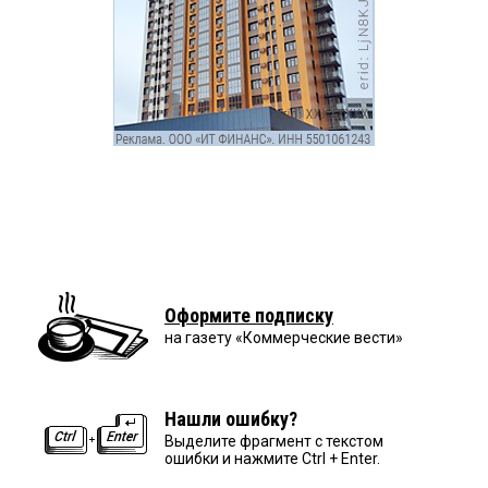
Оформите подписку
на газету «Коммерческие вести»
Нашли ошибку?
Выделите фрагмент с текстом
ошибки и нажмите Ctrl + Enter.