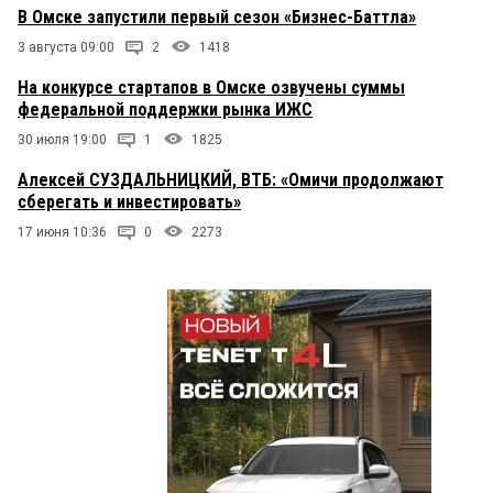
В Омске запустили первый сезон «Бизнес-Баттла»
3 августа 09:00
2
1418
На конкурсе стартапов в Омске озвучены суммы
федеральной поддержки рынка ИЖС
30 июля 19:00
1
1825
Алексей СУЗДАЛЬНИЦКИЙ, ВТБ: «Омичи продолжают
сберегать и инвестировать»
17 июня 10:36
0
2273