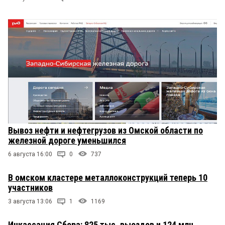
Вывоз нефти и нефтегрузов из Омской области по
железной дороге уменьшился
6 августа 16:00
0
737
В омском кластере металлоконструкций теперь 10
участников
3 августа 13:06
1
1169
Инкассация Сбера: 825 тыс. выездов и 124 млн