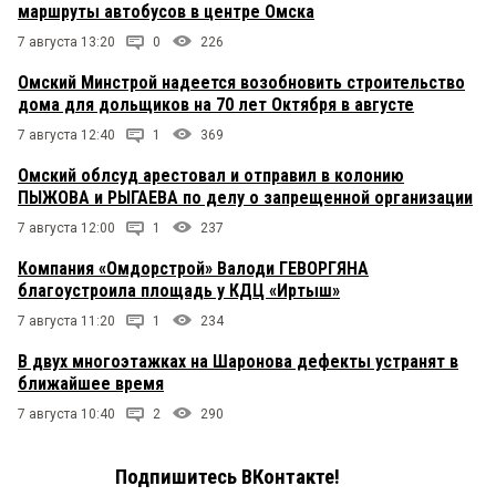
маршруты автобусов в центре Омска
7 августа 13:20
0
226
Омский Минстрой надеется возобновить строительство
дома для дольщиков на 70 лет Октября в августе
7 августа 12:40
1
369
Омский облсуд арестовал и отправил в колонию
ПЫЖОВА и РЫГАЕВА по делу о запрещенной организации
7 августа 12:00
1
237
Компания «Омдорстрой» Валоди ГЕВОРГЯНА
благоустроила площадь у КДЦ «Иртыш»
7 августа 11:20
1
234
В двух многоэтажках на Шаронова дефекты устранят в
ближайшее время
7 августа 10:40
2
290
Подпишитесь ВКонтакте!