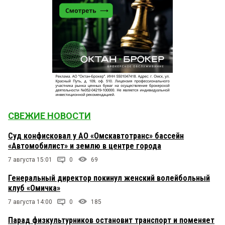
СВЕЖИЕ НОВОСТИ
Суд конфисковал у АО «Омскавтотранс» бассейн
«Автомобилист» и землю в центре города
7 августа 15:01
0
69
Генеральный директор покинул женский волейбольный
клуб «Омичка»
7 августа 14:00
0
185
Парад физкультурников остановит транспорт и поменяет