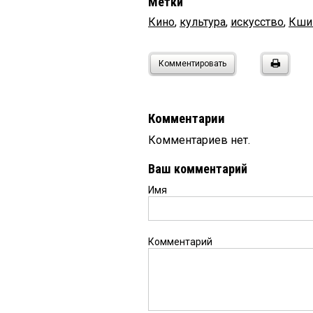
Метки
Кино
,
культура
,
искусство
,
Кши
Комментировать
Комментарии
Комментариев нет.
Ваш комментарий
Имя
Комментарий