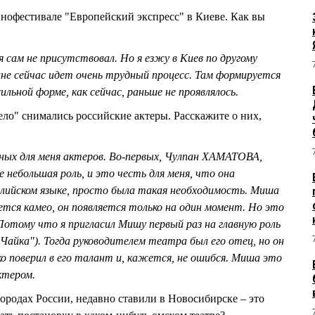
нофестивале "Европейский экспресс" в Киеве. Как вы
 сам не присутствовал. Но я езжу в Киев по другому
ине сейчас идет очень трудный процесс. Там формируется
ильной форме, как сейчас, раньше не проявлялось.
о" снимались российские актеры. Расскажите о них,
ных для меня актеров. Во-первых, Чулпан ХАМАТОВА,
е небольшая роль, и это честь для меня, что она
нглийском языке, просто была такая необходимость. Миша
ся камео, он появляется только на один момент. Но это
отому что я пригласил Мишу первый раз на главную роль
"Чайка"). Тогда руководителем театра был его отец, но он
боко поверил в его талант и, кажется, не ошибся. Миша это
ктером.
ородах России, недавно ставили в Новосибирске – это