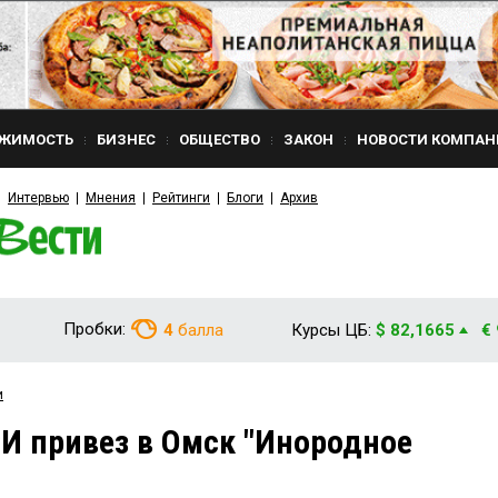
ЖИМОСТЬ
БИЗНЕС
ОБЩЕСТВО
ЗАКОН
НОВОСТИ КОМПАН
Интервью
Мнения
Рейтинги
Блоги
Архив
Пробки:
4
балла
Курсы ЦБ:
$ 82,1665
€
и
 привез в Омск "Инородное