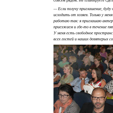
совсем рядом. Не планируете сдел
— Если получу приглашение, буду
исходить от хозяев. Только у мен
работаю так: я приглашаю актер
приезжаем и где-то в течение пят
У меня есть свободное простран
всех гостей и наших девятерых с