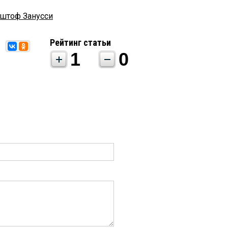
штоф Занусси
Рейтинг статьи
1
0