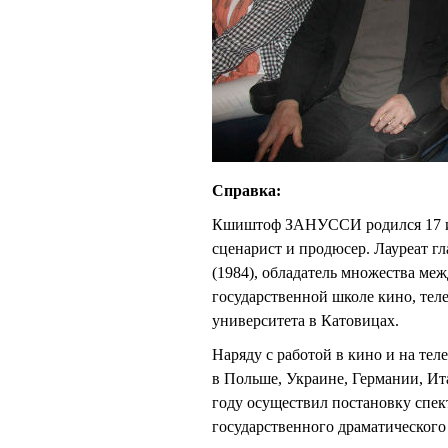
Справка:
Кшиштоф ЗАНУССИ родился 17 ию
сценарист и продюсер. Лауреат г
(1984), обладатель множества м
государственной школе кино, теле
университета в Катовицах.
Наряду с работой в кино и на тел
в Польше, Украине, Германии, Ит
году осуществил постановку спек
государственного драматического