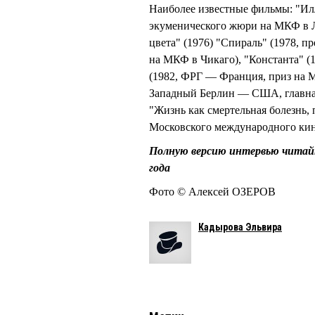
Наиболее известные фильмы: "И
экуменического жюри на МКФ в Л
цвета" (1976) "Спираль" (1978, 
на МКФ в Чикаго), "Константа" (
(1982, ФРГ — Франция, приз на 
Западный Берлин — США, главная
"Жизнь как смертельная болезнь,
Московского международного кин
Полную версию интервью читайт
года
Фото © Алексей ОЗЕРОВ
Кадырова Эльвира