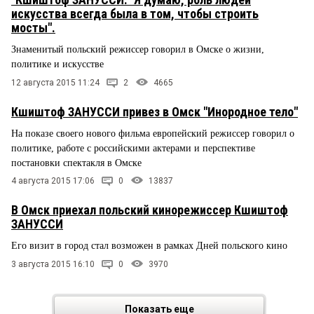
искусства всегда была в том, чтобы строить
мосты".
Знаменитый польский режиссер говорил в Омске о жизни,
политике и искусстве
12 августа 2015 11:24
2
4665
Кшиштоф ЗАНУССИ привез в Омск "Инородное тело"
На показе своего нового фильма европейский режиссер говорил о
политике, работе с российскими актерами и перспективе
постановки спектакля в Омске
4 августа 2015 17:06
0
13837
В Омск приехал польский кинорежиссер Кшиштоф
ЗАНУССИ
Его визит в город стал возможен в рамках Дней польского кино
3 августа 2015 16:10
0
3970
Показать еще