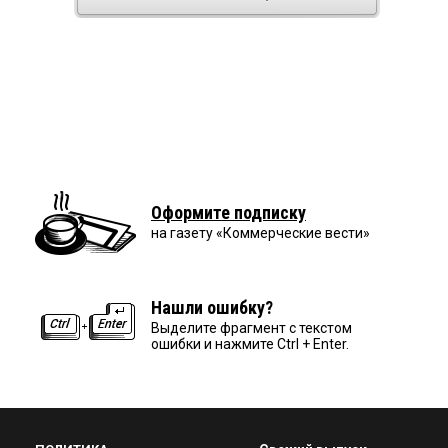
Оформите подписку
на газету «Коммерческие вести»
Нашли ошибку?
Выделите фрагмент с текстом
ошибки и нажмите Ctrl + Enter.