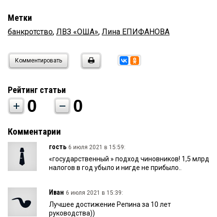
Метки
банкротство
,
ЛВЗ «ОША»
,
Лина ЕПИФАНОВА
Комментировать
Рейтинг статьи
0
0
Комментарии
гость
6 июля 2021 в 15:59:
«государственный » подход чиновников! 1,5 млрд
налогов в год убыло и нигде не прибыло..
Иван
6 июля 2021 в 15:39:
Лучшее достижение Репина за 10 лет
руководства))