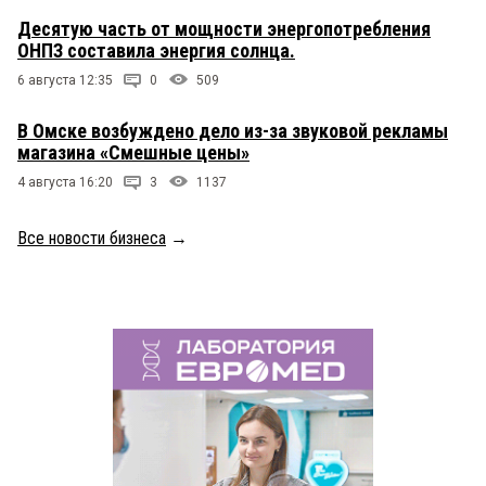
Десятую часть от мощности энергопотребления
ОНПЗ составила энергия солнца.
6 августа 12:35
0
509
В Омске возбуждено дело из-за звуковой рекламы
магазина «Смешные цены»
4 августа 16:20
3
1137
Все новости бизнеса
→