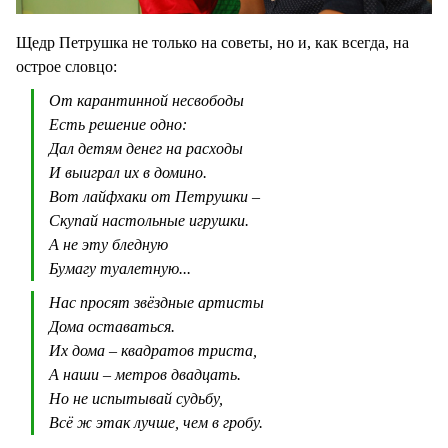
Щедр Петрушка не только на советы, но и, как всегда, на
острое словцо:
От карантинной несвободы
Есть решение одно:
Дал детям денег на расходы
И выиграл их в домино.
Вот лайфхаки от Петрушки –
Скупай настольные игрушки.
А не эту бледную
Бумагу туалетную...
Нас просят звёздные артисты
Дома оставаться.
Их дома – квадратов триста,
А наши – метров двадцать.
Но не испытывай судьбу,
Всё ж этак лучше, чем в гробу.