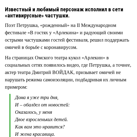
Известный и любимый персонаж исполнил в сети
«антивирусные» частушки.
Поэт Петрушка, «рожденный» на II Международном
фестивале «В гостях у «Арлекина» и радующий своими
острыми частушками гостей фестиваля, решил поддержать
омичей в борьбе с коронавирусом.
На страницах Омского театра кукол «Арлекин» в
социальных сетях появилось видео, где Петрушка, а точнее,
актер театра Дмитрий ВОЙДАК, призывает омичей не
нарушать режима самоизоляции, подбадривая их личным
примером:
Дома я уже три дня,
И – обалдел от новостей:
Оказалось, у меня
Двое взросленьких детей.
Как вам это нравится?
И жена красавица.