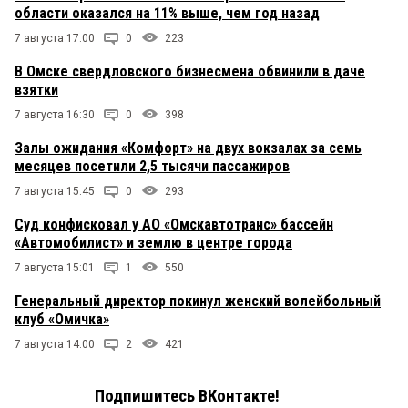
области оказался на 11% выше, чем год назад
7 августа 17:00
0
223
В Омске свердловского бизнесмена обвинили в даче
взятки
7 августа 16:30
0
398
Залы ожидания «Комфорт» на двух вокзалах за семь
месяцев посетили 2,5 тысячи пассажиров
7 августа 15:45
0
293
Суд конфисковал у АО «Омскавтотранс» бассейн
«Автомобилист» и землю в центре города
7 августа 15:01
1
550
Генеральный директор покинул женский волейбольный
клуб «Омичка»
7 августа 14:00
2
421
Подпишитесь ВКонтакте!