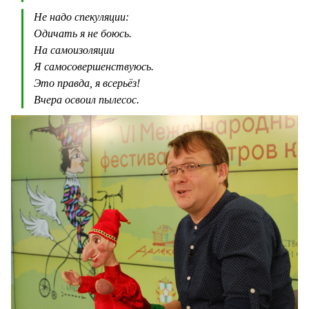
Не надо спекуляции:
Одичать я не боюсь.
На самоизоляции
Я самосовершенствуюсь.
Это правда, я всерьёз!
Вчера освоил пылесос.