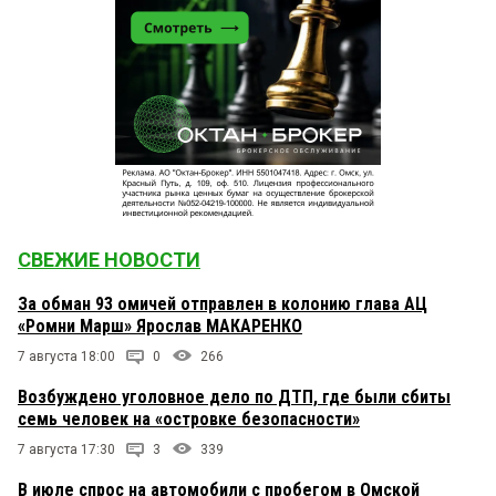
СВЕЖИЕ НОВОСТИ
За обман 93 омичей отправлен в колонию глава АЦ
«Ромни Марш» Ярослав МАКАРЕНКО
7 августа 18:00
0
266
Возбуждено уголовное дело по ДТП, где были сбиты
семь человек на «островке безопасности»
7 августа 17:30
3
339
В июле спрос на автомобили с пробегом в Омской