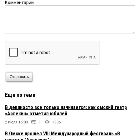
Комментарий
Отправить
Еще по теме
В девяносто все только начинается: как омский театр
«Арлекин» отметил юбилей
2 июля 16:03
1
1806
В Омске прошел VIII Международный фестиваль «В
гостях у "Арлекина"»