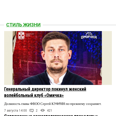
СТИЛЬ ЖИЗНИ
Генеральный директор покинул женский
волейбольный клуб «Омичка»
Должность главы ФВОО Сергей КУФРИН по-прежнему сохраняет.
7 августа 14:00
2
421