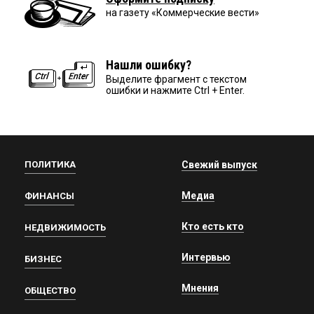
на газету «Коммерческие вести»
Нашли ошибку?
Выделите фрагмент с текстом
ошибки и нажмите Ctrl + Enter.
ПОЛИТИКА
Свежий выпуск
Медиа
ФИНАНСЫ
Кто есть кто
НЕДВИЖИМОСТЬ
Интервью
БИЗНЕС
Мнения
ОБЩЕСТВО