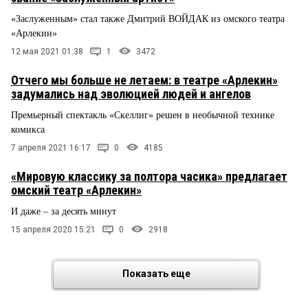
«Заслуженным» стал также Дмитрий ВОЙДАК из омского театра
«Арлекин»
12 мая 2021 01:38
1
3472
Отчего мы больше не летаем: в театре «Арлекин»
задумались над эволюцией людей и ангелов
Премьерный спектакль «Скеллиг» решен в необычной технике
комикса
7 апреля 2021 16:17
0
4185
«Мировую классику за полтора часика» предлагает
омский театр «Арлекин»
И даже – за десять минут
15 апреля 2020 15:21
0
2918
Показать еще