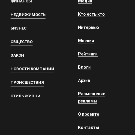
Медиа
ФИНАНСЫ
Кто есть кто
НЕДВИЖИМОСТЬ
Интервью
БИЗНЕС
Мнения
ОБЩЕСТВО
Рейтинги
ЗАКОН
Блоги
НОВОСТИ КОМПАНИЙ
Архив
ПРОИСШЕСТВИЯ
Размещение
СТИЛЬ ЖИЗНИ
рекламы
О проекте
Контакты