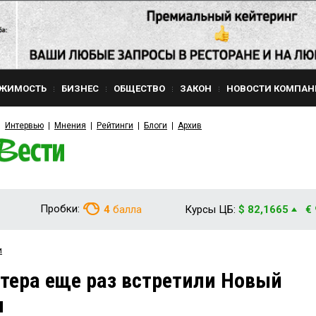
ЖИМОСТЬ
БИЗНЕС
ОБЩЕСТВО
ЗАКОН
НОВОСТИ КОМПАН
Интервью
Мнения
Рейтинги
Блоги
Архив
Пробки:
4
балла
Курсы ЦБ:
$ 82,1665
€
и
тера еще раз встретили Новый
и