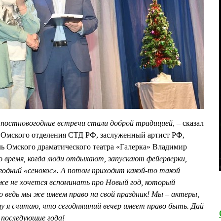
 постновогодние встречи стали доброй традицией, –
сказал
ь Омского отделения СТД РФ, заслуженный артист РФ,
ь Омского драматического театра «Галерка» Владимир
 время, когда люди отдыхают, запускают фейерверки,
годний «сенокос». А потом приходит какой-то такой
е не хочется вспоминать про Новый год, который
Но ведь мы же имеем право на свой праздник! Мы – актеры,
 я считаю, что сегодняшний вечер имеет право быть. Дай
 последующие года!