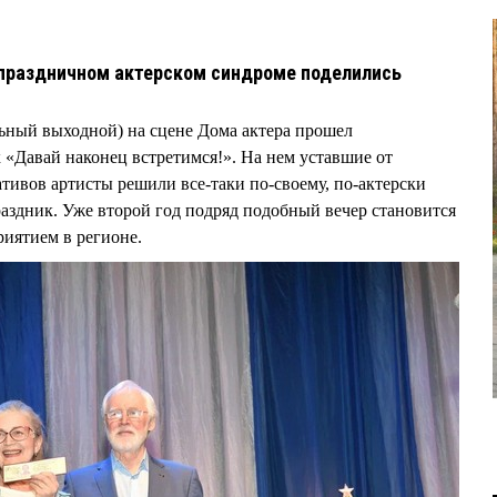
праздничном актерском синдроме поделились
ьный выходной) на сцене Дома актера прошел
«Давай наконец встретимся!». На нем уставшие от
тивов артисты решили все-таки по-своему, по-актерски
здник. Уже второй год подряд подобный вечер становится
иятием в регионе.