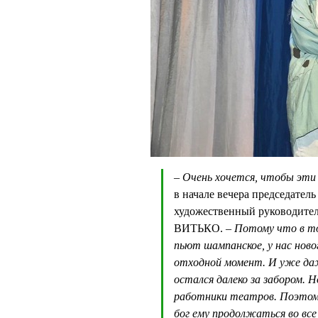
– Очень хочется, чтобы эти
в начале вечера председател
художественный руководител
ВИТЬКО.
– Потому что в то
пьют шампанское, у нас ново
отходной момент. И уже даж
остался далеко за забором. 
работники театров. Поэтому
бог ему продолжаться во все