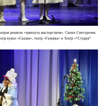
еатров решили «тряхнуть мастерством». Своих Снегурочек
атр кукол «Сказка», театр «Галерка» и Театр «"Студия"