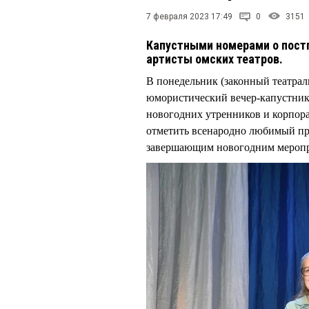
7 февраля 2023 17:49
0
3151
Капустными номерами о пост
артисты омских театров.
В понедельник (законный театрал
юмористический вечер-капустник 
новогодних утренников и корпора
отметить всенародно любимый пра
завершающим новогодним меропр