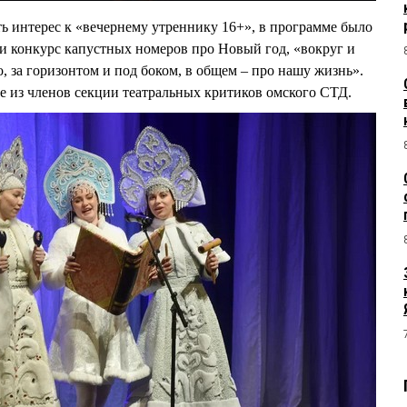
ть интерес к «вечернему утреннику 16+», в программе было
 и конкурс капустных номеров про Новый год, «вокруг и
ко, за горизонтом и под боком, в общем – про нашу жизнь».
 из членов секции театральных критиков омского СТД.