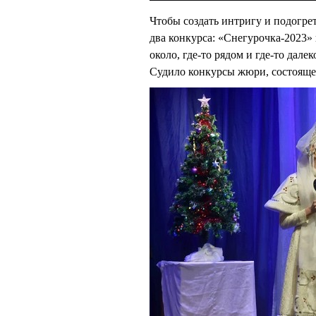
Чтобы создать интригу и подогре
два конкурса: «Снегурочка-2023»
около, где-то рядом и где-то дале
Судило конкурсы жюри, состоящее