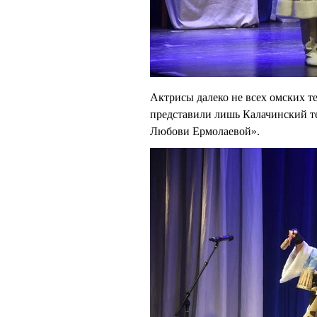
Актрисы далеко не всех омских т
представили лишь Калачинский те
Любови Ермолаевой».