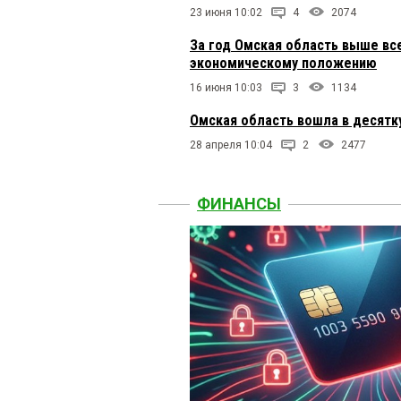
23 июня 10:02
4
2074
За год Омская область выше все
экономическому положению
16 июня 10:03
3
1134
Омская область вошла в десятк
28 апреля 10:04
2
2477
ФИНАНСЫ