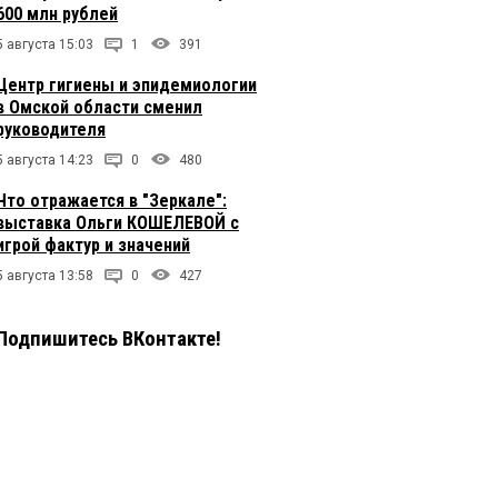
600 млн рублей
5 августа 15:03
1
391
Центр гигиены и эпидемиологии
в Омской области сменил
руководителя
5 августа 14:23
0
480
Что отражается в "Зеркале":
выставка Ольги КОШЕЛЕВОЙ с
игрой фактур и значений
5 августа 13:58
0
427
Подпишитесь ВКонтакте!