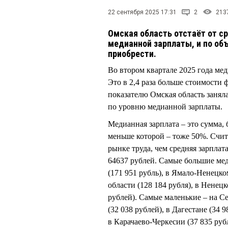
22 сентября 2025 17:31
2
213
Омская область отстаёт от с
медианной зарплаты, и по объ
приобрести.
Во втором квартале 2025 года мед
Это в 2,4 раза больше стоимости 
показателю Омская область заняла
по уровню медианной зарплаты.
Медианная зарплата – это сумма,
меньше которой – тоже 50%. Счита
рынке труда, чем средняя зарплат
64637 рублей. Самые большие ме
(171 951 рубль), в Ямало-Ненецко
области (128 184 рубля), в Ненец
рублей). Самые маленькие – на Се
(32 038 рублей), в Дагестане (34 
в Карачаево-Черкесии (37 835 руб