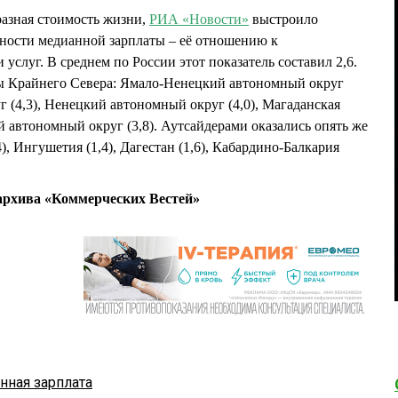
разная стоимость жизни,
РИА «Новости»
выстроило
бности медианной зарплаты – её отношению к
услуг. В среднем по России этот показатель составил 2,6.
ы Крайнего Севера: Ямало-Ненецкий автономный округ
г (4,3), Ненецкий автономный округ (4,0), Магаданская
й автономный округ (3,8). Аутсайдерами оказались опять же
), Ингушетия (1,4), Дагестан (1,6), Кабардино-Балкария
рхива «Коммерческих Вестей»
нная зарплата