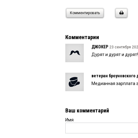
Комментировать
Комментарии
ДЖОКЕР
23 сентября 202
Дурят и дурят и дурят!!
ветеран броуновского
Медианная зарплата э
Ваш комментарий
Имя