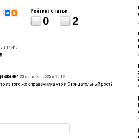
Рейтинг статьи
0
2
5 в 11:41:
!
 движения
23 сентября 2025 в 10:19:
то из того же справочника что и Отрицательный рост?