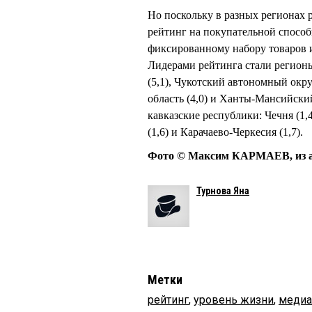
Но поскольку в разных регионах 
рейтинг на покупательной спосо
фиксированному набору товаров и 
Лидерами рейтинга стали регион
(5,1), Чукотский автономный окру
область (4,0) и Ханты-Мансийски
кавказские республики: Чечня (1,4
(1,6) и Карачаево-Черкесия (1,7).
Фото © Максим КАРМАЕВ, из а
Турнова Яна
Метки
рейтинг
,
уровень жизни
,
медиа