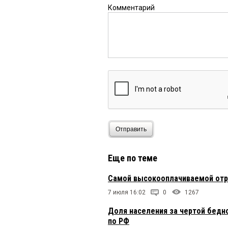
Комментарий
Отправить
Еще по теме
Самой высокооплачиваемой отра
7 июля 16:02
0
1267
Доля населения за чертой бедн
по РФ