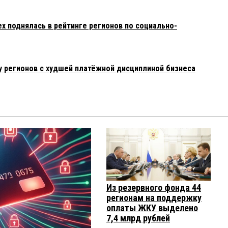
х поднялась в рейтинге регионов по социально-
у регионов с худшей платёжной дисциплиной бизнеса
Из резервного фонда 44
регионам на поддержку
оплаты ЖКУ выделено
7,4 млрд рублей