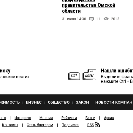
правительства Омской
области
31 июля 14:30
11
2013
иску
Нашли ошибк
рческие вести»
Выделите фрагм
нажмите Ctrl + E
ЖИМОСТЬ
БИЗНЕС
ОБЩЕСТВО
ЗАКОН
НОВОСТИ КОМПАН
 кто
Интервью
Мнения
Рейтинги
Блоги
Архив
Контакты
Стать блогером
Подписка
RSS