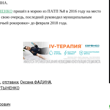
ИНА.
ЫНЕНКО
пришёл в мэрию из ПАТП №8 в 2016 году на место
вою очередь, последний руководил муниципальным
ьей рокировки» до февраля 2018 года.
ы
,
отставки
,
Оксана ФАДИНА
,
РТЫНЕНКО
рович