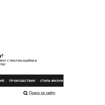
у?
ент с текстом ошибки и
nter.
ИЙ
ПРОИСШЕСТВИЯ
СТИЛЬ ЖИЗНИ
Поиск по сайту