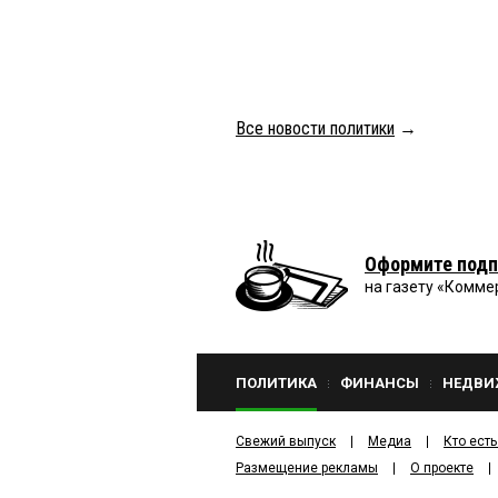
Все новости политики
→
Оформите подп
на газету «Комме
ПОЛИТИКА
ФИНАНСЫ
НЕДВИ
Свежий выпуск
Медиа
Кто есть
Размещение рекламы
О проекте