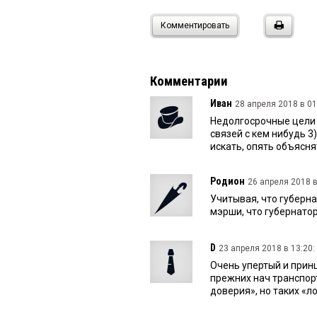
Комментировать
Комментарии
Иван
28 апреля 2018 в 01
Недолгосрочные цели 
связей с кем нибудь 3
искать, опять объясня
Родион
26 апреля 2018 в
Учитывая, что губерна
мэрши, что губернатор
D
23 апреля 2018 в 13:20:
Очень упертый и прин
прежних нач транспор
доверия», но таких «