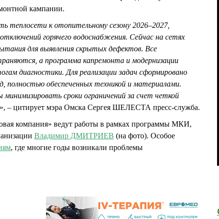
емонтной кампании.
ить теплосети к отопительному сезону 2026–2027,
 отключений горячего водоснабжения. Сейчас на сетях
пытания для выявления скрытых дефектов. Все
раняются, а программа капремонта и модернизации
огам диагностики. Для реализации задач сформировано
ад, полностью обеспеченных техникой и материалами.
 минимизировать сроки ограничений за счет четкой
», – цитирует мэра Омска Сергея ШЕЛЕСТА пресс-служба.
вая компания» ведут работы в рамках программы МКИ,
рганизации
Владимир ДМИТРИЕВ
(на фото). Особое
иям
, где многие годы возникали проблемы