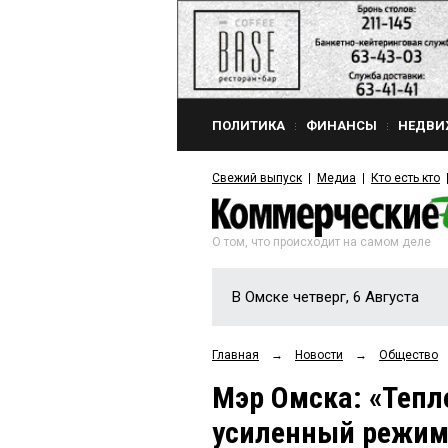
ПОЛИТИКА
ФИНАНСЫ
НЕДВИ
Свежий выпуск
Медиа
Кто есть кто
О том, что происходит на самом деле
В Омске четверг, 6 Августа
Главная
→
Новости
→
Общество
Мэр Омска: «Тепл
усиленный режим