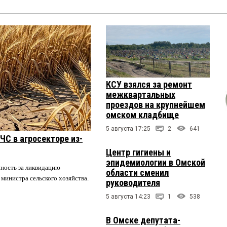
КСУ взялся за ремонт
межквартальных
проездов на крупнейшем
омском кладбище
5 августа 17:25
2
641
ЧС в агросекторе из-
Центр гигиены и
эпидемиологии в Омской
нность за ликвидацию
области сменил
 министра сельского хозяйства.
руководителя
5 августа 14:23
1
538
В Омске депутата-