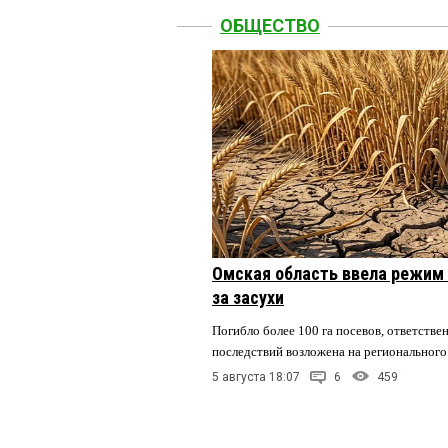
ОБЩЕСТВО
Омская область ввела режим 
за засухи
Погибло более 100 га посевов, ответстве
последствий возложена на регионального
5 августа 18:07
6
459