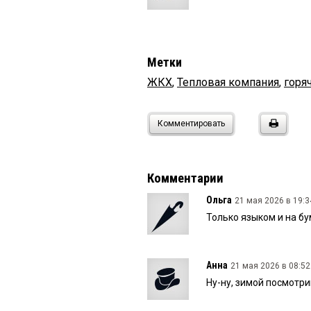
Метки
ЖКХ
,
Тепловая компания
,
горя
Комментировать
Комментарии
Ольга
21 мая 2026 в 19:3
Только языком и на б
Анна
21 мая 2026 в 08:52
Ну-ну, зимой посмотри