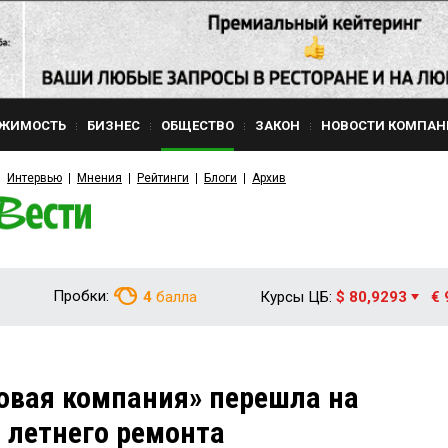
ЖИМОСТЬ
БИЗНЕС
ОБЩЕСТВО
ЗАКОН
НОВОСТИ КОМПАН
Интервью
Мнения
Рейтинги
Блоги
Архив
Пробки:
4
балла
Курсы ЦБ:
$ 80,9293
€ 
овая компания» перешла на
 летнего ремонта