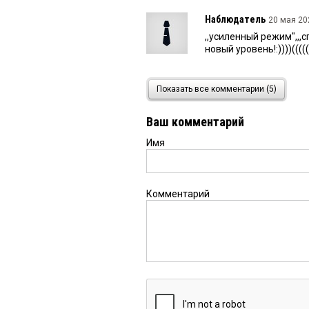
Наблюдатель
20 мая 202
,,усиленный режим",,,
новый уровень!:))))(((((
ататуй
20 мая 2026 в 17:
Показать все комментарии (5)
зимой тепло будёёт
Ваш комментарий
Имя
ДЖОКЕР
20 мая 2026 в 1
Всё, пипец! Опять вес
Комментарий