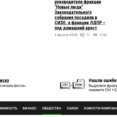
руководителя фракции
"Новые люди"
Законодательного
собрания посадили в
СИЗО, а фракции ЛДПР –
под домашний арест
5 августа 09:00
11
1742
иску
Нашли ошибк
рческие вести»
Выделите фрагм
нажмите Ctrl + E
ЖИМОСТЬ
БИЗНЕС
ОБЩЕСТВО
ЗАКОН
НОВОСТИ КОМПАН