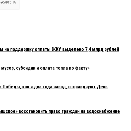
ам на поддержку оплаты ЖКУ выделено 7,4 млрд рублей
усор, субсидии и оплата тепла по факту»
 Победы, как и два года назад, отпразднуют День
ышское» восстановить право граждан на водоснабжение