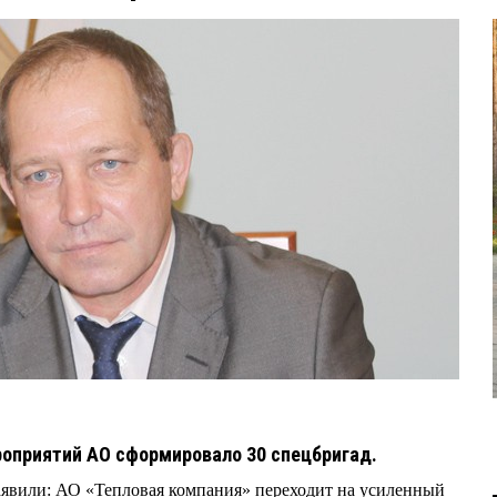
роприятий АО сформировало 30 спецбригад.
заявили: АО «Тепловая компания» переходит на усиленный