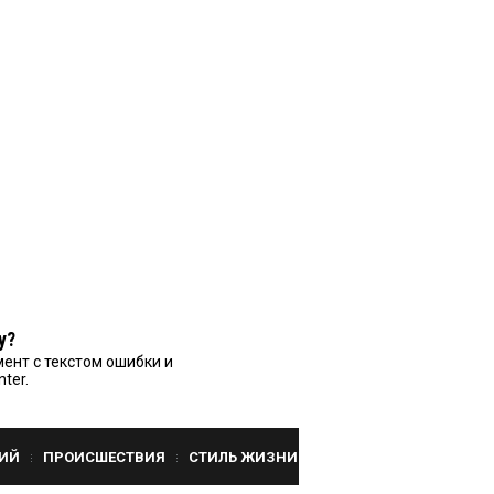
у?
ент с текстом ошибки и
nter.
ИЙ
ПРОИСШЕСТВИЯ
СТИЛЬ ЖИЗНИ