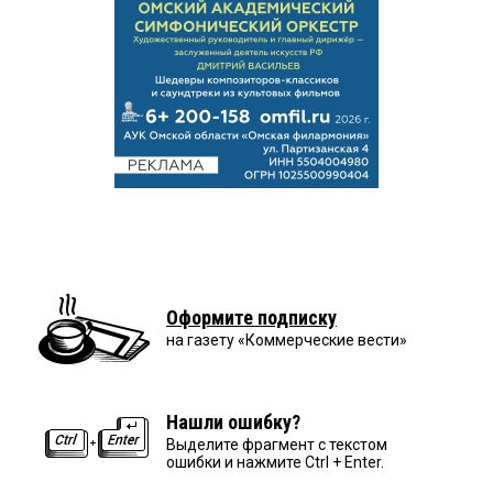
Оформите подписку
на газету «Коммерческие вести»
Нашли ошибку?
Выделите фрагмент с текстом
ошибки и нажмите Ctrl + Enter.