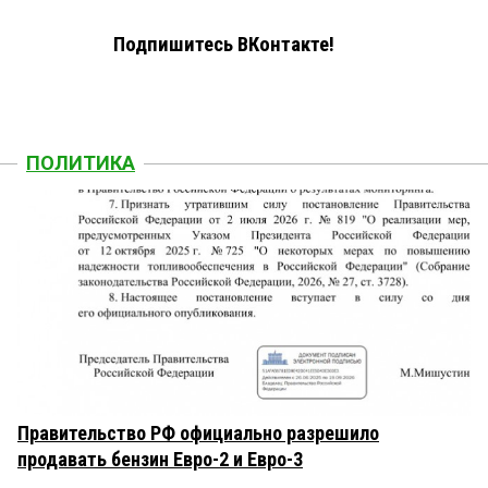
Подпишитесь ВКонтакте!
ПОЛИТИКА
Правительство РФ официально разрешило
продавать бензин Евро-2 и Евро-3