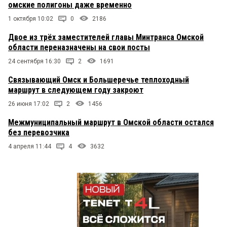
омские полигоны даже временно
1 октября 10:02
0
2186
Двое из трёх заместителей главы Минтранса Омской
области переназначены на свои посты
24 сентября 16:30
2
1691
Связывающий Омск и Большеречье теплоходный
маршрут в следующем году закроют
26 июня 17:02
2
1456
Межмуниципальный маршрут в Омской области остался
без перевозчика
4 апреля 11:44
4
3632