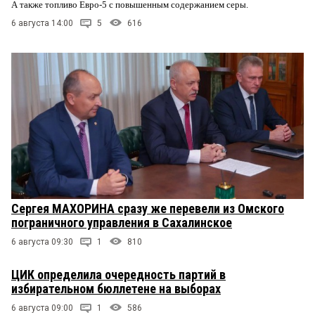
А также топливо Евро-5 с повышенным содержанием серы.
6 августа 14:00
5
616
Сергея МАХОРИНА сразу же перевели из Омского
пограничного управления в Сахалинское
6 августа 09:30
1
810
ЦИК определила очередность партий в
избирательном бюллетене на выборах
6 августа 09:00
1
586