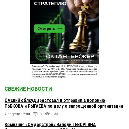
СВЕЖИЕ НОВОСТИ
Омский облсуд арестовал и отправил в колонию
ПЫЖОВА и РЫГАЕВА по делу о запрещенной организации
7 августа 12:00
0
133
Компания «Омдорстрой» Валоди ГЕВОРГЯНА