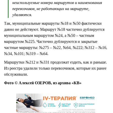
неиспользуемые номера маршрутов и наименования
перевозчиков, не работающих на маршруте,
удаляются.
Так, муниципальные маршруты №18 и №50 фактически
давно не действуют. Маршрут №18 частично дублируется
муниципальным маршрутом №24, а №50 – частным
маршрутом №225. Частично дублируются и закрытые
частные маршруты: №275 – №22, №64, №222; №312 – №16,
№34, №101; №319 – №64.
Маршрутки №212 и №331 продолжат ездить, как и раньше.
Из реестра удалили только перевозчиков, которые их ранее
обслуживали.
Фото © Алексей ОЗЕРОВ, из архива «КВ»