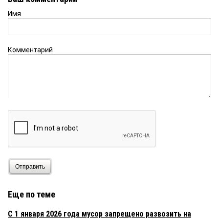
Имя
Комментарий
Отправить
Еще по теме
С 1 января 2026 года мусор запрещено развозить на