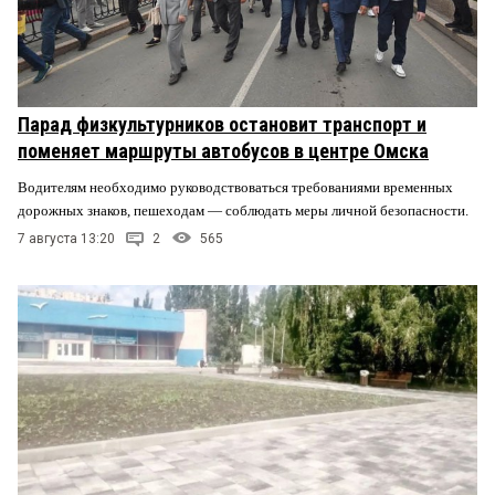
Парад физкультурников остановит транспорт и
поменяет маршруты автобусов в центре Омска
Водителям необходимо руководствоваться требованиями временных
дорожных знаков, пешеходам — соблюдать меры личной безопасности.
7 августа 13:20
2
565