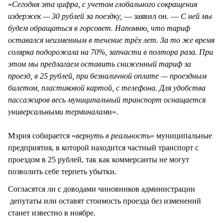
«
Сегодня эта цифра, с учетом глобального сокращения
издержек — 30 рублей за поездку,
— заявил он. —
С ней мы
будем обращаться в горсовет. Напомню, что тариф
оставался неизменным в течение трёх лет. За то же время
солярка подорожала на 70%, запчасти в полтора раза. При
этом мы предлагаем оставить сниженный тариф за
проезд, в 25 рублей, при безналичной оплате — проездным
билетом, пластиковой картой, с телефона. Для удобства
пассажиров весь муниципальный транспорт оснащается
универсальными терминалам
и».
Мэрия собирается «
вернуть в реальность
» муниципальные
предприятия, в которой находится частный транспорт с
проездом в 25 рублей, так как коммерсанты не могут
позволить себе терпеть убытки.
Согласятся ли с доводами чиновников администрации
депутаты или оставят стоимость проезда без изменений
станет известно в ноябре.