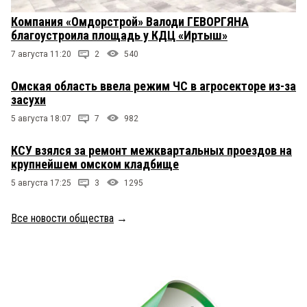
Компания «Омдорстрой» Валоди ГЕВОРГЯНА
благоустроила площадь у КДЦ «Иртыш»
7 августа 11:20
2
540
Омская область ввела режим ЧС в агросекторе из-за
засухи
5 августа 18:07
7
982
КСУ взялся за ремонт межквартальных проездов на
крупнейшем омском кладбище
5 августа 17:25
3
1295
Все новости общества
→