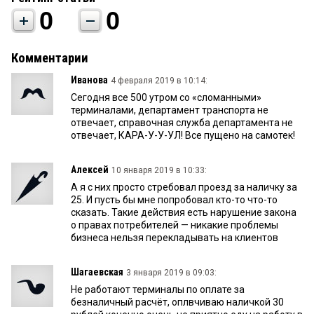
0
0
Комментарии
Иванова
4 февраля 2019 в 10:14:
Сегодня все 500 утром со «сломанными»
терминалами, департамент транспорта не
отвечает, справочная служба департамента не
отвечает, КАРА-У-У-УЛ! Все пущено на самотек!
Алексей
10 января 2019 в 10:33:
А я с них просто стребовал проезд за наличку за
25. И пусть бы мне попробовал кто-то что-то
сказать. Такие действия есть нарушение закона
о правах потребителей — никакие проблемы
бизнеса нельзя перекладывать на клиентов
Шагаевская
3 января 2019 в 09:03:
Не работают терминалы по оплате за
безналичный расчёт, оплвчиваю наличкой 30