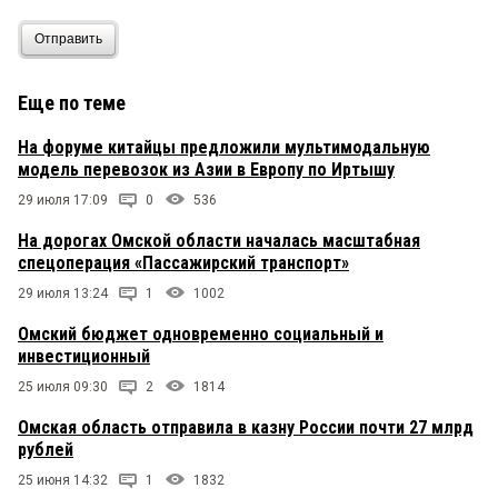
Отправить
Еще по теме
На форуме китайцы предложили мультимодальную
модель перевозок из Азии в Европу по Иртышу
29 июля 17:09
0
536
На дорогах Омской области началась масштабная
спецоперация «Пассажирский транспорт»
29 июля 13:24
1
1002
Омский бюджет одновременно социальный и
инвестиционный
25 июля 09:30
2
1814
Омская область отправила в казну России почти 27 млрд
рублей
25 июня 14:32
1
1832