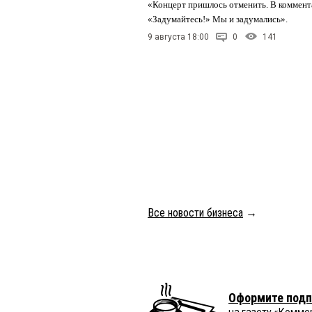
«Концерт пришлось отменить. В коммент
«Задумайтесь!» Мы и задумались».
9 августа 18:00
0
141
Все новости бизнеса
→
Оформите подп
на газету «Комме