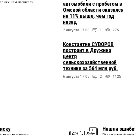
ариях нам написали:
автомобили с пробегом в
Омской области оказался
на 11% выше, чем год
назад
7 августа 17:00
1
775
Константин СУВОРОВ
построит в Дружино
центр
сельскохозяйственной
техники за 564 млн руб.
6 августа 17:05
2
1125
иску
Нашли ошибк
рческие вести»
Выделите фрагм