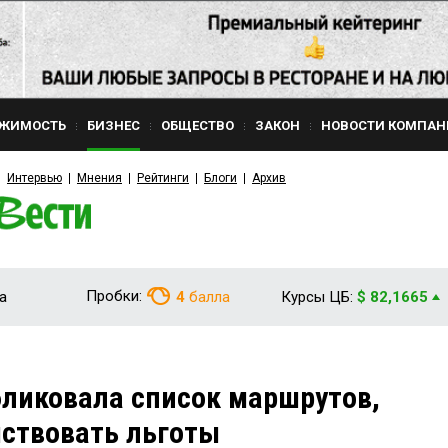
ЖИМОСТЬ
БИЗНЕС
ОБЩЕСТВО
ЗАКОН
НОВОСТИ КОМПАН
Интервью
Мнения
Рейтинги
Блоги
Архив
Пробки:
а
4
балла
Курсы ЦБ:
$ 82,1665
ликовала список маршрутов,
йствовать льготы