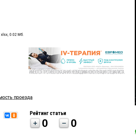
xlsx, 0.02 Мб.
мость проезда
Рейтинг статьи
0
0