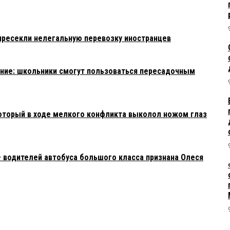
пресекли нелегальную перевозку иностранцев
ние: школьники смогут пользоваться пересадочным
который в ходе мелкого конфликта выколол ножом глаз
 водителей автобуса большого класса признана Олеся