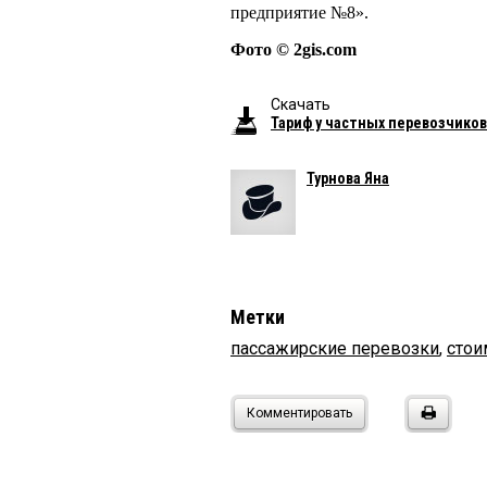
предприятие №8».
Фото © 2gis.com
Скачать
Тариф у частных перевозчиков
Турнова Яна
Метки
пассажирские перевозки
,
стои
Комментировать