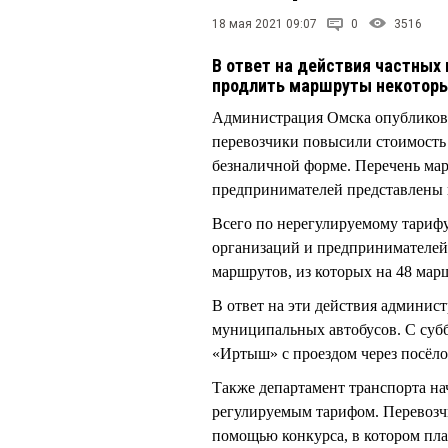
18 мая 2021 09:07
0
3516
В ответ на действия частных
продлить маршруты некоторы
Администрация Омска опубликова
перевозчики повысили стоимость 
безналичной форме. Перечень ма
предпринимателей представлены 
Всего по нерегулируемому тарифу
организаций и предпринимателей
маршрутов, из которых на 48 мар
В ответ на эти действия админис
муниципальных автобусов. С субб
«Иртыш» с проездом через посёл
Также департамент транспорта на
регулируемым тарифом. Перевозчи
помощью конкурса, в котором пл