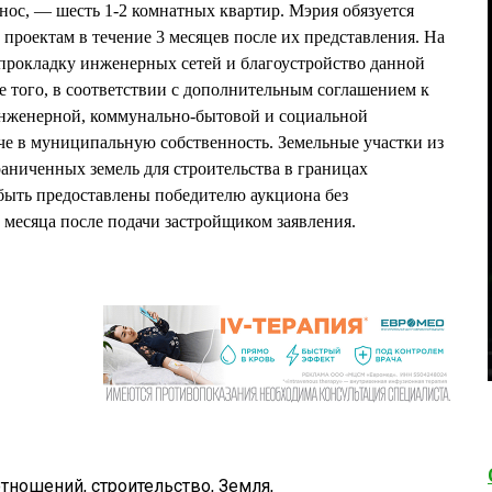
снос, — шесть 1-2 комнатных квартир. Мэрия обязуется
проектам в течение 3 месяцев после их представления. На
прокладку инженерных сетей и благоустройство данной
ме того, в соответствии с дополнительным соглашением к
инженерной, коммунально-бытовой и социальной
че в муниципальную собственность. Земельные участки из
аниченных земель для строительства в границах
быть предоставлены победителю аукциона без
 месяца после подачи застройщиком заявления.
отношений
,
строительство
,
Земля
,