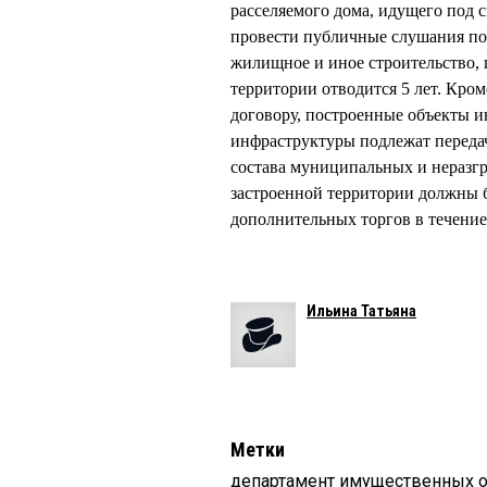
расселяемого дома, идущего под 
провести публичные слушания по 
жилищное и иное строительство, 
территории отводится 5 лет. Кро
договору, построенные объекты 
инфраструктуры подлежат переда
состава муниципальных и неразгр
застроенной территории должны 
дополнительных торгов в течение
Ильина Татьяна
Метки
департамент имущественных 