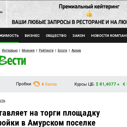
ЖИМОСТЬ
БИЗНЕС
ОБЩЕСТВО
ЗАКОН
НОВОСТИ КОМПАН
Интервью
Мнения
Рейтинги
Блоги
Архив
Пробки:
4
балла
Курсы ЦБ:
$ 81,4077
€
сть
авляет на торги площадку
ройки в Амурском поселке