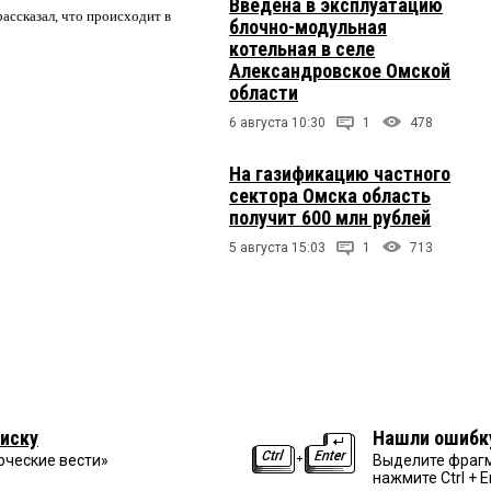
Введена в эксплуатацию
ассказал, что происходит в
блочно-модульная
котельная в селе
Александровское Омской
области
6 августа 10:30
1
478
На газификацию частного
сектора Омска область
получит 600 млн рублей
5 августа 15:03
1
713
иску
Нашли ошибк
рческие вести»
Выделите фрагм
нажмите Ctrl + E