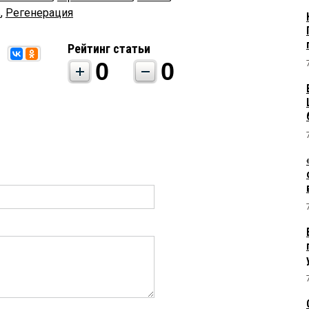
ь
,
Регенерация
Рейтинг статьи
0
0