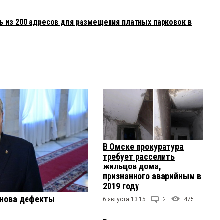
ь из 200 адресов для размещения платных парковок в
В Омске прокуратура
требует расселить
жильцов дома,
признанного аварийным в
2019 году
онова дефекты
6 августа 13:15
2
475