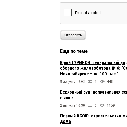
Отправить
Еще по теме
Юрий ГУРИНОВ, генеральный ди
сборного железобетона № 6: "Се
Новосибирске – по 100 тыс."
5 августа 19:03
1
443
Верховный суд: неправильная сс
в иске
2 августа 10:30
0
1159
Первый КСОЮ: строительство мн
дома