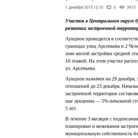
1 декабря 2015 12:10
0
3913
Участок в Центральном округе б
развитии застроенной террито
Аукцион проводится в соответств
границах улиц Арсеньева и 2 Чел
зоне жилой застройки средней эт
10 этажей. На этом участке рас
ул. Арсеньева.
Аукцион назначен на 29 декабря,
отношений до 23 декабря. Начальн
застроенной территории составляе
шаг аукциона — 5% начальной сто
5 лет.
В течение 3 месяцев с подписани
планировки и межевания застроен
муниципальную собственность б