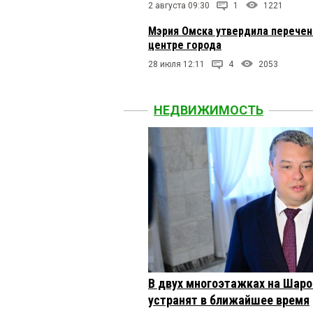
2 августа 09:30
1
1221
Мэрия Омска утвердила перечен
центре города
28 июля 12:11
4
2053
НЕДВИЖИМОСТЬ
В двух многоэтажках на Шар
устранят в ближайшее время