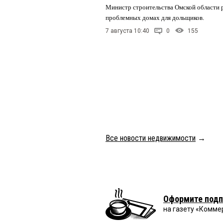
Министр строительства Омской области р
проблемных домах для дольщиков.
7 августа 10:40
0
155
Все новости недвижимости
→
Оформите подп
на газету «Комме