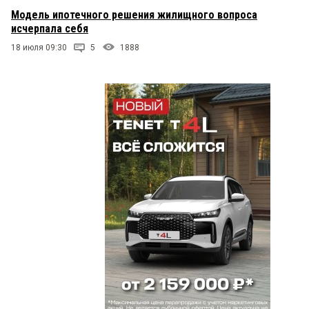
Модель ипотечного решения жилищного вопроса
исчерпала себя
18 июля 09:30
5
1888