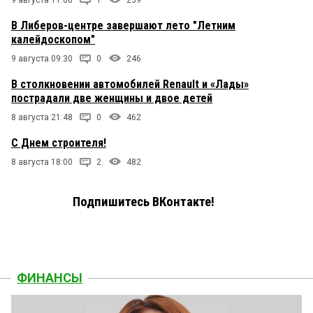
9 августа 11:00
1
239
В Либеров-центре завершают лето "Летним
калейдоскопом"
9 августа 09:30
0
246
В столкновении автомобилей Renault и «Лады»
пострадали две женщины и двое детей
8 августа 21:48
0
462
С Днем строителя!
8 августа 18:00
2
482
Подпишитесь ВКонтакте!
ФИНАНСЫ