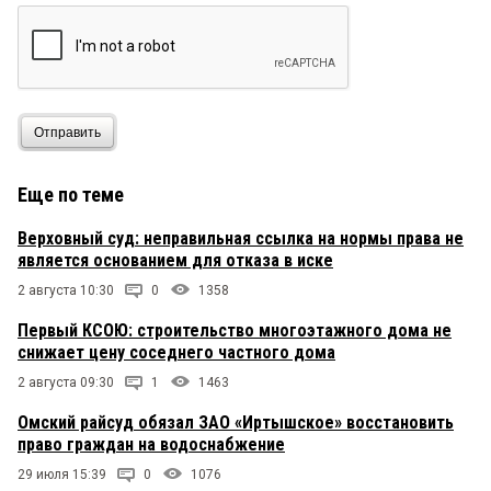
Отправить
Еще по теме
Верховный суд: неправильная ссылка на нормы права не
является основанием для отказа в иске
2 августа 10:30
0
1358
Первый КСОЮ: строительство многоэтажного дома не
снижает цену соседнего частного дома
2 августа 09:30
1
1463
Омский райсуд обязал ЗАО «Иртышское» восстановить
право граждан на водоснабжение
29 июля 15:39
0
1076