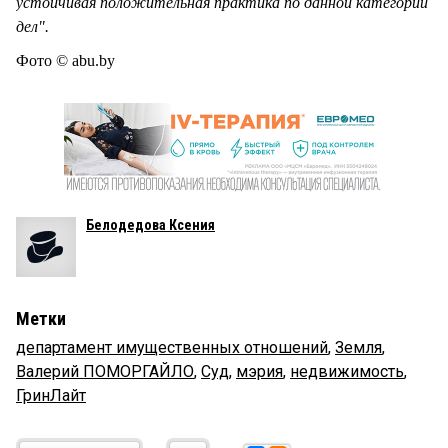
устойчивая положительная практика по данной категории
дел".
Фото © abu.by
Белодедова Ксения
Метки
департамент имущественных отношений
,
Земля
,
Валерий ПОМОРГАЙЛО
,
Суд
,
мэрия
,
недвижимость
,
ГринЛайт