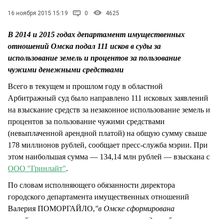
СТИЛЬ ЖИЗНИ
16 ноября 2015 15:19
0
4625
В 2014 и 2015 годах департамент имущественных
отношений Омска подал 111 исков в суды за
использование земель и процентов за пользование
чужими денежными средствами
Всего в текущем и прошлом году в областной
Арбитражный суд было направлено 111 исковых заявлений
на взыскание средств за незаконное использование земель и
процентов за пользование чужими средствами
(невыплаченной арендной платой) на общую сумму свыше
178 миллионов рублей, сообщает пресс-служба мэрии. При
этом наибольшая сумма — 134,14 млн рублей — взыскана с
ООО "Гринлайт"
.
По словам исполняющего обязанности директора
городского департамента имущественных отношений
Валерия ПОМОРГАЙЛО,
"в Омске сформирована