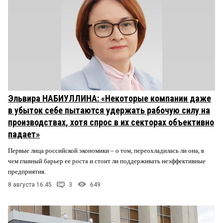
Эльвира НАБИУЛЛИНА: «Некоторые компании даже
в убыток себе пытаются удержать рабочую силу на
производствах, хотя спрос в их секторах объективно
падает»
Первые лица российской экономики – о том, переохладилась ли она, в
чем главный барьер ее роста и стоит ли поддерживать неэффективные
предприятия.
8 августа 16:45
3
649