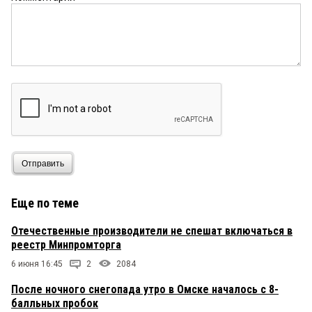
Отправить
Еще по теме
Отечественные производители не спешат включаться в
реестр Минпромторга
6 июня 16:45
2
2084
После ночного снегопада утро в Омске началось с 8-
балльных пробок