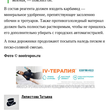
явления,
— пояснил он.
В состав реагента должен входить карбамид —
минеральное удобрение, препятствующее засолению
обочин и тротуаров. Также противогололедный материал
должен быть полностью растворимым, чтобы не пришлось
его дополнительно убирать с городских автомагистралей.
А пока дорожники продолжают посыпать наледь песком и
песко-соляной смесью.
Фото © nootropos.ru
Ляпистова Татьяна