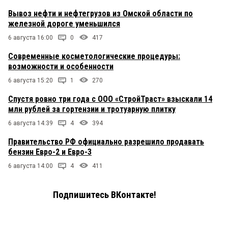
Вывоз нефти и нефтегрузов из Омской области по
железной дороге уменьшился
6 августа 16:00
0
417
Современные косметологические процедуры:
возможности и особенности
6 августа 15:20
1
270
Спустя ровно три года с ООО «СтройТраст» взыскали 14
млн рублей за гортензии и тротуарную плитку
6 августа 14:39
4
394
Правительство РФ официально разрешило продавать
бензин Евро-2 и Евро-3
6 августа 14:00
4
411
Подпишитесь ВКонтакте!