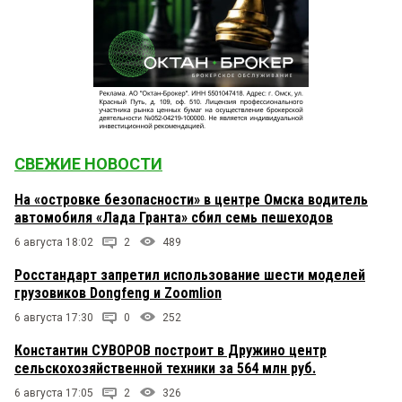
СВЕЖИЕ НОВОСТИ
На «островке безопасности» в центре Омска водитель
автомобиля «Лада Гранта» сбил семь пешеходов
6 августа 18:02
2
489
Росстандарт запретил использование шести моделей
грузовиков Dongfeng и Zoomlion
6 августа 17:30
0
252
Константин СУВОРОВ построит в Дружино центр
сельскохозяйственной техники за 564 млн руб.
6 августа 17:05
2
326