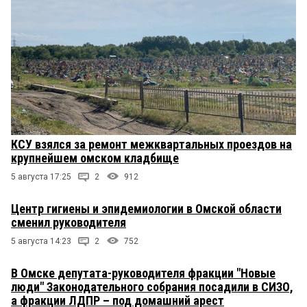
КСУ взялся за ремонт межквартальных проездов на
крупнейшем омском кладбище
5 августа 17:25
2
912
Центр гигиены и эпидемиологии в Омской области
сменил руководителя
5 августа 14:23
2
752
В Омске депутата-руководителя фракции "Новые
люди" Законодательного собрания посадили в СИЗО,
а фракции ЛДПР – под домашний арест