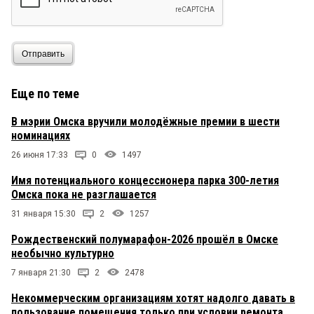
Отправить
Еще по теме
В мэрии Омска вручили молодёжные премии в шести
номинациях
26 июня 17:33
0
1497
Имя потенциального концессионера парка 300-летия
Омска пока не разглашается
31 января 15:30
2
1257
Рождественский полумарафон-2026 прошёл в Омске
необычно культурно
7 января 21:30
2
2478
Некоммерческим организациям хотят надолго давать в
пользование помещения только при условии ремонта