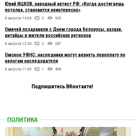
Юрий ИЦКОВ, народный артист РФ: «Когда достигаешь
потолка, становится неинтересно»
8 августа 14:00
0
305
Омичей поздравили с Днем города белорусы, казахи,
китайцы и жители российских регионов
8 августа 12:30
2
287
Омское УФНС: наследники могут вернуть переплату по
налогам наследодателя
8 августа 11:00
1
408
Подпишитесь ВКонтакте!
ПОЛИТИКА