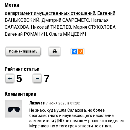
Метки
департамент имущественных отношений
,
Евгений
БАНЬКОВСКИЙ
,
Дмитрий СААРЕМЕТС
,
Наталья
САЛАХОВА
,
Николай ТИВЕЛЕВ
,
Мария СТУКОЛОВА
,
Евгений РОМАНИН
,
Ольга МИЦЕВИЧ
Комментировать
Рейтинг статьи
5
7
Комментарии
Лихачев
7 июня 2025 в 01:20:
Не знаю, куда ушла Салахова, но более
безграмотного и неуважающего население
заместителя ДИО не помню — разве что сиделец
Меренков, но у того грамотности не отнять.