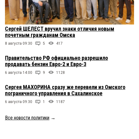
Сергей ШЕЛЕСТ вручил знаки отличия новым
почетным гражданам Омска
8 августа 09:30
5
417
Правительство РФ официально разрешило
продавать бензин Евро-2 и Евро-3
6 августа 14:00
9
1128
Сергея МАХОРИНА сразу же перевели из Омского
пограничного управления в Сахалинское
6 августа 09:30
1
1187
Все новости политики
→