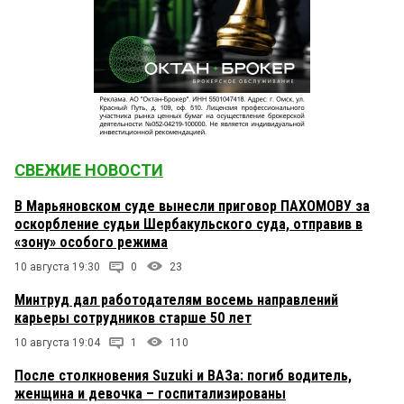
СВЕЖИЕ НОВОСТИ
В Марьяновском суде вынесли приговор ПАХОМОВУ за
оскорбление судьи Шербакульского суда, отправив в
«зону» особого режима
10 августа 19:30
0
23
Минтруд дал работодателям восемь направлений
карьеры сотрудников старше 50 лет
10 августа 19:04
1
110
После столкновения Suzuki и ВАЗа: погиб водитель,
женщина и девочка – госпитализированы