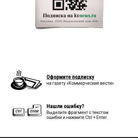
Оформите подписку
на газету «Коммерческие вести»
Нашли ошибку?
Выделите фрагмент с текстом
ошибки и нажмите Ctrl + Enter.