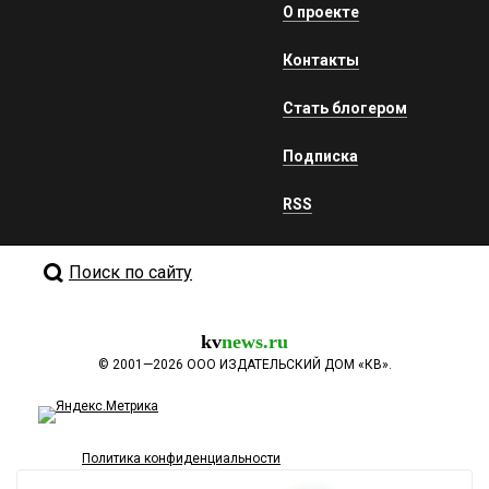
О проекте
Контакты
Стать блогером
Подписка
RSS
Поиск по сайту
kv
news.ru
©
2001—2026
ООО ИЗДАТЕЛЬСКИЙ ДОМ «КВ».
Политика конфиденциальности