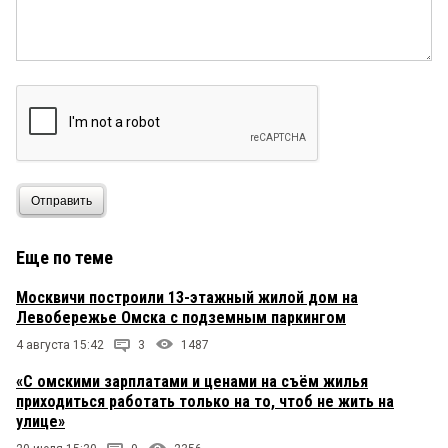
Отправить
Еще по теме
Москвичи построили 13-этажный жилой дом на
Левобережье Омска с подземным паркингом
4 августа 15:42
3
1487
«С омскими зарплатами и ценами на съём жилья
приходиться работать только на то, чтоб не жить на
улице»