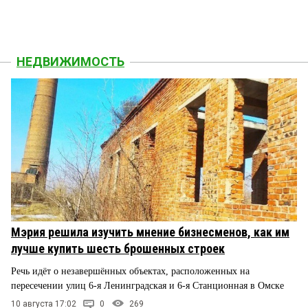
НЕДВИЖИМОСТЬ
Мэрия решила изучить мнение бизнесменов, как им
лучше купить шесть брошенных строек
Речь идёт о незавершённых объектах, расположенных на
пересечении улиц 6-я Ленинградская и 6-я Станционная в Омске
10 августа 17:02
0
269