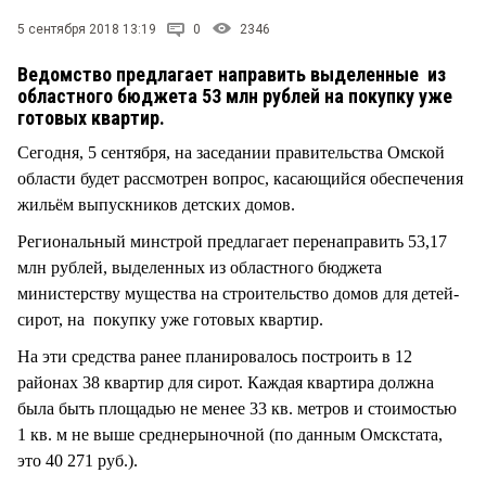
СТИЛЬ ЖИЗНИ
5 сентября 2018 13:19
0
2346
Ведомство предлагает направить выделенные из
областного бюджета 53 млн рублей на покупку уже
готовых квартир.
Сегодня, 5 сентября, на заседании правительства Омской
области будет рассмотрен вопрос, касающийся обеспечения
жильём выпускников детских домов.
Региональный минстрой предлагает перенаправить 53,17
млн рублей, выделенных из областного бюджета
министерству мущества на строительство домов для детей-
сирот, на покупку уже готовых квартир.
На эти средства ранее планировалось построить в 12
районах 38 квартир для сирот. Каждая квартира должна
была быть площадью не менее 33 кв. метров и стоимостью
1 кв. м не выше среднерыночной (по данным Омскстата,
это 40 271 руб.).