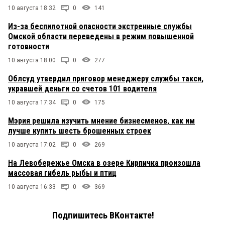
10 августа 18:32
0
141
Из-за беспилотной опасности экстренные службы
Омской области переведены в режим повышенной
готовности
10 августа 18:00
0
277
Облсуд утвердил приговор менеджеру службы такси,
укравшей деньги со счетов 101 водителя
10 августа 17:34
0
175
Мэрия решила изучить мнение бизнесменов, как им
лучше купить шесть брошенных строек
10 августа 17:02
0
269
На Левобережье Омска в озере Кирпичка произошла
массовая гибель рыбы и птиц
10 августа 16:33
0
369
Подпишитесь ВКонтакте!