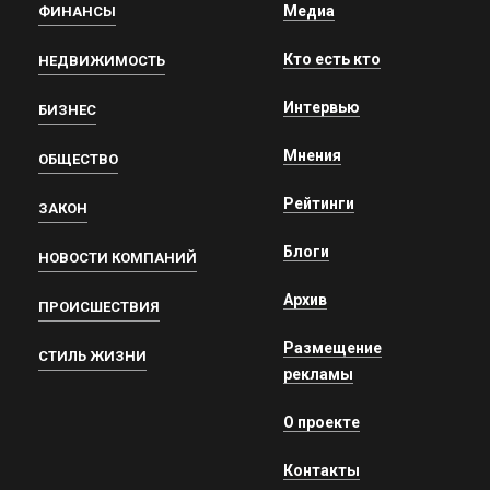
Медиа
ФИНАНСЫ
Кто есть кто
НЕДВИЖИМОСТЬ
Интервью
БИЗНЕС
Мнения
ОБЩЕСТВО
Рейтинги
ЗАКОН
Блоги
НОВОСТИ КОМПАНИЙ
Архив
ПРОИСШЕСТВИЯ
Размещение
СТИЛЬ ЖИЗНИ
рекламы
О проекте
Контакты