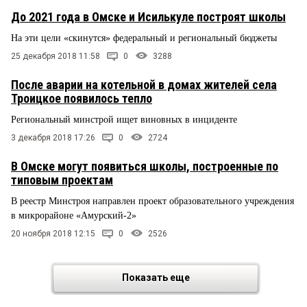
До 2021 года в Омске и Исилькуле построят школы
На эти цели «скинутся» федеральный и региональный бюджеты
25 декабря 2018 11:58
0
3288
После аварии на котельной в домах жителей села
Троицкое появилось тепло
Региональный минстрой ищет виновных в инциденте
3 декабря 2018 17:26
0
2724
В Омске могут появиться школы, построенные по
типовым проектам
В реестр Минстроя направлен проект образовательного учреждения
в микрорайоне «Амурский-2»
20 ноября 2018 12:15
0
2526
Показать еще