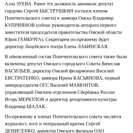
Алла ЗУЕВА. Ранее эту должность занимали депутат
гордумы Сергей БЫСТРУШКИН (остался членом
Попечительского совета) и заммэра Омска Владимир
КУПРИЯНОВ (сейчас руководитель аппарата первого
заместителя председателя правительства Омской области
Юрия ГАМБУРГА). Секретарем по-прежнему будет
директор Лицейского театра Елена ЛАБИНСКАЯ.
В обновленный состав Попечительского совета также были
включены депутат Омского городского Совета Вячеслав
ВАСИЛЬЕВ, директор Омской филармонии Василий
ЕВСТРАТЕНКО, заммэра Ирина КАСЬЯНОВА, первый
зампредседателя ОГС Василий МАМОНТОВ,
управляющий Омским отделением Сбербанка России
Игорь МЕРКУЛОВ и директор департамента культуры
Владимир ШАЛАК.
По-прежнему в членах Попечительского совета числятся
журналист, поэт и театральный критик Сергей
ДЕНИСЕНКО, директор Омского филиала ОАО