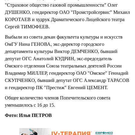
"Страховое общество газовой промышленности" Олег
ДУШЕНКО, гендиректор ОАО "Промстройсервис" Михаил
КОРОТАЕВ и худрук Драматического Лицейского театра
Сергей ТИМОФЕЕВ.
Выбыли из совета декан факультета культуры и искусств
ОмГУ Нина ГЕНОВА, экс-директор городского
департамента культуры Виктор ДЕМЧЕНКО, бывший
депутат ОГС Анатолий КУДРИН, экс-председатель
Омского отделения Союза театральных деятелей России
Владимир МИЛЛЕР, гендиректор ОАО "Омское" Геннадий
СКУПЧЕНКО, бывший депутат ОГС Александр ТАРАСОВ
и гендиректор ПК "Престиж" Евгений ЦЕМЕНТ.
Общее количество членов Попечительского совета
уменьшилось с 16 до 15.
Фото: Илья ПЕТРОВ