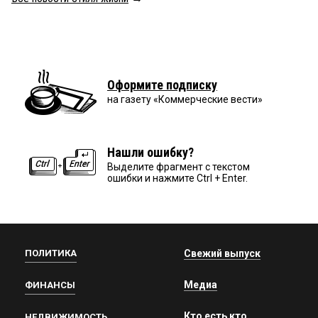
Оформите подписку
на газету «Коммерческие вести»
Нашли ошибку?
Выделите фрагмент с текстом
ошибки и нажмите Ctrl + Enter.
ПОЛИТИКА
Свежий выпуск
Медиа
ФИНАНСЫ
Кто есть кто
НЕДВИЖИМОСТЬ