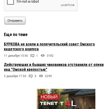
Отправить
Еще по теме
БУРКОВА не взяли в попечительский совет Омского
кадетского корпуса
11 декабря 10:56
1
3182
Действующих и бывших чиновников отстранили от опеки
над "Омской крепостью"
3 декабря 17:50
3
5299