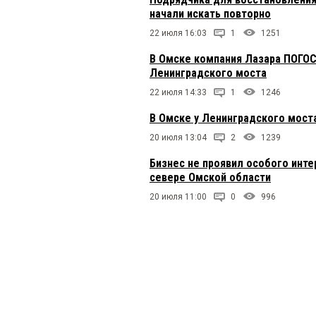
начали искать повторно
22 июля 16:03
1
1251
В Омске компания Лазара ПОГОС
Ленинградского моста
22 июля 14:33
1
1246
В Омске у Ленинградского моста
20 июля 13:04
2
1239
Бизнес не проявил особого инт
севере Омской области
20 июля 11:00
0
996