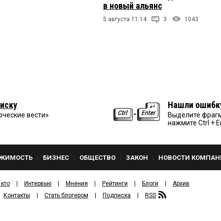
в новый альянс
5 августа 11:14
3
1043
иску
Нашли ошибк
рческие вести»
Выделите фрагм
нажмите Ctrl + E
ЖИМОСТЬ
БИЗНЕС
ОБЩЕСТВО
ЗАКОН
НОВОСТИ КОМПАН
 кто
Интервью
Мнения
Рейтинги
Блоги
Архив
Контакты
Стать блогером
Подписка
RSS