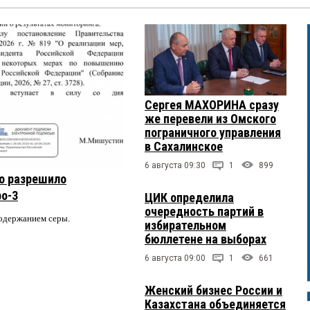
Сергея МАХОРИНА сразу
же перевели из Омского
пограничного управления
в Сахалинское
6 августа 09:30
1
899
о разрешило
ро-3
ЦИК определила
очередность партий в
содержанием серы.
избирательном
бюллетене на выборах
6 августа 09:00
1
661
Женский бизнес России и
Казахстана объединяется