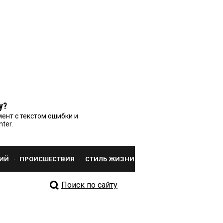
у?
ент с текстом ошибки и
nter.
ИЙ
ПРОИСШЕСТВИЯ
СТИЛЬ ЖИЗНИ
Поиск по сайту