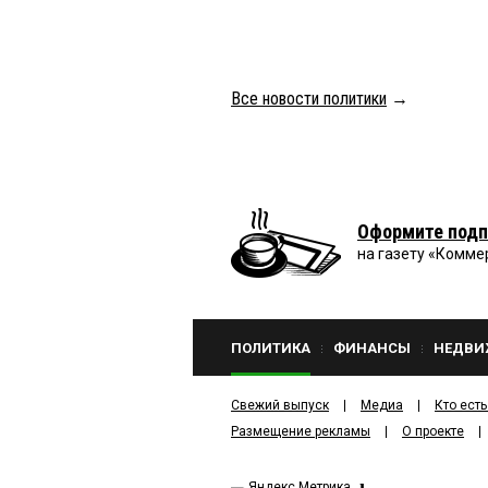
Все новости политики
→
Оформите подп
на газету «Комме
ПОЛИТИКА
ФИНАНСЫ
НЕДВИ
Свежий выпуск
Медиа
Кто есть
Размещение рекламы
О проекте