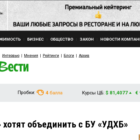
ЖИМОСТЬ
БИЗНЕС
ОБЩЕСТВО
ЗАКОН
НОВОСТИ КОМПАН
Интервью
Мнения
Рейтинги
Блоги
Архив
Пробки:
4
балла
Курсы ЦБ:
$ 81,4077
€
 хотят объединить с БУ «УДХБ»