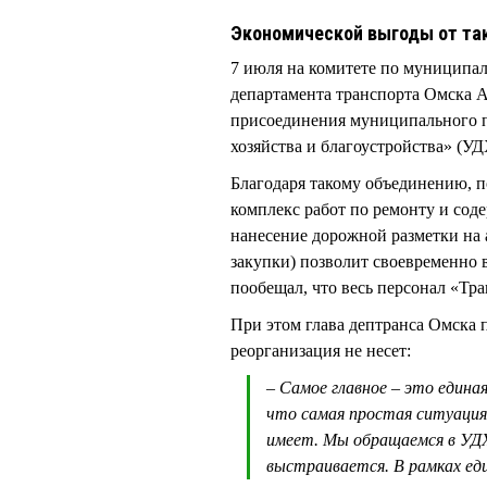
Экономической выгоды от так
7 июля на комитете по муниципал
департамента транспорта Омска 
присоединения муниципального п
хозяйства и благоустройства» (У
Благодаря такому объединению, п
комплекс работ по ремонту и сод
нанесение дорожной разметки на
закупки) позволит своевременно
пообещал, что весь персонал «Тр
При этом глава дептранса Омска 
реорганизация не несет:
– Самое главное – это един
что самая простая ситуация:
имеет. Мы обращаемся в УДХ
выстраивается. В рамках ед