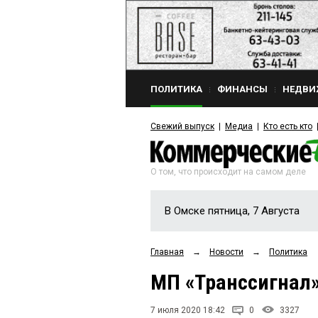
ПОЛИТИКА
ФИНАНСЫ
НЕДВИ
Свежий выпуск
Медиа
Кто есть кто
О том, что происходит на самом деле
В Омске пятница, 7 Августа
Главная
→
Новости
→
Политика
МП «Транссигнал»
7 июля 2020 18:42
0
3327