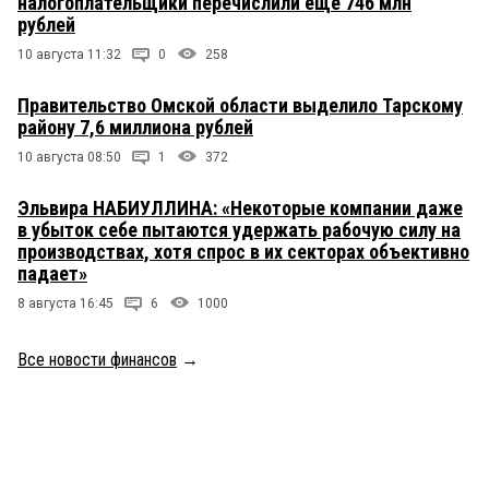
налогоплательщики перечислили ещё 746 млн
рублей
10 августа 11:32
0
258
Правительство Омской области выделило Тарскому
району 7,6 миллиона рублей
10 августа 08:50
1
372
Эльвира НАБИУЛЛИНА: «Некоторые компании даже
в убыток себе пытаются удержать рабочую силу на
производствах, хотя спрос в их секторах объективно
падает»
8 августа 16:45
6
1000
Все новости финансов
→