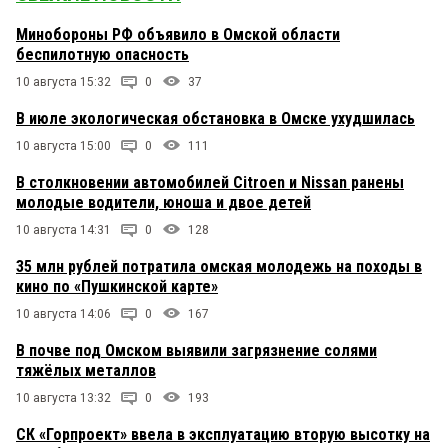
Минобороны РФ объявило в Омской области
беспилотную опасность
10 августа 15:32
0
37
В июле экологическая обстановка в Омске ухудшилась
10 августа 15:00
0
111
В столкновении автомобилей Citroen и Nissan ранены
молодые водители, юноша и двое детей
10 августа 14:31
0
128
35 млн рублей потратила омская молодежь на походы в
кино по «Пушкинской карте»
10 августа 14:06
0
167
В почве под Омском выявили загрязнение солями
тяжёлых металлов
10 августа 13:32
0
193
СК «Горпроект» ввела в эксплуатацию вторую высотку на