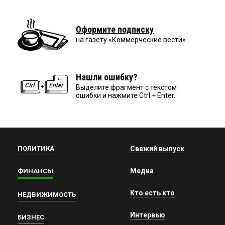
Оформите подписку
на газету «Коммерческие вести»
Нашли ошибку?
Выделите фрагмент с текстом
ошибки и нажмите Ctrl + Enter.
ПОЛИТИКА
Свежий выпуск
Медиа
ФИНАНСЫ
Кто есть кто
НЕДВИЖИМОСТЬ
Интервью
БИЗНЕС