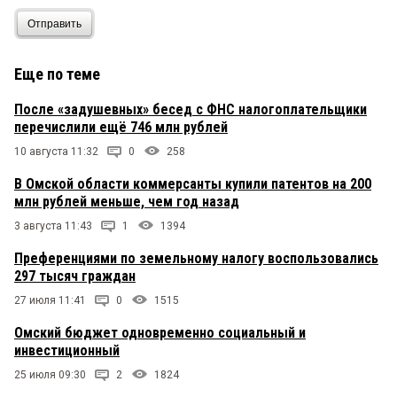
Отправить
Еще по теме
После «задушевных» бесед с ФНС налогоплательщики
перечислили ещё 746 млн рублей
10 августа 11:32
0
258
В Омской области коммерсанты купили патентов на 200
млн рублей меньше, чем год назад
3 августа 11:43
1
1394
Преференциями по земельному налогу воспользовались
297 тысяч граждан
27 июля 11:41
0
1515
Омский бюджет одновременно социальный и
инвестиционный
25 июля 09:30
2
1824