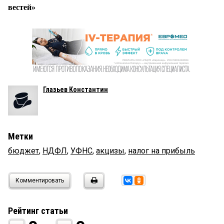
вестей»
Глазьев Константин
Метки
бюджет
,
НДФЛ
,
УФНС
,
акцизы
,
налог на прибыль
Комментировать
Рейтинг статьи