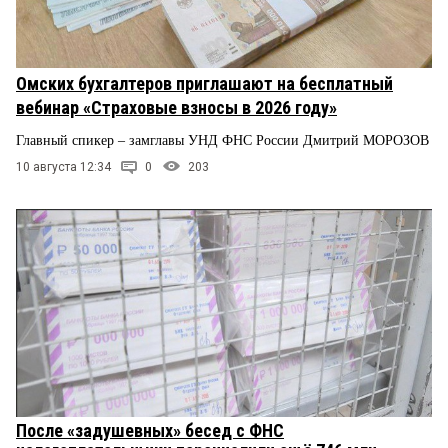
Омских бухгалтеров приглашают на бесплатный
вебинар «Страховые взносы в 2026 году»
Главный спикер – замглавы УНД ФНС России Дмитрий МОРОЗОВ
10 августа 12:34
0
203
После «задушевных» бесед с ФНС