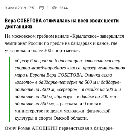
9 июля 2019 17:51
0
2544
Вера СОБЕТОВА отличилась на всех своих шести
дистанциях.
На московском гребном канале «Крылатское» завершился
чемпионат России по гребле на байдарках и каноэ, где
участвовали более 300 спортсменов.
«
Сразу 6 наград на 6 дистанциях завоевала мастер
спорта международного класса, призёр чемпионатов
мира и Европы Вера СОБЕТОВА. Омичка взяла
«золото» в байдарке-четвёрке на 500 м и байдарке-
одиночке на 5000 м, «серебро» – в двойке на 500 м и
одиночке на 200 м, «бронзу» – в двойке на 200 м и
одиночке на 500 м
», – рассказали 9 июля в
министерстве по делам молодежи, физической
культуры и спорта Омской области.
Омич Роман АНОШКИН первенствовал в байдарке-