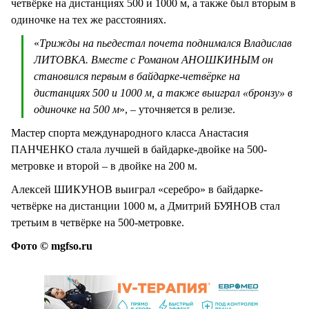
четвёрке на дистанциях 500 и 1000 м, а также был вторым в
одиночке на тех же расстояниях.
«
Трижды на пьедестал почета поднимался Владислав
ЛИТОВКА. Вместе с Романом АНОШКИНЫМ он
становился первым в байдарке-четвёрке на
дистанциях 500 и 1000 м, а также выиграл «бронзу» в
одиночке на 500 м
», – уточняется в релизе.
Мастер спорта международного класса Анастасия
ПАНЧЕНКО стала лучшей в байдарке-двойке на 500-
метровке и второй – в двойке на 200 м.
Алексей ШИКУНОВ выиграл «серебро» в байдарке-
четвёрке на дистанции 1000 м, а Дмитрий БУЯНОВ стал
третьим в четвёрке на 500-метровке.
Фото © mgfso.ru