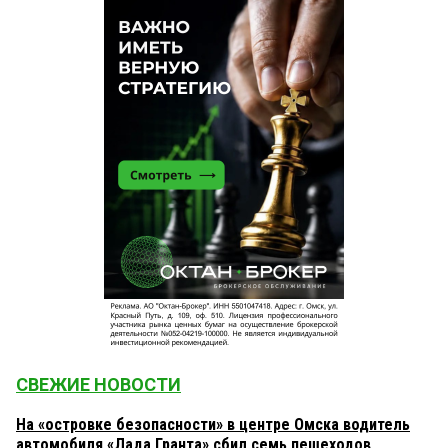
СВЕЖИЕ НОВОСТИ
На «островке безопасности» в центре Омска водитель
автомобиля «Лада Гранта» сбил семь пешеходов