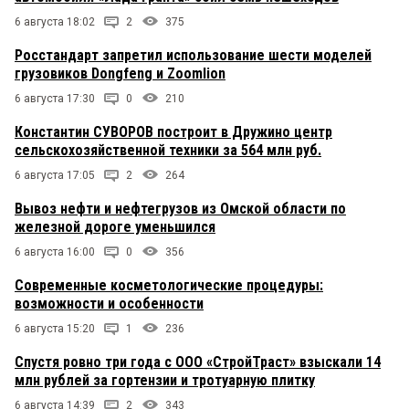
6 августа 18:02
2
375
Росстандарт запретил использование шести моделей
грузовиков Dongfeng и Zoomlion
6 августа 17:30
0
210
Константин СУВОРОВ построит в Дружино центр
сельскохозяйственной техники за 564 млн руб.
6 августа 17:05
2
264
Вывоз нефти и нефтегрузов из Омской области по
железной дороге уменьшился
6 августа 16:00
0
356
Современные косметологические процедуры:
возможности и особенности
6 августа 15:20
1
236
Спустя ровно три года с ООО «СтройТраст» взыскали 14
млн рублей за гортензии и тротуарную плитку
6 августа 14:39
2
343