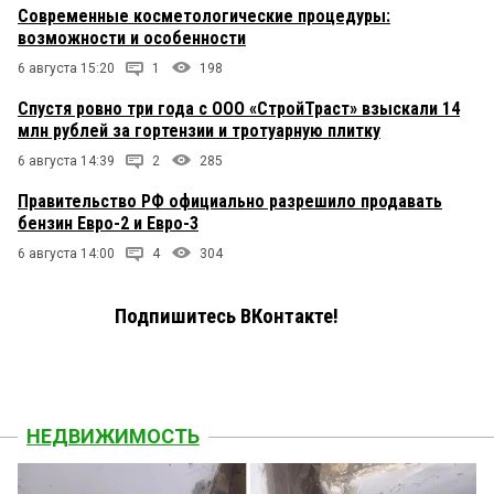
Современные косметологические процедуры:
возможности и особенности
6 августа 15:20
1
198
Спустя ровно три года с ООО «СтройТраст» взыскали 14
млн рублей за гортензии и тротуарную плитку
6 августа 14:39
2
285
Правительство РФ официально разрешило продавать
бензин Евро-2 и Евро-3
6 августа 14:00
4
304
Подпишитесь ВКонтакте!
НЕДВИЖИМОСТЬ