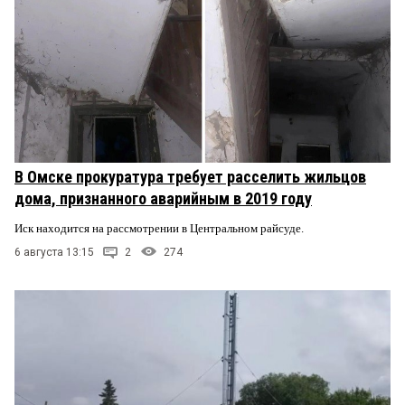
В Омске прокуратура требует расселить жильцов
дома, признанного аварийным в 2019 году
Иск находится на рассмотрении в Центральном райсуде.
6 августа 13:15
2
274