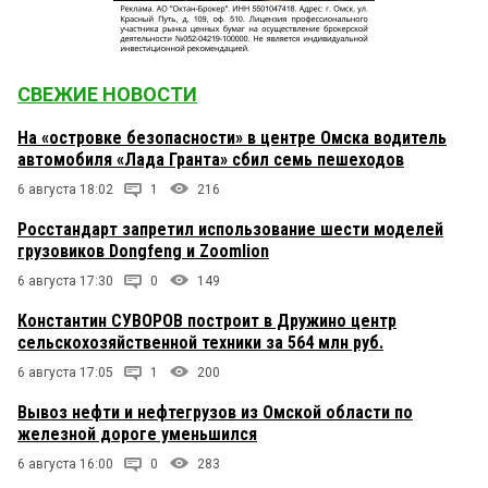
СВЕЖИЕ НОВОСТИ
На «островке безопасности» в центре Омска водитель
автомобиля «Лада Гранта» сбил семь пешеходов
6 августа 18:02
1
216
Росстандарт запретил использование шести моделей
грузовиков Dongfeng и Zoomlion
6 августа 17:30
0
149
Константин СУВОРОВ построит в Дружино центр
сельскохозяйственной техники за 564 млн руб.
6 августа 17:05
1
200
Вывоз нефти и нефтегрузов из Омской области по
железной дороге уменьшился
6 августа 16:00
0
283