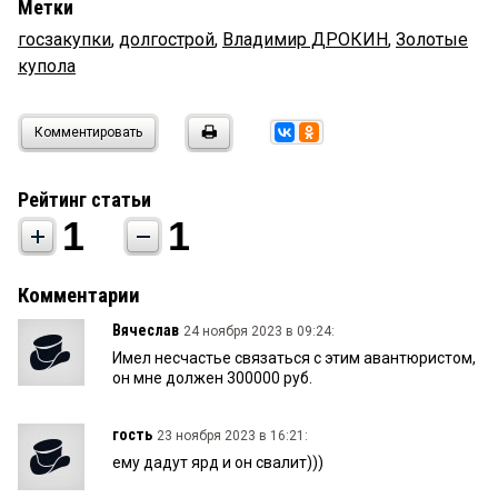
Метки
госзакупки
,
долгострой
,
Владимир ДРОКИН
,
Золотые
купола
Комментировать
Рейтинг статьи
1
1
Комментарии
Вячеслав
24 ноября 2023 в 09:24:
Имел несчастье связаться с этим авантюристом,
он мне должен 300000 руб.
гость
23 ноября 2023 в 16:21:
ему дадут ярд и он свалит)))