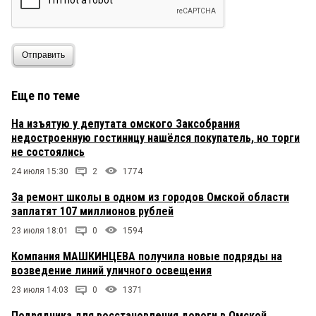
Отправить
Еще по теме
На изъятую у депутата омского Заксобрания
недостроенную гостиницу нашёлся покупатель, но торги
не состоялись
24 июля 15:30
2
1774
За ремонт школы в одном из городов Омской области
заплатят 107 миллионов рублей
23 июля 18:01
0
1594
Компания МАШКИНЦЕВА получила новые подряды на
возведение линий уличного освещения
23 июля 14:03
0
1371
Подрядчика для восстановления дороги в Омской