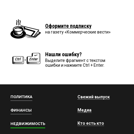
Оформите подписку
на газету «Коммерческие вести»
Нашли ошибку?
Выделите фрагмент с текстом
ошибки и нажмите Ctrl + Enter.
ПОЛИТИКА
Свежий выпуск
Медиа
ФИНАНСЫ
Кто есть кто
НЕДВИЖИМОСТЬ