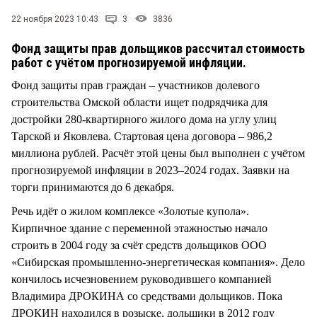
СТИЛЬ ЖИЗНИ
22 ноября 2023 10:43
3
3836
Фонд защиты прав дольщиков рассчитал стоимость
работ с учётом прогнозируемой инфляции.
Фонд защиты прав граждан – участников долевого
строительства Омской области ищет подрядчика для
достройки 280-квартирного жилого дома на углу улиц
Тарской и Яковлева. Стартовая цена договора – 986,2
миллиона рублей. Расчёт этой цены был выполнен с учётом
прогнозируемой инфляции в 2023–2024 годах. Заявки на
торги принимаются до 6 декабря.
Речь идёт о жилом комплексе «Золотые купола».
Кирпичное здание с переменной этажностью начало
строить в 2004 году за счёт средств дольщиков ООО
«Сибирская промышленно-энергетическая компания». Дело
кончилось исчезновением руководившего компанией
Владимира ДРОКИНА со средствами дольщиков. Пока
ДРОКИН находился в розыске, дольщики в 2012 году