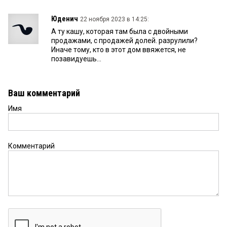
Юденич
22 ноября 2023 в 14:25:
А ту кашу, которая там была с двойными
продажами, с продажей долей. разрулили?
Иначе тому, кто в этот дом ввяжется, не
позавидуешь...
Ваш комментарий
Имя
Комментарий