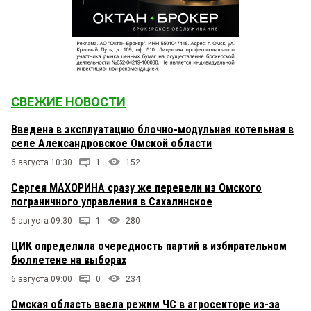
СВЕЖИЕ НОВОСТИ
Введена в эксплуатацию блочно-модульная котельная в
селе Александровское Омской области
6 августа 10:30
1
152
Сергея МАХОРИНА сразу же перевели из Омского
пограничного управления в Сахалинское
6 августа 09:30
1
280
ЦИК определила очередность партий в избирательном
бюллетене на выборах
6 августа 09:00
0
234
Омская область ввела режим ЧС в агросекторе из-за