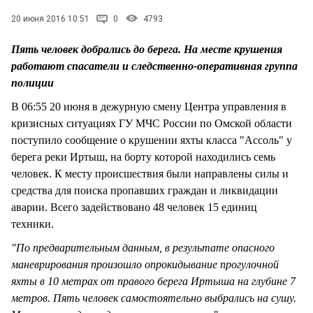
СТИЛЬ ЖИЗНИ
20 июня 2016 10:51
0
4793
Пять человек добрались до берега. На месте крушения
работают спасатели и следственно-оперативная группа
полиции
В 06:55 20 июня в дежурную смену Центра управления в
кризисных ситуациях ГУ МЧС России по Омской области
поступило сообщение о крушении яхты класса "Ассоль" у
берега реки Иртыш, на борту которой находились семь
человек. К месту происшествия были направлены силы и
средства для поиска пропавших граждан и ликвидации
аварии. Всего задействовано 48 человек 15 единиц
техники.
"По предварительным данным, в результате опасного
маневрирования произошло опрокидывание прогулочной
яхты в 10 метрах от правого берега Иртыша на глубине 7
метров. Пять человек самостоятельно выбрались на сушу.