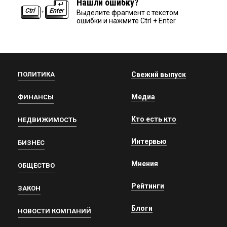
Нашли ошибку?
Выделите фрагмент с текстом
ошибки и нажмите Ctrl + Enter.
ПОЛИТИКА
Свежий выпуск
Медиа
ФИНАНСЫ
Кто есть кто
НЕДВИЖИМОСТЬ
Интервью
БИЗНЕС
Мнения
ОБЩЕСТВО
Рейтинги
ЗАКОН
Блоги
НОВОСТИ КОМПАНИЙ