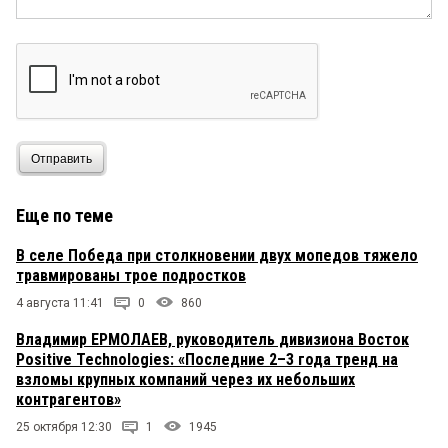
Отправить
Еще по теме
В селе Победа при столкновении двух мопедов тяжело
травмированы трое подростков
4 августа 11:41
0
860
Владимир ЕРМОЛАЕВ, руководитель дивизиона Восток
Positive Technologies: «Последние 2–3 года тренд на
взломы крупных компаний через их небольших
контрагентов»
25 октября 12:30
1
1945