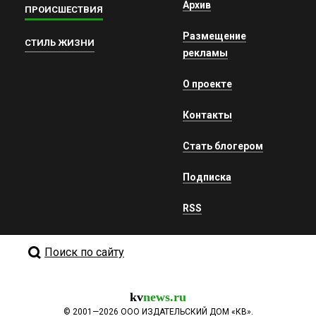
Архив
ПРОИСШЕСТВИЯ
Размещение
СТИЛЬ ЖИЗНИ
рекламы
О проекте
Контакты
Стать блогером
Подписка
RSS
Поиск по сайту
kv
news.ru
©
2001—2026
ООО ИЗДАТЕЛЬСКИЙ ДОМ «КВ».