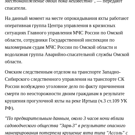
Местонахождение двоих пока неизвестно
", — передают
спасатели.
На данный момент на месте опрокидывания яхты работают
оперативная группа Центра управления в кризисных
ситуациях Главного управления МЧС России по Омской
области, сотрудники Государственной инспекции по
маломерным судам МЧС России по Омской области и
водолазная группа Аварийно-спасательной службы Омской
области.
Омским следственным отделом на транспорте Западно-
Сибирского следственного управления на транспорте СК
России возбуждено уголовное дело по факту причинения
смерти по неосторожности двоим гражданам в результате
крушения прогулочной яхты на реке Иртыш (ч.3 ст.109 УК
РФ).
"По предварительным данным, около 3 часов ночи вблизи
садоводческого общества "Заря-3" в результате опасного
маневрирования потерпела крушение яхта типа "Ассоль" с