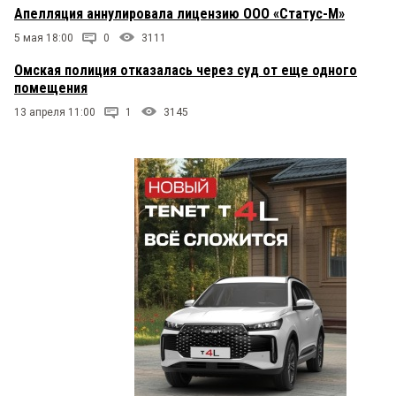
Апелляция аннулировала лицензию ООО «Статус-М»
5 мая 18:00
0
3111
Омская полиция отказалась через суд от еще одного
помещения
13 апреля 11:00
1
3145