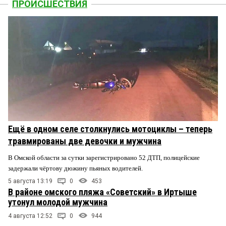
ПРОИСШЕСТВИЯ
Ещё в одном селе столкнулись мотоциклы – теперь
травмированы две девочки и мужчина
В Омской области за сутки зарегистрировано 52 ДТП, полицейские
задержали чёртову дюжину пьяных водителей.
5 августа 13:19
0
453
В районе омского пляжа «Советский» в Иртыше
утонул молодой мужчина
4 августа 12:52
0
944