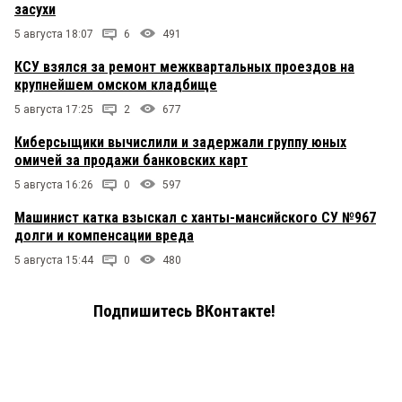
засухи
5 августа 18:07
6
491
КСУ взялся за ремонт межквартальных проездов на
крупнейшем омском кладбище
5 августа 17:25
2
677
Киберсыщики вычислили и задержали группу юных
омичей за продажи банковских карт
5 августа 16:26
0
597
Машинист катка взыскал с ханты-мансийского СУ №967
долги и компенсации вреда
5 августа 15:44
0
480
Подпишитесь ВКонтакте!