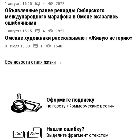
1 августа 16:15
4
2072
Объявленные ранее рекорды Сибирского
международного марафона в Омске оказались
ошибочными
1 августа 15:15
4
1922
Омские художники рассказывают «Живую историю»
31 июля 10:00
1
1640
Все новости стиля жизни
→
Оформите подписку
на газету «Коммерческие вести»
Нашли ошибку?
Выделите фрагмент с текстом