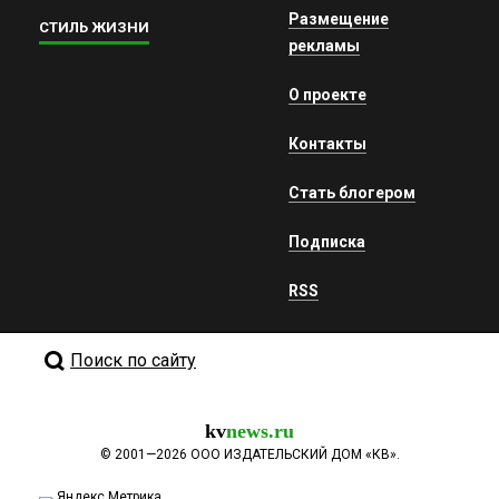
Размещение
СТИЛЬ ЖИЗНИ
рекламы
О проекте
Контакты
Стать блогером
Подписка
RSS
Поиск по сайту
kv
news.ru
©
2001—2026
ООО ИЗДАТЕЛЬСКИЙ ДОМ «КВ».