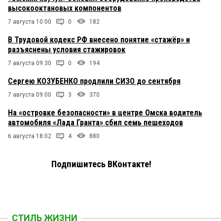
высокооктановых компонентов
7 августа 10:00
0
182
В Трудовой кодекс РФ внесено понятие «стажёр» и
разъяснены условия стажировок
7 августа 09:30
0
194
Сергею КОЗУБЕНКО продлили СИЗО до сентября
7 августа 09:00
3
370
На «островке безопасности» в центре Омска водитель
автомобиля «Лада Гранта» сбил семь пешеходов
6 августа 18:02
4
880
Подпишитесь ВКонтакте!
СТИЛЬ ЖИЗНИ