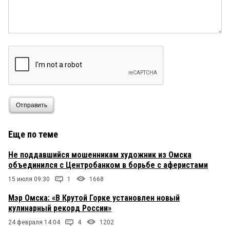
Отправить
Еще по теме
Не поддавшийся мошенникам художник из Омска
объединился с Центробанком в борьбе с аферистами
15 июля 09:30
1
1668
Мэр Омска: «В Крутой Горке установлен новый
кулинарный рекорд России»
24 февраля 14:04
4
1202