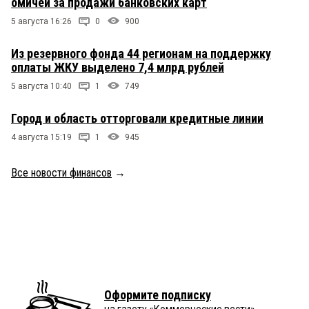
омичей за продажи банковских карт
5 августа 16:26
0
900
Из резервного фонда 44 регионам на поддержку
оплаты ЖКУ выделено 7,4 млрд рублей
5 августа 10:40
1
749
Город и область отторговали кредитные линии
4 августа 15:19
1
945
Все новости финансов
→
Оформите подписку
на газету «Коммерческие вести»