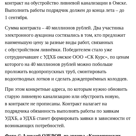
контракт на обустройство ливневой канализации в Омске.
Выполнить работы подрядчик должен до конца лета – до
1 сентября.
Сумма контракта – 40 миллионов рублей. Два участника
электронного аукциона состязались в том, кто предложит
наименьшую цену за разные виды работ, связанных
с обустройством ливнёвки. Победителем стало уже
сотрудничавшее с УДХБ омское ООО «СК Курс», по ценам
которого на 40 миллионов рублей можно побольше
проложить водопропускных труб, смонтировать
водоотводных лотков и сделать дождеприёмных колодцев.
При этом конкретные адреса, по которым нужно обновить
старую ливневую канализацию или обустроить новую,
в контракте не прописаны. Контракт налагает на
подрядчика обязанность выполнять работы по заявкам
УДХБ, а УДХБ станет формировать заявки в зависимости от
возникающих потребностей.
Фото © Алексей ОЗЕРОВ, из архива «Коммерческих