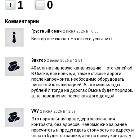
1
0
Комментарии
Грустный омич
2 июня 2026 в 16:53:
Виктор всё сказал. Но кто его услышит?
Виктор
2 июня 2026 в 12:51:
40 млн на ливневую канализацию — это копейки!
В Омске, все новые, а, также старые дороги
после капремонта, необходимо оборудовать
ливневой канализацией. А, это миллиарды
рублей! И тогда на дорогах Омска будет порядок,
а, не наводнение после каждого дождя!
VVV
2 июня 2026 в 12:39:
Это нормальная процедура заключения
контракта, без адресов. Невозможно за ранее
просчитать и предугадать стоимость по адресу и
оплата будет по заявке, а не по всему контракту.