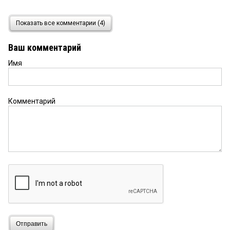
ДЖОКЕР
2 июня 2026 в 11:40:
Показать все комментарии (4)
И действительно, для чего указывать адреса
деятелей из мерии?!
Ваш комментарий
Имя
Комментарий
Отправить