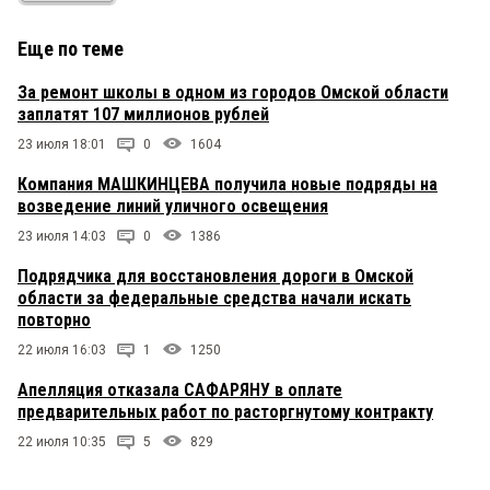
Еще по теме
За ремонт школы в одном из городов Омской области
заплатят 107 миллионов рублей
23 июля 18:01
0
1604
Компания МАШКИНЦЕВА получила новые подряды на
возведение линий уличного освещения
23 июля 14:03
0
1386
Подрядчика для восстановления дороги в Омской
области за федеральные средства начали искать
повторно
22 июля 16:03
1
1250
Апелляция отказала САФАРЯНУ в оплате
предварительных работ по расторгнутому контракту
22 июля 10:35
5
829