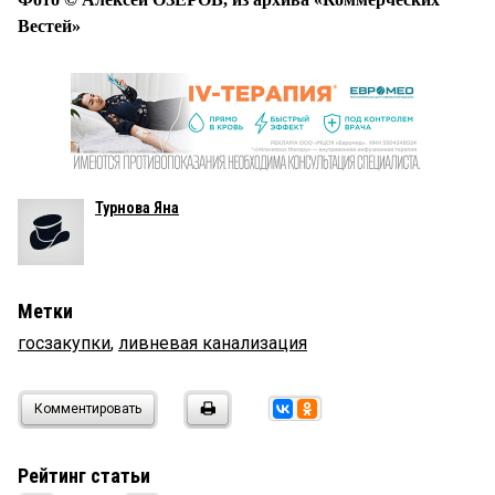
Вестей»
Турнова Яна
Метки
госзакупки
,
ливневая канализация
Комментировать
Рейтинг статьи