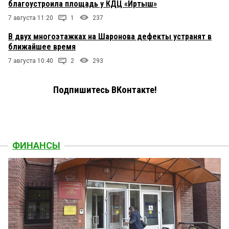
благоустроила площадь у КДЦ «Иртыш»
7 августа 11:20
1
237
В двух многоэтажках на Шаронова дефекты устранят в
ближайшее время
7 августа 10:40
2
293
Подпишитесь ВКонтакте!
ФИНАНСЫ