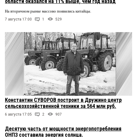
области оказался на 11% выше, чем год назад
На вторичном рынке массово появились китайцы.
7 августа 17:00
1
529
Константин СУВОРОВ построит в Дружино центр
сельскохозяйственной техники за 564 млн руб.
6 августа 17:05
2
907
Десятую часть от мощности энергопотребления
ОНПЗ составила энергия солнца.