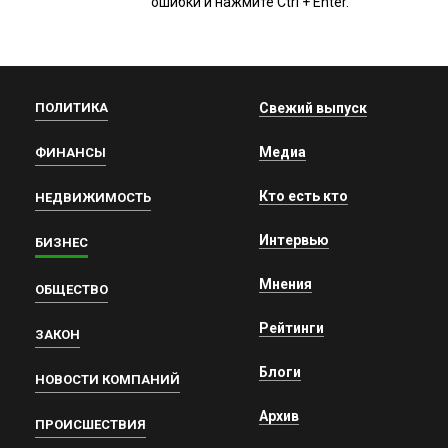
ошибки и нажмите Ctrl + Enter.
ПОЛИТИКА
Свежий выпуск
Медиа
ФИНАНСЫ
Кто есть кто
НЕДВИЖИМОСТЬ
Интервью
БИЗНЕС
Мнения
ОБЩЕСТВО
Рейтинги
ЗАКОН
Блоги
НОВОСТИ КОМПАНИЙ
Архив
ПРОИСШЕСТВИЯ