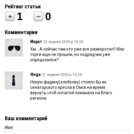
Рейтинг статьи
1
0
Комментарии
Марат
21 апреля 2025 в 10:25:
Хм... А сейчас там кто уже все разворотил? Или
торги еще не прошли, но подрядчик уже
определился?
Федя
21 апреля 2025 в 10:24:
Некую фадину(хлебкову) стоило бы из
сенаторского кресла в Омск на время
вернуть,чтоб лопатой помахала на благо
региона.
Ваш комментарий
Имя