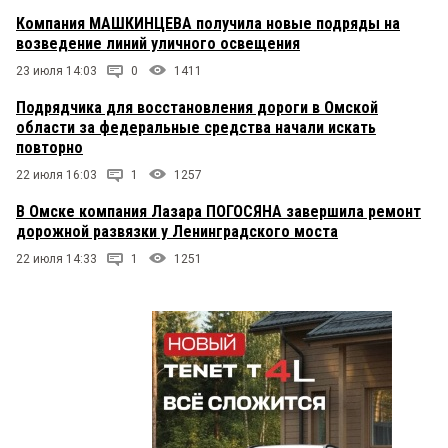
Компания МАШКИНЦЕВА получила новые подряды на
возведение линий уличного освещения
23 июля 14:03
0
1411
Подрядчика для восстановления дороги в Омской
области за федеральные средства начали искать
повторно
22 июля 16:03
1
1257
В Омске компания Лазара ПОГОСЯНА завершила ремонт
дорожной развязки у Ленинградского моста
22 июля 14:33
1
1251