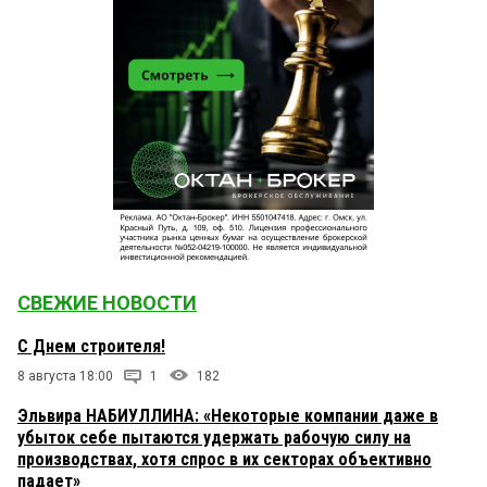
СВЕЖИЕ НОВОСТИ
С Днем строителя!
8 августа 18:00
1
182
Эльвира НАБИУЛЛИНА: «Некоторые компании даже в
убыток себе пытаются удержать рабочую силу на
производствах, хотя спрос в их секторах объективно
падает»