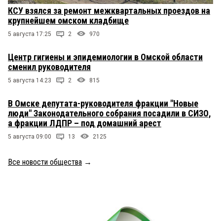
КСУ взялся за ремонт межквартальных проездов на
крупнейшем омском кладбище
5 августа 17:25
2
970
Центр гигиены и эпидемиологии в Омской области
сменил руководителя
5 августа 14:23
2
815
В Омске депутата-руководителя фракции "Новые
люди" Законодательного собрания посадили в СИЗО,
а фракции ЛДПР – под домашний арест
5 августа 09:00
13
2125
Все новости общества
→