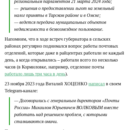
региональным парламентом 21 марта 2024 года;
— решения о предоставлении льгот на земельный
налог приняты в Тарском районе и в Омске;
— ведется передача муниципальных объектов
недвижимости в безвозмездное пользование.
Напомним, что в ходе встреч губернатора в сельских
районах регулярно поднимался вопрос работы почтовых
отделений, которые даже в райцентрах работали не каждый
день, а когда открывались – работали всего по несколько
часов (в Кормиловке, например, отделение почты
работало лишь три часа в день
).
23 ноября 2023 года Виталий ХОЦЕНКО
написал
в своем
Telegram-канале:
— Договорились с генеральным директором «Почты
России» Михаилом Юрьевичем ВОЛКОВЫМ вместе
работать над решением проблем, с которыми
сталкиваются омичи.