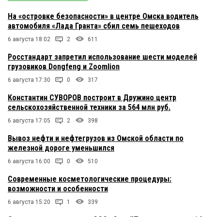
На «островке безопасности» в центре Омска водитель
автомобиля «Лада Гранта» сбил семь пешеходов
6 августа 18:02
2
611
Росстандарт запретил использование шести моделей
грузовиков Dongfeng и Zoomlion
6 августа 17:30
0
317
Константин СУВОРОВ построит в Дружино центр
сельскохозяйственной техники за 564 млн руб.
6 августа 17:05
2
398
Вывоз нефти и нефтегрузов из Омской области по
железной дороге уменьшился
6 августа 16:00
0
510
Современные косметологические процедуры:
возможности и особенности
6 августа 15:20
1
339