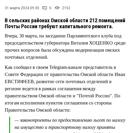
СТИЛЬ ЖИЗНИ
31 марта 2024 09:30
0
2152
В сельских районах Омской области 212 помещений
Почты России требуют капитального ремонта.
Вчера, 30 марта, на заседании Парламентского клуба под
председательством губернатора Виталия ХОЦЕНКО среди
прочих вопросов была обсуждена модернизация омских
почтовых отделений.
Как сообщил в своем Telegram-канале представитель в
Совете Федерации от правительства Омской области Иван
ЕВСТИФЕЕВ, развитие сети почтовых отделений в
регионе ведется в рамках соглашения между
правительством Омской области и "Почтой России". По
итогам исполнения пунктов соглашения со стороны
Правительства Омской области:
— законопроекты по предоставлению льгот по налогу
на имущество и транспортному налогу приняты