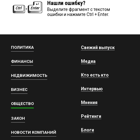
Нашли ошибку?
Выделите фрагмент с текстом
ошибки и нажмите Ctrl + Enter.
ПОЛИТИКА
Свежий выпуск
Медиа
ФИНАНСЫ
Кто есть кто
НЕДВИЖИМОСТЬ
Интервью
БИЗНЕС
Мнения
ОБЩЕСТВО
Рейтинги
ЗАКОН
Блоги
НОВОСТИ КОМПАНИЙ