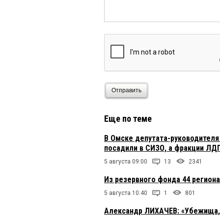
Отправить
Еще по теме
В Омске депутата-руководителя
посадили в СИЗО, а фракции ЛД
5 августа 09:00
13
2341
Из резервного фонда 44 регион
5 августа 10:40
1
801
Александр ЛИХАЧЕВ: «Убежища, м