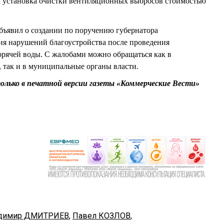
на установка очистки вентиляционных выбросов стоимостью
явил о создании по поручению губернатора
ия нарушений благоустройства после проведения
орячей воды. С жалобами можно обращаться как в
 так и в муниципальные органы власти.
олько в печатной версии газеты «Коммерческие Вести»
димир ДМИТРИЕВ
,
Павел КОЗЛОВ
,