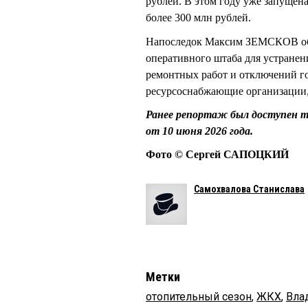
рублей. В этом году уже запуще
более 300 млн рублей.
Напоследок Максим ЗЕМСКОВ объ
оперативного штаба для устранен
ремонтных работ и отключений г
ресурсоснабжающие организации,
Ранее репортаж был доступен т
от 10 июня 2026 года.
Фото © Сергей САПОЦКИЙ
Самохвалова Станислава
Метки
отопительный сезон
,
ЖКХ
,
Вла