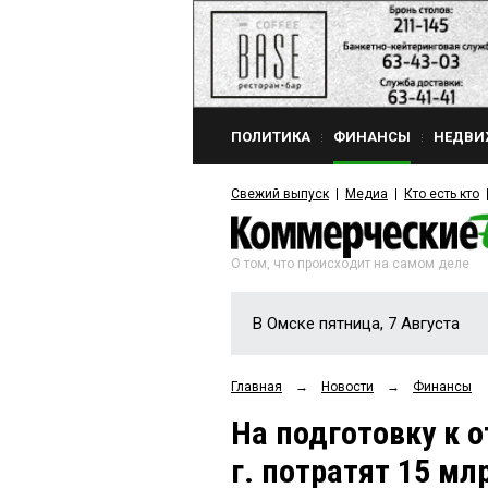
ПОЛИТИКА
ФИНАНСЫ
НЕДВИ
Свежий выпуск
Медиа
Кто есть кто
О том, что происходит на самом деле
В Омске пятница, 7 Августа
Главная
→
Новости
→
Финансы
На подготовку к 
г. потратят 15 мл