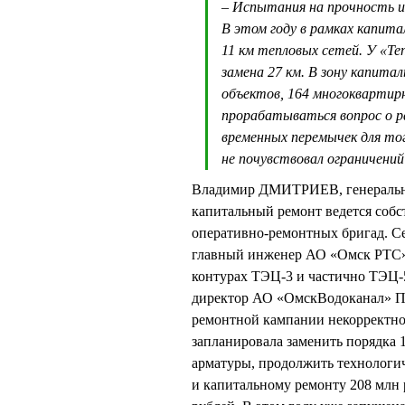
– Испытания на прочность и
В этом году в рамках капит
11 км тепловых сетей. У «Т
замена 27 км. В зону капита
объектов, 164 многоквартирн
прорабатываться вопрос о р
временных перемычек для то
не почувствовал ограничений
Владимир ДМИТРИЕВ, генеральны
капитальный ремонт ведется собс
оперативно-ремонтных бригад. С
главный инженер АО «Омск РТС» 
контурах ТЭЦ-3 и частично ТЭЦ-
директор АО «ОмскВодоканал» Па
ремонтной кампании некорректно 
запланировала заменить порядка 
арматуры, продолжить технологи
и капитальному ремонту 208 млн 