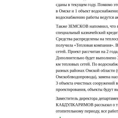
сданы в текущем году. Помимо эт
в Омске и 1 объект водоснабжени
водоснабжению работы ведутся а
Также ЗЕМСКОВ напомнил, что в 
специальный казначейский кредит 
Средства распределены на тепло
получила «Тепловая компания». В
сетей. Проект рассчитан на 2 года
Дополнительно будет выполнено 3
км тепловых сетей. По водоснабж
разных районах Омской области 
Омскоблводопровода), замена нас
3 объекта очистных сооружений в
проектирования, объекты будут 
Заместитель директора департаме
КАБДУЛКАРИМОВ рассказал о том,
отопительному периоду, все работ