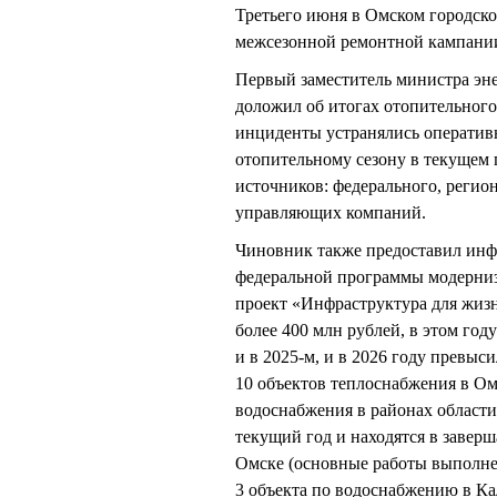
Третьего июня в Омском городско
межсезонной ремонтной кампании
Первый заместитель министра э
доложил об итогах отопительного
инциденты устранялись оператив
отопительному сезону в текущем г
источников: федерального, регио
управляющих компаний.
Чиновник также предоставил инф
федеральной программы модерни
проект «Инфраструктура для жиз
более 400 млн рублей, в этом го
и в 2025-м, и в 2026 году превыс
10 объектов теплоснабжения в Ом
водоснабжения в районах области
текущий год и находятся в завер
Омске (основные работы выполнен
3 объекта по водоснабжению в Ка