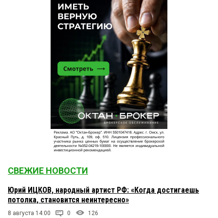
СВЕЖИЕ НОВОСТИ
Юрий ИЦКОВ, народный артист РФ: «Когда достигаешь
потолка, становится неинтересно»
8 августа 14:00
0
126