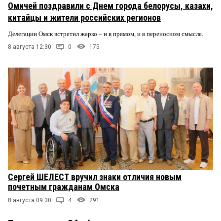
Омичей поздравили с Днем города белорусы, казахи,
китайцы и жители российских регионов
Делегации Омск встретил жарко – и в прямом, и в переносном смысле.
8 августа 12:30
0
175
Сергей ШЕЛЕСТ вручил знаки отличия новым
почетным гражданам Омска
8 августа 09:30
4
291