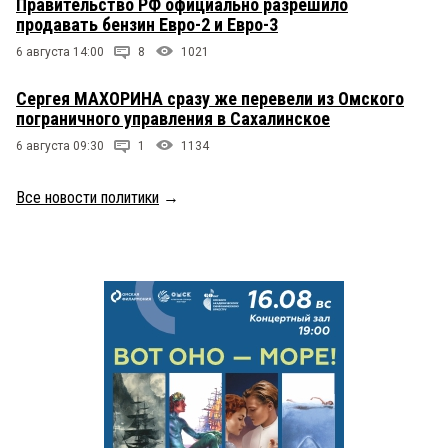
Правительство РФ официально разрешило
продавать бензин Евро-2 и Евро-3
6 августа 14:00
8
1021
Сергея МАХОРИНА сразу же перевели из Омского
пограничного управления в Сахалинское
6 августа 09:30
1
1134
Все новости политики
→