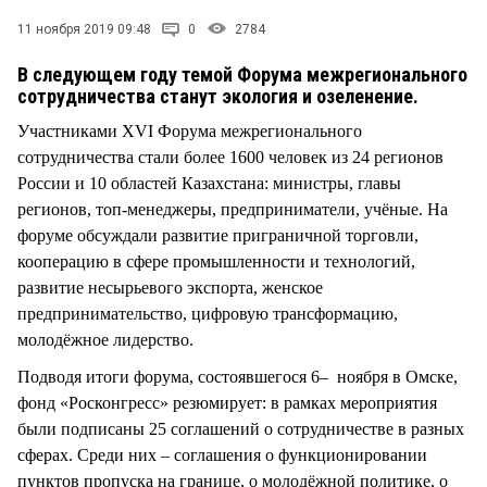
СТИЛЬ ЖИЗНИ
11 ноября 2019 09:48
0
2784
В следующем году темой Форума межрегионального
сотрудничества станут экология и озеленение.
Участниками XVI Форума межрегионального
сотрудничества стали более 1600 человек из 24 регионов
России и 10 областей Казахстана: министры, главы
регионов, топ-менеджеры, предприниматели, учёные. На
форуме обсуждали развитие приграничной торговли,
кооперацию в сфере промышленности и технологий,
развитие несырьевого экспорта, женское
предпринимательство, цифровую трансформацию,
молодёжное лидерство.
Подводя итоги форума, состоявшегося 6– ноября в Омске,
фонд «Росконгресс» резюмирует: в рамках мероприятия
были подписаны 25 соглашений о сотрудничестве в разных
сферах. Среди них – соглашения о функционировании
пунктов пропуска на границе, о молодёжной политике, о