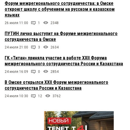
Форум межрегионального сотрудничества: в Омске
откроют школу с обучением на русском и казахском
языках
26 июля 11:00
1
2348
ПУТИН лично выступит на Форуме межрегионального
сотрудничества в Омске
24 июля 21:00
3
2634
ГК «Титан» приняла участие в работе XXII Форума
межрегионального сотрудничества России и Казахстана
24 июля 16:09
0
2854
В Омске открылся XXII Форум межрегионального
сотрудничества России и Казахстана
24 июля 10:30
12
3762