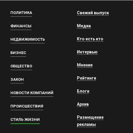
ПОЛИТИКА
Свежий выпуск
Медиа
ФИНАНСЫ
Кто есть кто
НЕДВИЖИМОСТЬ
Интервью
БИЗНЕС
Мнения
ОБЩЕСТВО
Рейтинги
ЗАКОН
Блоги
НОВОСТИ КОМПАНИЙ
Архив
ПРОИСШЕСТВИЯ
Размещение
СТИЛЬ ЖИЗНИ
рекламы