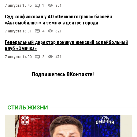
7 августа 15:45
1
351
Суд конфисковал у АО «Омскавтотранс» бассейн
«Автомобилист» и землю в центре города
7 августа 15:01
4
621
Генеральный директор покинул женский волейбольный
клуб «Омичка»
7 августа 14:00
2
471
Подпишитесь ВКонтакте!
СТИЛЬ ЖИЗНИ