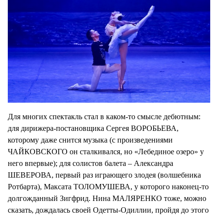
Для многих спектакль стал в каком-то смысле дебютным:
для дирижера-постановщика Сергея ВОРОБЬЕВА,
которому даже снится музыка (с произведениями
ЧАЙКОВСКОГО он сталкивался, но «Лебединое озеро» у
него впервые); для солистов балета – Александра
ШЕВЕРОВА, первый раз играющего злодея (волшебника
Ротбарта), Максата ТОЛОМУШЕВА, у которого наконец-то
долгожданный Зигфрид. Нина МАЛЯРЕНКО тоже, можно
сказать, дождалась своей Одетты-Одиллии, пройдя до этого