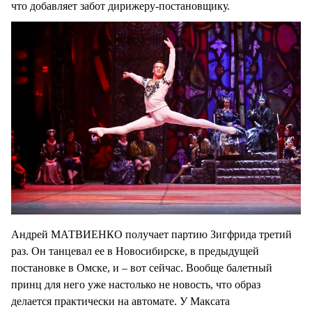
что добавляет забот дирижеру-постановщику.
Андрей МАТВИЕНКО получает партию Зигфрида третий
раз. Он танцевал ее в Новосибирске, в предыдущей
постановке в Омске, и – вот сейчас. Вообще балетный
принц для него уже настолько не новость, что образ
делается практически на автомате. У Максата