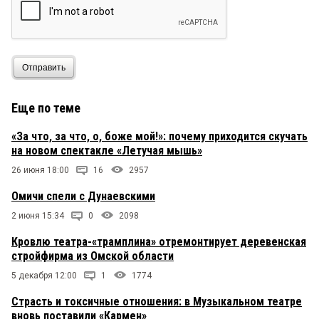
Отправить
Еще по теме
«За что, за что, о, боже мой!»: почему приходится скучать
на новом спектакле «Летучая мышь»
26 июня 18:00
16
2957
Омичи спели с Дунаевскими
2 июня 15:34
0
2098
Кровлю театра-«трамплина» отремонтирует деревенская
стройфирма из Омской области
5 декабря 12:00
1
1774
Страсть и токсичные отношения: в Музыкальном театре
вновь поставили «Кармен»