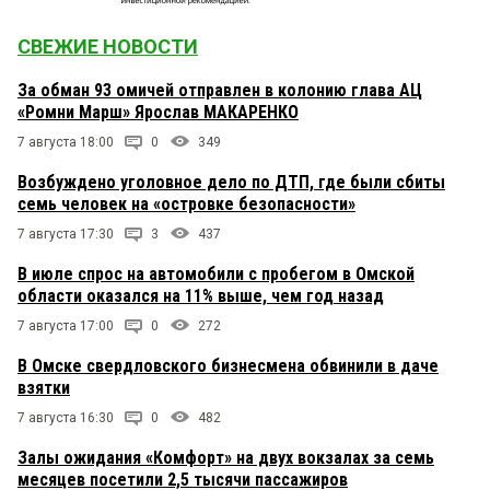
СВЕЖИЕ НОВОСТИ
За обман 93 омичей отправлен в колонию глава АЦ
«Ромни Марш» Ярослав МАКАРЕНКО
7 августа 18:00
0
349
Возбуждено уголовное дело по ДТП, где были сбиты
семь человек на «островке безопасности»
7 августа 17:30
3
437
В июле спрос на автомобили с пробегом в Омской
области оказался на 11% выше, чем год назад
7 августа 17:00
0
272
В Омске свердловского бизнесмена обвинили в даче
взятки
7 августа 16:30
0
482
Залы ожидания «Комфорт» на двух вокзалах за семь
месяцев посетили 2,5 тысячи пассажиров