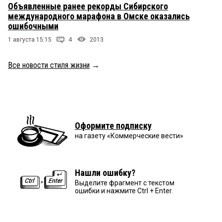
Объявленные ранее рекорды Сибирского
международного марафона в Омске оказались
ошибочными
1 августа 15:15
4
2013
Все новости стиля жизни
→
Оформите подписку
на газету «Коммерческие вести»
Нашли ошибку?
Выделите фрагмент с текстом
ошибки и нажмите Ctrl + Enter.