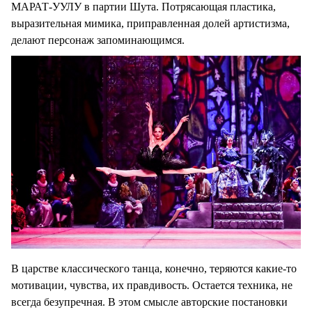
МАРАТ-УУЛУ в партии Шута. Потрясающая пластика,
выразительная мимика, приправленная долей артистизма,
делают персонаж запоминающимся.
В царстве классического танца, конечно, теряются какие-то
мотивации, чувства, их правдивость. Остается техника, не
всегда безупречная. В этом смысле авторские постановки