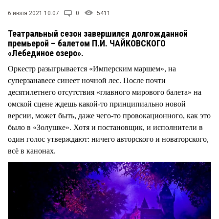
6 июля 2021 10:07
0
5411
Театральный сезон завершился долгожданной
премьерой – балетом П.И. ЧАЙКОВСКОГО
«Лебединое озеро».
Оркестр разыгрывается «Имперским маршем», на
суперзанавесе синеет ночной лес. После почти
десятилетнего отсутствия «главного мирового балета» на
омской сцене ждешь какой-то принципиально новой
версии, может быть, даже чего-то провокационного, как это
было в «Золушке». Хотя и постановщик, и исполнители в
один голос утверждают: ничего авторского и новаторского,
всё в канонах.