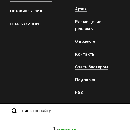
Архив
ПРОИСШЕСТВИЯ
Размещение
СТИЛЬ ЖИЗНИ
рекламы
О проекте
Контакты
Стать блогером
Подписка
RSS
Поиск по сайту
kv
news.ru