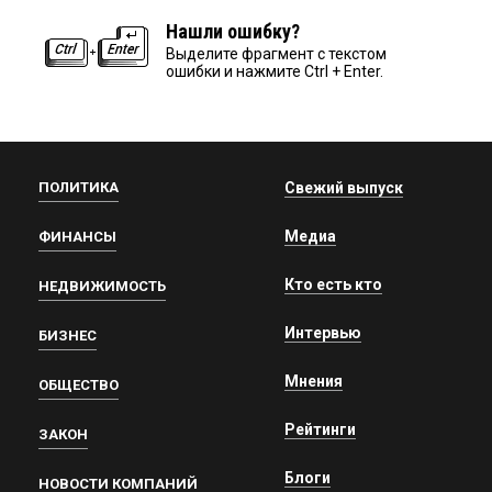
Нашли ошибку?
Выделите фрагмент с текстом
ошибки и нажмите Ctrl + Enter.
ПОЛИТИКА
Свежий выпуск
Медиа
ФИНАНСЫ
Кто есть кто
НЕДВИЖИМОСТЬ
Интервью
БИЗНЕС
Мнения
ОБЩЕСТВО
Рейтинги
ЗАКОН
Блоги
НОВОСТИ КОМПАНИЙ