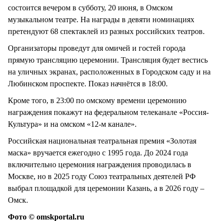
состоится вечером в субботу, 20 июня, в Омском
музыкальном театре. На награды в девяти номинациях
претендуют 68 спектаклей из разных российских театров.
Организаторы проведут для омичей и гостей города
прямую трансляцию церемонии. Трансляция будет вестись
на уличных экранах, расположенных в Городском саду и на
Любинском проспекте. Показ начнётся в 18:00.
Кроме того, в 23:00 по омскому времени церемонию
награждения покажут на федеральном телеканале «Россия-
Культура» и на омском «12-м канале».
Российская национальная театральная премия «Золотая
маска» вручается ежегодно с 1995 года. До 2024 года
включительно церемония награждения проводилась в
Москве, но в 2025 году Союз театральных деятелей РФ
выбрал площадкой для церемонии Казань, а в 2026 году –
Омск.
Фото © omskportal.ru