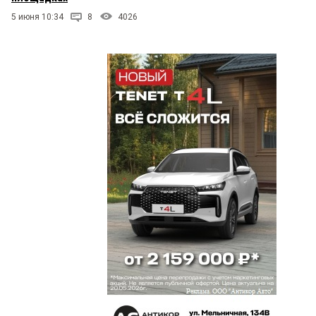
5 июня 10:34
8
4026