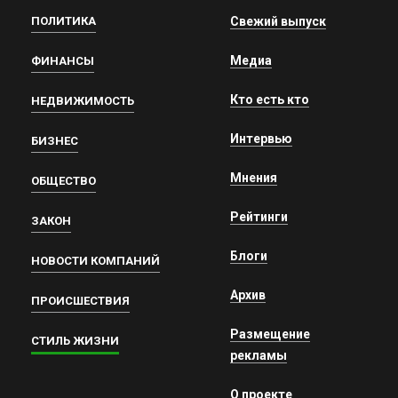
ПОЛИТИКА
Свежий выпуск
Медиа
ФИНАНСЫ
Кто есть кто
НЕДВИЖИМОСТЬ
Интервью
БИЗНЕС
Мнения
ОБЩЕСТВО
Рейтинги
ЗАКОН
Блоги
НОВОСТИ КОМПАНИЙ
Архив
ПРОИСШЕСТВИЯ
Размещение
СТИЛЬ ЖИЗНИ
рекламы
О проекте