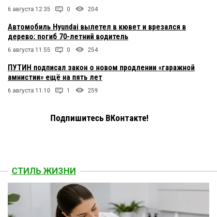
6 августа 12:35
0
204
Автомобиль Hyundai вылетел в кювет и врезался в
дерево: погиб 70-летний водитель
6 августа 11:55
0
254
ПУТИН подписал закон о новом продлении «гаражной
амнистии» ещё на пять лет
6 августа 11:10
1
259
Подпишитесь ВКонтакте!
СТИЛЬ ЖИЗНИ