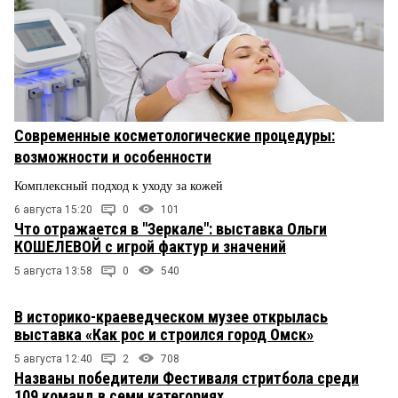
Современные косметологические процедуры:
возможности и особенности
Комплексный подход к уходу за кожей
6 августа 15:20
0
101
Что отражается в "Зеркале": выставка Ольги
КОШЕЛЕВОЙ с игрой фактур и значений
5 августа 13:58
0
540
В историко-краеведческом музее открылась
выставка «Как рос и строился город Омск»
5 августа 12:40
2
708
Названы победители Фестиваля стритбола среди
109 команд в семи категориях