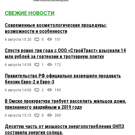
СВЕЖИЕ НОВОСТИ
Современные косметологические процедуры:
возможности и особенности
6 августа 15:20
0
101
Спустя ровно три года с ООО «СтройТраст» взыскали 14
млн рублей за гортензии и тротуарную плитку
6 августа 14:39
1
172
Правительство РФ официально разрешило продавать
бензин Евро-2 и Евро-3
6 августа 14:00
2
199
В Омске прокуратура требует расселить жильцов дома,
признанного аварийным в 2019 году
6 августа 13:15
0
200
Десятую часть от мощности энергопотребления ОНПЗ
составила энергия солнца.