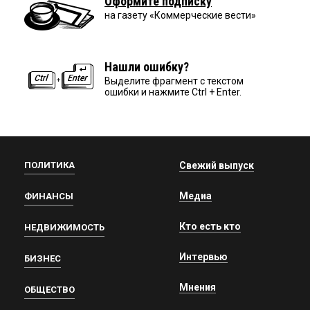
Оформите подписку
на газету «Коммерческие вести»
Нашли ошибку?
Выделите фрагмент с текстом
ошибки и нажмите Ctrl + Enter.
ПОЛИТИКА
Свежий выпуск
Медиа
ФИНАНСЫ
Кто есть кто
НЕДВИЖИМОСТЬ
Интервью
БИЗНЕС
Мнения
ОБЩЕСТВО