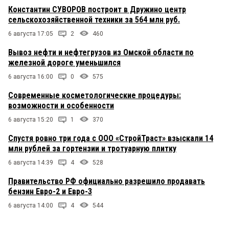
Константин СУВОРОВ построит в Дружино центр
сельскохозяйственной техники за 564 млн руб.
6 августа 17:05
2
460
Вывоз нефти и нефтегрузов из Омской области по
железной дороге уменьшился
6 августа 16:00
0
575
Современные косметологические процедуры:
возможности и особенности
6 августа 15:20
1
370
Спустя ровно три года с ООО «СтройТраст» взыскали 14
млн рублей за гортензии и тротуарную плитку
6 августа 14:39
4
528
Правительство РФ официально разрешило продавать
бензин Евро-2 и Евро-3
6 августа 14:00
4
544