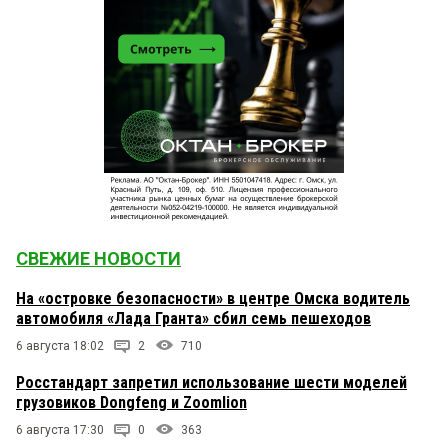
СВЕЖИЕ НОВОСТИ
На «островке безопасности» в центре Омска водитель
автомобиля «Лада Гранта» сбил семь пешеходов
6 августа 18:02
2
710
Росстандарт запретил использование шести моделей
грузовиков Dongfeng и Zoomlion
6 августа 17:30
0
363