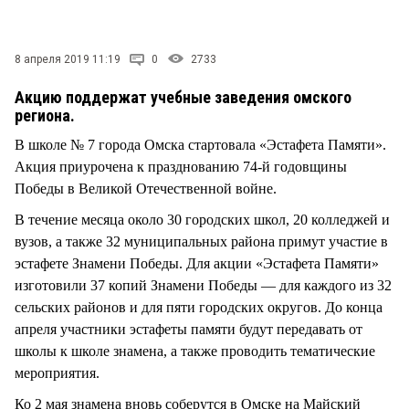
8 апреля 2019 11:19
0
2733
Акцию поддержат учебные заведения омского
региона.
В школе № 7 города Омска стартовала «Эстафета Памяти».
Акция приурочена к празднованию 74-й годовщины
Победы в Великой Отечественной войне.
В течение месяца около 30 городских школ, 20 колледжей и
вузов, а также 32 муниципальных района примут участие в
эстафете Знамени Победы. Для акции «Эстафета Памяти»
изготовили 37 копий Знамени Победы — для каждого из 32
сельских районов и для пяти городских округов. До конца
апреля участники эстафеты памяти будут передавать от
школы к школе знамена, а также проводить тематические
мероприятия.
Ко 2 мая знамена вновь соберутся в Омске на Майский