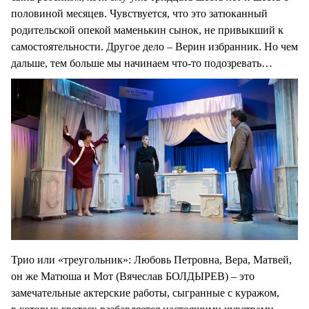
половиной месяцев. Чувствуется, что это затюканный
родительской опекой маменькин сынок, не привыкший к
самостоятельности. Другое дело – Верин избранник. Но чем
дальше, тем больше мы начинаем что-то подозревать…
Трио или «треугольник»: Любовь Петровна, Вера, Матвей,
он же Матюша и Мот (Вячеслав БОЛДЫРЕВ) – это
замечательные актерские работы, сыгранные с куражом,