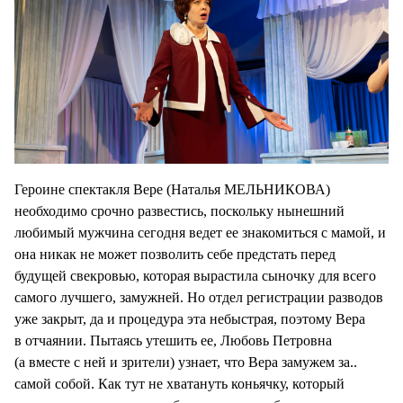
Героине спектакля Вере (Наталья МЕЛЬНИКОВА)
необходимо срочно развестись, поскольку нынешний
любимый мужчина сегодня ведет ее знакомиться с мамой, и
она никак не может позволить себе предстать перед
будущей свекровью, которая вырастила сыночку для всего
самого лучшего, замужней. Но отдел регистрации разводов
уже закрыт, да и процедура эта небыстрая, поэтому Вера
в отчаянии. Пытаясь утешить ее, Любовь Петровна
(а вместе с ней и зрители) узнает, что Вера замужем за..
самой собой. Как тут не хватануть коньячку, который