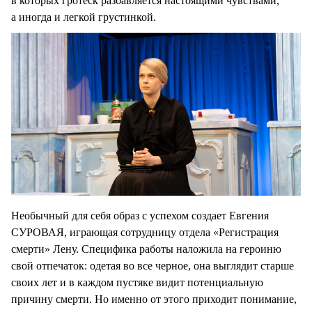
в которых гротеск разбавляется настоящими чувствами,
а иногда и легкой грустинкой.
Необычный для себя образ с успехом создает Евгения
СУРОВАЯ, играющая сотрудницу отдела «Регистрация
смерти» Лену. Специфика работы наложила на героиню
свой отпечаток: одетая во все черное, она выглядит старше
своих лет и в каждом пустяке видит потенциальную
причину смерти. Но именно от этого приходит понимание,