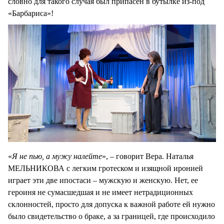
словно для такого случая был припасен в бутылке из-под
«Барбариса»!
«
Я не пью, а мужу налейте
», – говорит Вера. Наталья
МЕЛЬНИКОВА с легким гротеском и изящной иронией
играет эти две ипостаси – мужскую и женскую. Нет, ее
героиня не сумасшедшая и не имеет нетрадиционных
склонностей, просто для допуска к важной работе ей нужно
было свидетельство о браке, а за границей, где происходило