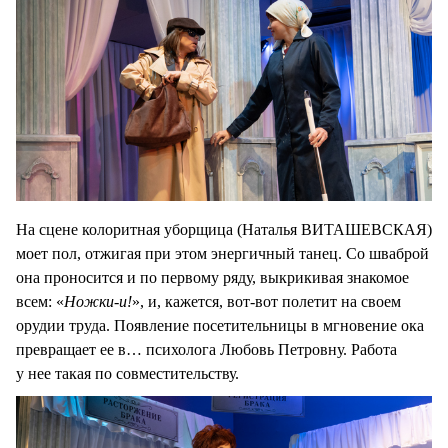
На сцене колоритная уборщица (Наталья ВИТАШЕВСКАЯ)
моет пол, отжигая при этом энергичный танец. Со шваброй
она проносится и по первому ряду, выкрикивая знакомое
всем: «
Ножки-и!
», и, кажется, вот-вот полетит на своем
орудии труда. Появление посетительницы в мгновение ока
превращает ее в… психолога Любовь Петровну. Работа
у нее такая по совместительству.