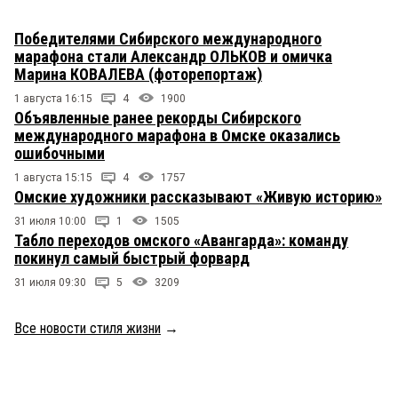
Победителями Сибирского международного
марафона стали Александр ОЛЬКОВ и омичка
Марина КОВАЛЕВА (фоторепортаж)
1 августа 16:15
4
1900
Объявленные ранее рекорды Сибирского
международного марафона в Омске оказались
ошибочными
1 августа 15:15
4
1757
Омские художники рассказывают «Живую историю»
31 июля 10:00
1
1505
Табло переходов омского «Авангарда»: команду
покинул самый быстрый форвард
31 июля 09:30
5
3209
Все новости стиля жизни
→