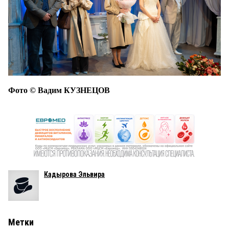
Фото © Вадим КУЗНЕЦОВ
Кадырова Эльвира
Метки