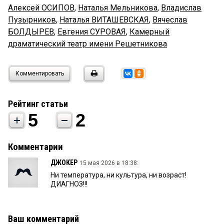
Алексей ОСИПОВ
,
Наталья Мельникова
,
Владислав
Пузырников
,
Наталья ВИТАШЕВСКАЯ
,
Вячеслав
БОЛДЫРЕВ
,
Евгения СУРОВАЯ
,
Камерный
драматический театр имени Решетникова
Комментировать
Рейтинг статьи
5
2
Комментарии
ДЖОКЕР
15 мая 2026 в 18:38:
Ни температура, ни культура, ни возраст!
ДИАГНОЗ!!!
Ваш комментарий