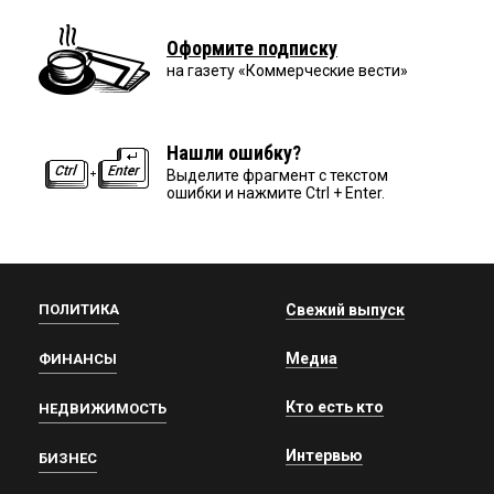
Оформите подписку
на газету «Коммерческие вести»
Нашли ошибку?
Выделите фрагмент с текстом
ошибки и нажмите Ctrl + Enter.
ПОЛИТИКА
Свежий выпуск
Медиа
ФИНАНСЫ
Кто есть кто
НЕДВИЖИМОСТЬ
Интервью
БИЗНЕС