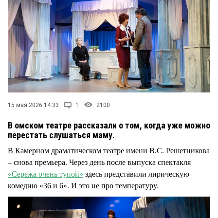
15 мая 2026 14:33
1
2100
В омском театре рассказали о том, когда уже можно
перестать слушаться маму.
В Камерном драматическом театре имени В.С. Решетникова
– снова премьера. Через день после выпуска спектакля
«Сережа очень тупой»
здесь представили лирическую
комедию «36 и 6». И это не про температуру.