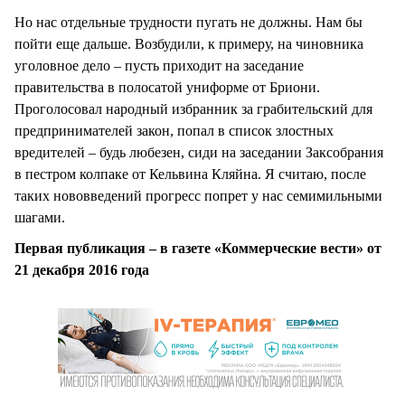
Но нас отдельные трудности пугать не должны. Нам бы
пойти еще дальше. Возбудили, к примеру, на чиновника
уголовное дело – пусть приходит на заседание
правительства в полосатой униформе от Бриони.
Проголосовал народный избранник за грабительский для
предпринимателей закон, попал в список злостных
вредителей – будь любезен, сиди на заседании Заксобрания
в пестром колпаке от Кельвина Кляйна. Я считаю, после
таких нововведений прогресс попрет у нас семимильными
шагами.
Первая публикация – в газете «Коммерческие вести» от
21 декабря 2016 года