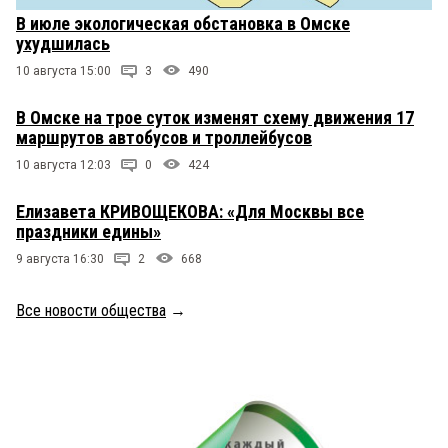
В июле экологическая обстановка в Омске
ухудшилась
10 августа 15:00
3
490
В Омске на трое суток изменят схему движения 17
маршрутов автобусов и троллейбусов
10 августа 12:03
0
424
Елизавета КРИВОЩЕКОВА: «Для Москвы все
праздники едины»
9 августа 16:30
2
668
Все новости общества
→