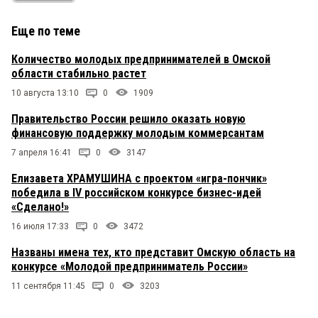
Еще по теме
Количество молодых предпринимателей в Омской
области стабильно растет
10 августа 13:10
0
1909
Правительство России решило оказать новую
финансовую поддержку молодым коммерсантам
7 апреля 16:41
0
3147
Елизавета ХРАМУШИНА с проектом «игра-пончик»
победила в IV российском конкурсе бизнес-идей
«Сделано!»
16 июля 17:33
0
3472
Названы имена тех, кто представит Омскую область на
конкурсе «Молодой предприниматель России»
11 сентября 11:45
0
3203