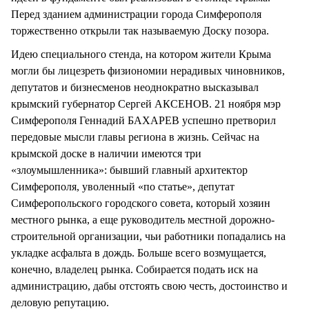
Перед зданием администрации города Симферополя
торжественно открыли так называемую Доску позора.
Идею специального стенда, на котором жители Крыма
могли бы лицезреть физиономии нерадивых чиновников,
депутатов и бизнесменов неоднократно высказывал
крымский губернатор Сергей АКСЕНОВ. 21 ноября мэр
Симферополя Геннадий БАХАРЕВ успешно претворил
передовые мысли главы региона в жизнь. Сейчас на
крымской доске в наличии имеются три
«злоумышленника»: бывший главный архитектор
Симферополя, уволенный «по статье», депутат
Симферопольского городского совета, который хозяин
местного рынка, а еще руководитель местной дорожно-
строительной организации, чьи работники попадались на
укладке асфальта в дождь. Больше всего возмущается,
конечно, владелец рынка. Собирается подать иск на
администрацию, дабы отстоять свою честь, достоинство и
деловую репутацию.