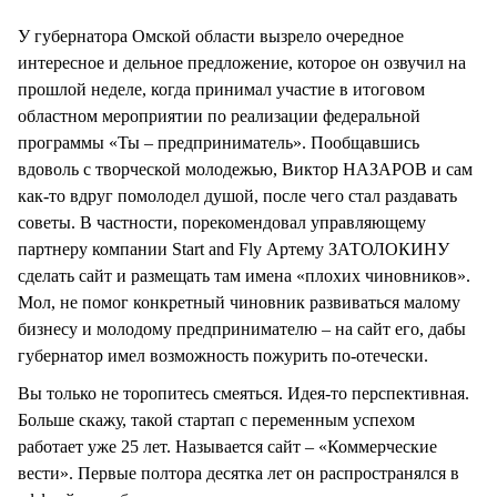
СТИЛЬ ЖИЗНИ
У губернатора Омской области вызрело очередное
интересное и дельное предложение, которое он озвучил на
прошлой неделе, когда принимал участие в итоговом
областном мероприятии по реализации федеральной
программы «Ты – предприниматель». Пообщавшись
вдоволь с творческой молодежью, Виктор НАЗАРОВ и сам
как-то вдруг помолодел душой, после чего стал раздавать
советы. В частности, порекомендовал управляющему
партнеру компании Start and Fly Артему ЗАТОЛОКИНУ
сделать сайт и размещать там имена «плохих чиновников».
Мол, не помог конкретный чиновник развиваться малому
бизнесу и молодому предпринимателю – на сайт его, дабы
губернатор имел возможность пожурить по-отечески.
Вы только не торопитесь смеяться. Идея-то перспективная.
Больше скажу, такой стартап с переменным успехом
работает уже 25 лет. Называется сайт – «Коммерческие
вести». Первые полтора десятка лет он распространялся в