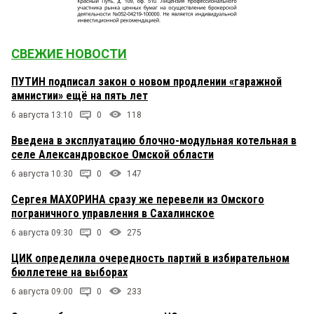
СВЕЖИЕ НОВОСТИ
ПУТИН подписал закон о новом продлении «гаражной
амнистии» ещё на пять лет
6 августа 13:10
0
118
Введена в эксплуатацию блочно-модульная котельная в
селе Александровское Омской области
6 августа 10:30
0
147
Сергея МАХОРИНА сразу же перевели из Омского
пограничного управления в Сахалинское
6 августа 09:30
0
275
ЦИК определила очередность партий в избирательном
бюллетене на выборах
6 августа 09:00
0
233