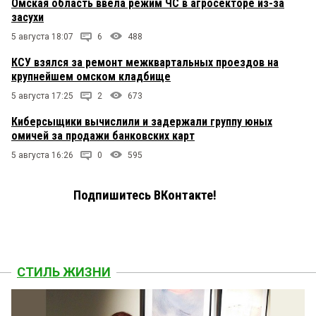
Омская область ввела режим ЧС в агросекторе из-за
засухи
5 августа 18:07
6
488
КСУ взялся за ремонт межквартальных проездов на
крупнейшем омском кладбище
5 августа 17:25
2
673
Киберсыщики вычислили и задержали группу юных
омичей за продажи банковских карт
5 августа 16:26
0
595
Подпишитесь ВКонтакте!
СТИЛЬ ЖИЗНИ