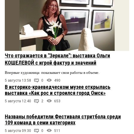
Что отражается в "Зеркале": выставка Ольги
КОШЕЛЕВОЙ с игрой фактур и значений
Впервые художница показывает свои работы в объеме.
5 августа 13:58
0
490
В историко-краеведческом музее открылась
выставка «Как рос и строился город Омск»
5 августа 12:40
2
653
Названы победители Фестиваля стритбола среди
109 команд в семи категориях
5 августа 09:30
0
511