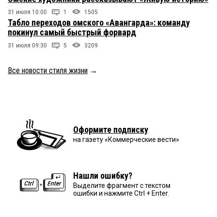
31 июля 10:00
1
1505
Табло переходов омского «Авангарда»: команду
покинул самый быстрый форвард
31 июля 09:30
5
3209
Все новости стиля жизни
→
Оформите подписку
на газету «Коммерческие вести»
Нашли ошибку?
Выделите фрагмент с текстом
ошибки и нажмите Ctrl + Enter.