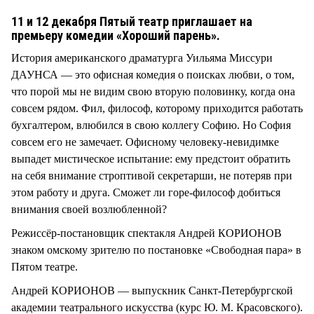
11 и 12 декабря Пятый театр приглашает на
премьеру комедии «Хороший парень».
История американского драматурга Уильяма Миссури
ДАУНСА — это офисная комедия о поисках любви, о том,
что порой мы не видим свою вторую половинку, когда она
совсем рядом. Фил, философ, которому приходится работать
бухгалтером, влюбился в свою коллегу Софию. Но София
совсем его не замечает. Офисному человеку-невидимке
выпадет мистическое испытание: ему предстоит обратить
на себя внимание строптивой секретарши, не потеряв при
этом работу и друга. Сможет ли горе-философ добиться
внимания своей возлюбленной?
Режиссёр-постановщик спектакля Андрей КОРИОНОВ
знаком омскому зрителю по постановке «Свободная пара» в
Пятом театре.
Андрей КОРИОНОВ — выпускник Санкт-Петербургской
академии театрального искусства (курс Ю. М. Красовского).