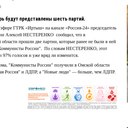
0
рь будут представлены шесть партий.
ом эфире ГТРК «Иртыш» на канале «Россия-24» председатель
сии Алексей НЕСТЕРЕНКО сообщил, что в
 области прошли две партии, которые ранее не были в ней
"Коммунисты России". По словам НЕСТЕРЕНКО, этот
и 97% голосов и уже вряд ли изменится.
ма, "Коммунисты России" получили в Омской области
вая Россия" и ЛДПР, а "Новые люди" — больше, чем ЛДПР.