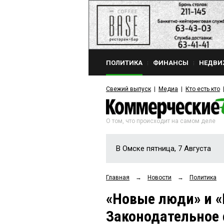
ПОЛИТИКА
ФИНАНСЫ
НЕДВИ
Свежий выпуск
Медиа
Кто есть кто
О том, что происходит на самом деле
В Омске пятница, 7 Августа
Главная
→
Новости
→
Политика
«Новые люди» и 
Законодательное 