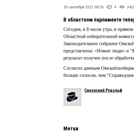
20 сентября 2021 08:26
4
342
В областном парламенте тепе
Сегодня, в 8 часов утра, в прям
Областной избирательной комис
Законодательное собрание Омской
представлены: «Новые люди» и 
результат получен после обработк
Согласно данным Омскоблизбирко
больше голосов, чем "Справедли
Сикорский Рудольф
Метки