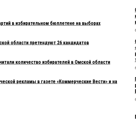
ртий в избирательном бюллетене на выборах
мской области претендуют 26 кандидатов
итали количество избирателей в Омской области
ческой рекламы в газете «Коммерческие Вести» и на