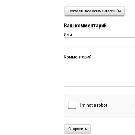
Лихачев
20 сентября 202
Показать все комментарии (4)
Ну и почему никто не 
Светлана Андрушко п
Ваш комментарий
Имя
Комментарий
Отправить