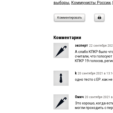
выборы
,
Коммунисты России
,
Комментировать
Комментарии
эксперт
22 сентября 2021
А слабо КПКР было чт
считали, что голосую
КПКР 19 голосов, регио
k
20 сентября 2021 в 13:1
одно тесто с ЕР..как н
Омич
20 сентября 2021 в
Это хорошо, когда ест
могли проходить с пер