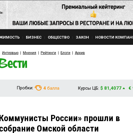
ЖИМОСТЬ
БИЗНЕС
ОБЩЕСТВО
ЗАКОН
НОВОСТИ КОМПАН
Интервью
Мнения
Рейтинги
Блоги
Архив
Пробки:
4
балла
Курсы ЦБ:
$ 81,4077
€
«Коммунисты России» прошли в
собрание Омской области