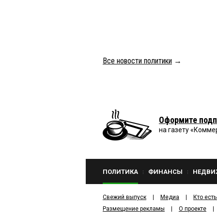
Все новости политики
→
Оформите подп
на газету «Комме
ПОЛИТИКА
ФИНАНСЫ
НЕДВИ
Свежий выпуск
Медиа
Кто есть
Размещение рекламы
О проекте