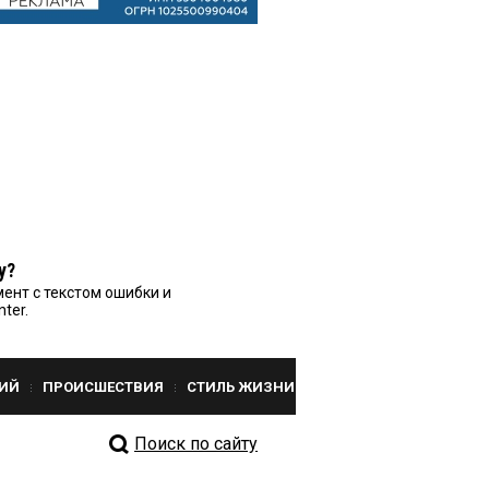
у?
ент с текстом ошибки и
nter.
ИЙ
ПРОИСШЕСТВИЯ
СТИЛЬ ЖИЗНИ
Поиск по сайту