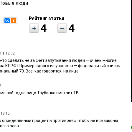
Новые люди
Рейтинг статьи
4
4
 в 12:32:
о-то сделать не за счет запутывания людей — очень многие
т за КПРФ? Пример одного из участков — федеральный список
нальный 70. Все, как говорится, на лице.
6:
е мешай- одно лицо..Глубинка смотрит ТВ
 13:15:
ь определенный процент в противовес, чтобы не все законы
вого раза