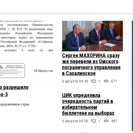
Сергея МАХОРИНА сразу
же перевели из Омского
пограничного управления
в Сахалинское
6 августа 09:30
1
671
о разрешило
ро-3
ЦИК определила
очередность партий в
содержанием серы.
избирательном
бюллетене на выборах
6 августа 09:00
1
497