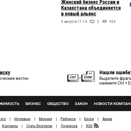
Женский бизнес России и
Казахстана объединяется
в новый альянс
5 августа 11:14
3
923
иску
Нашли ошибк
рческие вести»
Выделите фрагм
нажмите Ctrl + E
ЖИМОСТЬ
БИЗНЕС
ОБЩЕСТВО
ЗАКОН
НОВОСТИ КОМПАН
 кто
Интервью
Мнения
Рейтинги
Блоги
Архив
Контакты
Стать блогером
Подписка
RSS