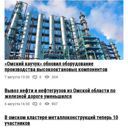
«Омский каучук» обновил оборудование
производства высокооктановых компонентов
7 августа 10:00
0
304
Вывоз нефти и нефтегрузов из Омской области по
железной дороге уменьшился
6 августа 16:00
0
807
В омском кластере металлоконструкций теперь 10
участников