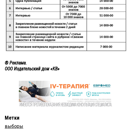
® Реклама.
​ООО Издательский дом «КВ»
Метки
выборы