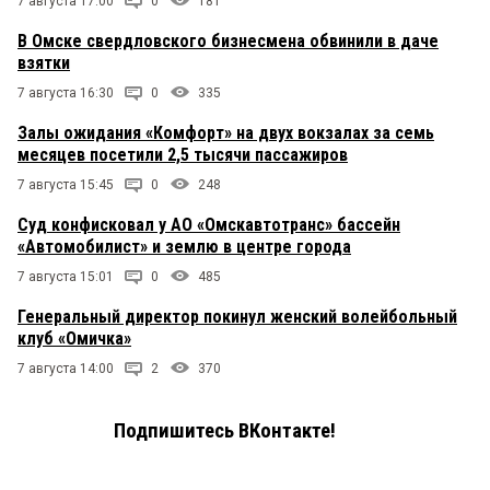
7 августа 17:00
0
181
В Омске свердловского бизнесмена обвинили в даче
взятки
7 августа 16:30
0
335
Залы ожидания «Комфорт» на двух вокзалах за семь
месяцев посетили 2,5 тысячи пассажиров
7 августа 15:45
0
248
Суд конфисковал у АО «Омскавтотранс» бассейн
«Автомобилист» и землю в центре города
7 августа 15:01
0
485
Генеральный директор покинул женский волейбольный
клуб «Омичка»
7 августа 14:00
2
370
Подпишитесь ВКонтакте!