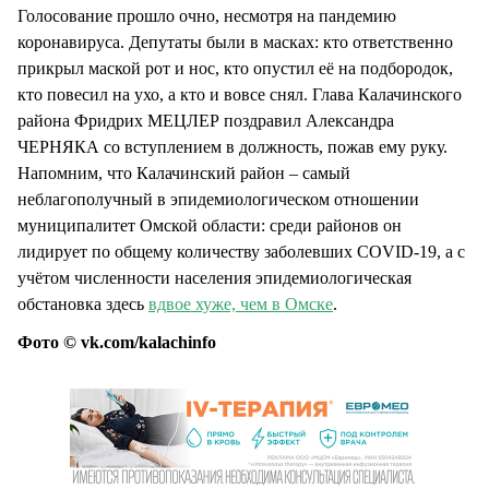
Голосование прошло очно, несмотря на пандемию
коронавируса. Депутаты были в масках: кто ответственно
прикрыл маской рот и нос, кто опустил её на подбородок,
кто повесил на ухо, а кто и вовсе снял. Глава Калачинского
района Фридрих МЕЦЛЕР поздравил Александра
ЧЕРНЯКА со вступлением в должность, пожав ему руку.
Напомним, что Калачинский район – самый
неблагополучный в эпидемиологическом отношении
муниципалитет Омской области: среди районов он
лидирует по общему количеству заболевших COVID-19, а с
учётом численности населения эпидемиологическая
обстановка здесь
вдвое хуже, чем в Омске
.
Фото © vk.com/kalachinfo