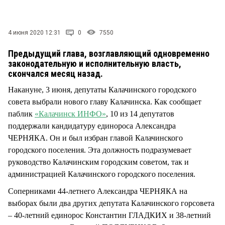
СТИЛЬ ЖИЗНИ
4 июня 2020 12:31
0
7550
Предыдущий глава, возглавляющий одновременно
законодательную и исполнительную власть,
скончался месяц назад.
Накануне, 3 июня, депутаты Калачинского городского
совета выбрали нового главу Калачинска. Как сообщает
паблик
«Калачинск ИНФО»
, 10 из 14 депутатов
поддержали кандидатуру единороса Александра
ЧЕРНЯКА. Он и был избран главой Калачинского
городского поселения. Эта должность подразумевает
руководство Калачинским городским советом, так и
администрацией Калачинского городского поселения.
Соперниками 44-летнего Александра ЧЕРНЯКА на
выборах были два других депутата Калачинского горсовета
– 40-летний единорос Константин ГЛАДКИХ и 38-летний