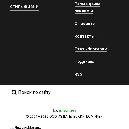
Размещение
СТИЛЬ ЖИЗНИ
рекламы
О проекте
Контакты
Стать блогером
Подписка
RSS
Поиск по сайту
kv
news.ru
©
2001—2026
ООО ИЗДАТЕЛЬСКИЙ ДОМ «КВ».