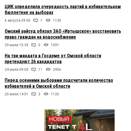
ЦИК определила очередность партий в избирательном
бюллетене на выборах
6 августа 09:00
1
1135
Омский райсуд обязал ЗАО «Иртышское» восстановить
право граждан на водоснабжение
29 июля 15:39
0
1091
На три мандата в Госдуме от Омской области
претендуют 26 кандидатов
24 июля 09:00
11
2956
Перед осенними выборами подсчитали количество
избирателей в Омской области
20 июля 14:01
3
1126