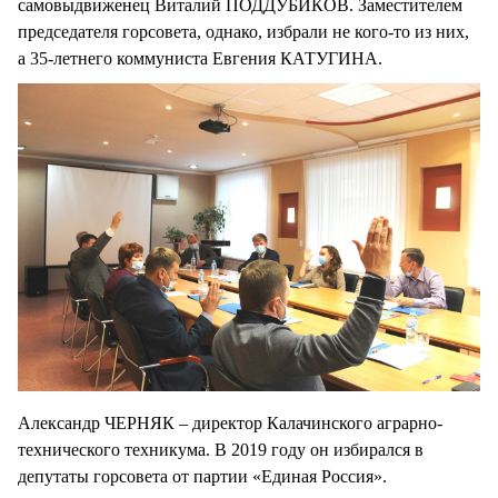
самовыдвиженец Виталий ПОДДУБИКОВ. Заместителем
председателя горсовета, однако, избрали не кого-то из них,
а 35-летнего коммуниста Евгения КАТУГИНА.
Александр ЧЕРНЯК – директор Калачинского аграрно-
технического техникума. В 2019 году он избирался в
депутаты горсовета от партии «Единая Россия».