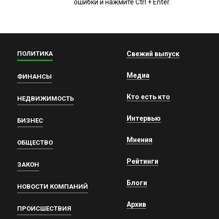
ошибки и нажмите Ctrl + Enter.
ПОЛИТИКА
Свежий выпуск
Медиа
ФИНАНСЫ
Кто есть кто
НЕДВИЖИМОСТЬ
Интервью
БИЗНЕС
Мнения
ОБЩЕСТВО
Рейтинги
ЗАКОН
Блоги
НОВОСТИ КОМПАНИЙ
Архив
ПРОИСШЕСТВИЯ