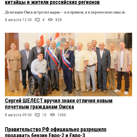
китайцы и жители российских регионов
Делегации Омск встретил жарко – и в прямом, и в переносном смысле.
8 августа 12:30
4
828
Сергей ШЕЛЕСТ вручил знаки отличия новым
почетным гражданам Омска
8 августа 09:30
10
1000
Правительство РФ официально разрешило
продавать бензин Евро-2 и Евро-3