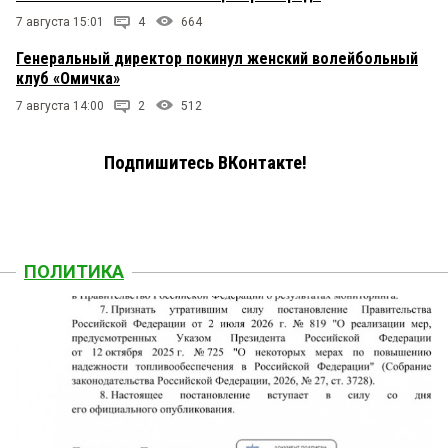
7 августа 15:01
4
664
Генеральный директор покинул женский волейбольный
клуб «Омичка»
7 августа 14:00
2
512
Подпишитесь ВКонтакте!
ПОЛИТИКА