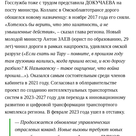
Госслужба тоже с трудом представила ДОКУЧАЕВА на
посту министра. Коллапс в Омскоблавтотрансе дорого
обошелся новому назначенцу: в ноябре 2017 года его сняли.
«Хотелось бы верить, что это халатность, а не
умышленные действия»
, – сказал глава региона. Новый
молодой министр Антон ЗАЕВ (юрист по образованию, 29
лет) чинил дороги в рамках нацпроекта, удивлялся омской
разрухе (
«Если ехать на Тару – помните, в прошлом году
там грузовики валились, когда пришла весна, и всю дорогу
разбило? К Называевску – такое ощущение, что война
прошла...»
). Оказался самым состоятельным среди членов
кабинета в 2021 году. Согласовал в облправительстве
проект по созданию интеллектуальных транспортных
систем в 2023–2027 году для перехода к инновационному
развитию и цифровой трансформации транспортного
комплекса региона. В феврале 2023 года ушел в отставку.
— Продолжается обновление управленческих
отраслевых команд. Новые вызовы требуют новых