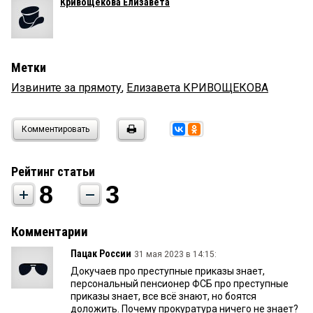
Кривощекова Елизавета
Метки
Извините за прямоту
,
Елизавета КРИВОЩЕКОВА
Комментировать
Рейтинг статьи
8
3
Комментарии
Пацак России
31 мая 2023 в 14:15:
Докучаев про преступные приказы знает,
персональный пенсионер ФСБ про преступные
приказы знает, все всё знают, но боятся
доложить. Почему прокуратура ничего не знает?