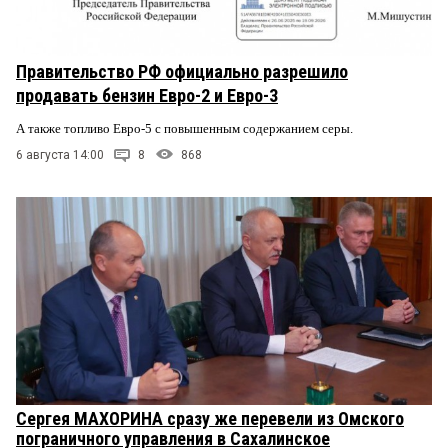
Правительство РФ официально разрешило
продавать бензин Евро-2 и Евро-3
А также топливо Евро-5 с повышенным содержанием серы.
6 августа 14:00
8
868
Сергея МАХОРИНА сразу же перевели из Омского
пограничного управления в Сахалинское