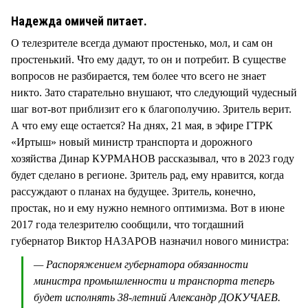
СТИЛЬ ЖИЗНИ
Надежда омичей питает.
О телезрителе всегда думают простенько, мол, и сам он
простенький. Что ему дадут, то он и потребит. В существе
вопросов не разбирается, тем более что всего не знает
никто. Зато старательно внушают, что следующий чудесный
шаг вот-вот приблизит его к благополучию. Зритель верит.
А что ему еще остается? На днях, 21 мая, в эфире ГТРК
«Иртыш» новый министр транспорта и дорожного
хозяйства Динар КУРМАНОВ рассказывал, что в 2023 году
будет сделано в регионе. Зритель рад, ему нравится, когда
рассуждают о планах на будущее. Зритель, конечно,
простак, но и ему нужно немного оптимизма. Вот в июне
2017 года телезрителю сообщили, что тогдашний
губернатор Виктор НАЗАРОВ назначил нового министра:
— Распоряжением губернатора обязанности
министра промышленности и транспорта теперь
будет исполнять 38-летний Александр ДОКУЧАЕВ.