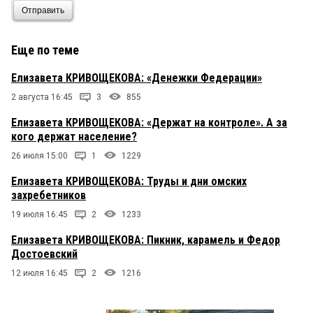
Отправить
Еще по теме
Елизавета КРИВОЩЕКОВА: «Денежки Федерации»
2 августа 16:45
3
855
Елизавета КРИВОЩЕКОВА: «Держат на контроле». А за
кого держат население?
26 июля 15:00
1
1229
Елизавета КРИВОЩЕКОВА: Труды и дни омских
захребетников
19 июля 16:45
2
1233
Елизавета КРИВОЩЕКОВА: Пикник, карамель и Федор
Достоевский
12 июля 16:45
2
1216